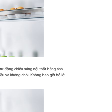
 tự động chiếu sáng nội thất bằng ánh
ều và không chói. Không bao giờ bỏ lỡ