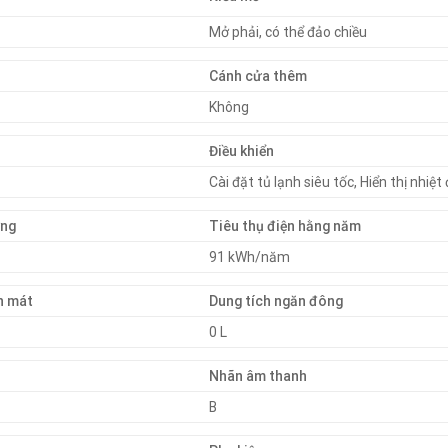
Mở phải, có thể đảo chiều
Cánh cửa thêm
Không
Điều khiển
Cài đặt tủ lạnh siêu tốc, Hiển thị nhiệ
ợng
Tiêu thụ điện hằng năm
91 kWh/năm
n mát
Dung tích ngăn đông
0 L
Nhãn âm thanh
B