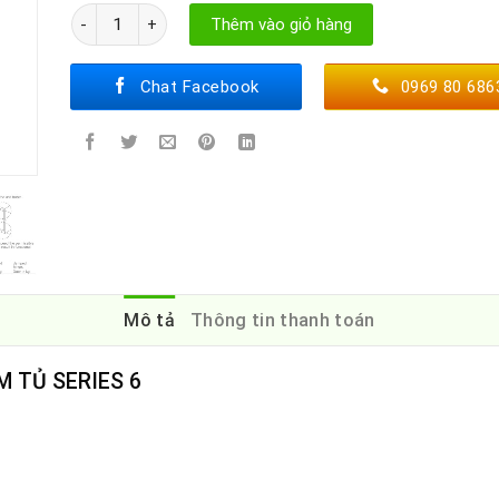
TỦ MÁT BOSCH KIR81ADD0 số lượng
Thêm vào giỏ hàng
Chat Facebook
0969 80 686
Mô tả
Thông tin thanh toán
 TỦ SERIES 6