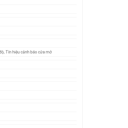
t độ, Tín hiệu cảnh báo cửa mở