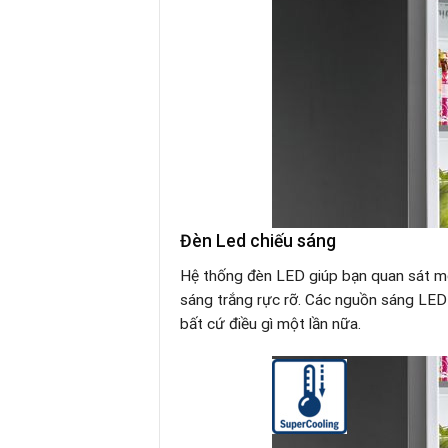
Đèn Led chiếu sáng
Hệ thống đèn LED giúp bạn quan sát mọi
sáng trắng rực rỡ. Các nguồn sáng LED 
bất cứ điều gì một lần nữa.