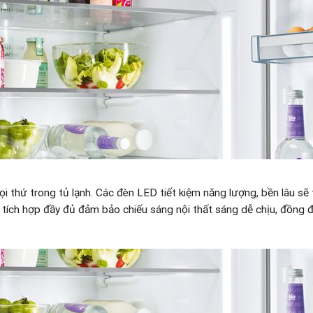
 thứ trong tủ lạnh. Các đèn LED tiết kiệm năng lượng, bền lâu sẽ
tích hợp đầy đủ đảm bảo chiếu sáng nội thất sáng dễ chịu, đồng đ