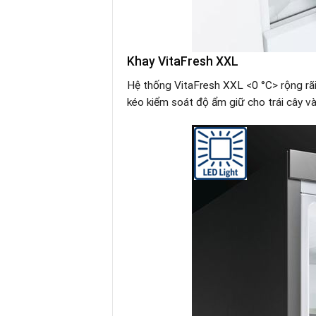
Khay VitaFresh XXL
Hệ thống VitaFresh XXL <0 °C> rộng rãi
kéo kiểm soát độ ẩm giữ cho trái cây và