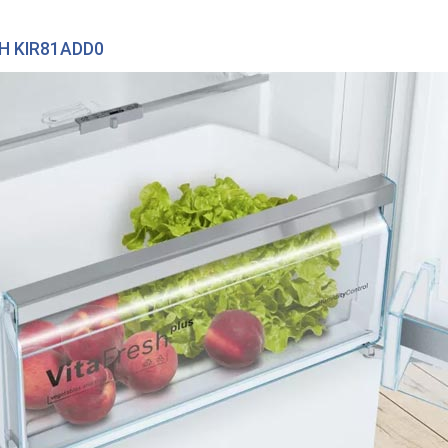
H KIR81ADD0