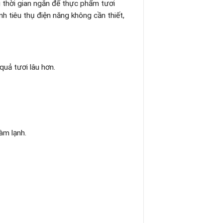
g thời gian ngắn để thực phẩm tươi
h tiêu thụ điện năng không cần thiết,
quả tươi lâu hơn.
àm lạnh.