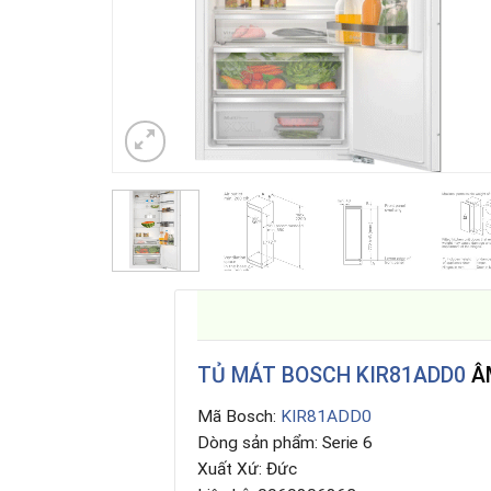
TỦ MÁT BOSCH KIR81ADD0
ÂM
Mã Bosch:
KIR81ADD0
Dòng sản phẩm: Serie 6
Xuất Xứ: Đức