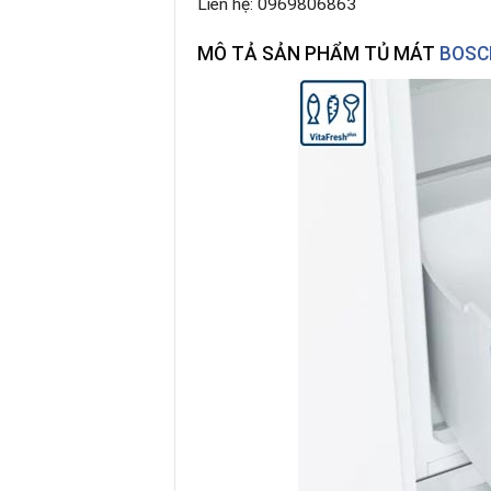
Liên hệ: 0969806863
MÔ TẢ SẢN PHẨM TỦ MÁT
BOSC