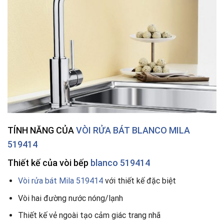
TÍNH NĂNG CỦA
VÒI RỬA BÁT BLANCO MILA
519414
Thiết kế của vòi bếp
blanco 519414
Vòi rửa bát Mila 519414
với thiết kế đặc biệt
Vòi hai đường nước nóng/lạnh
Thiết kế vẻ ngoài tạo cảm giác trang nhã