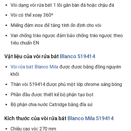
Vòi dạng vòi rửa bát 1 lỗi gắn bàn đá hoặc chậu đá
Vòi có thể xoay 360º
Miếng đệm inox để tăng tính ổn định cho vòi
Van chống trào ngược đảm bảo chống trào ngược theo
tiêu chuẩn EN
Vật liệu của vòi rửa bát
Blanco 519414
Vòi rửa bát Blanco Mila
được được bằng đồng nguyên
khối
Thân vòi 519414 được phủ một lớp chrome sáng bóng
Phần đầu được thiết kế bộ phận tạo bọt
Bộ phận chia nước Catridge bằng đĩa sứ
Kích thước của vòi rửa bát
Blanco Mila 519414
Chiều cao vòi: 270 mm