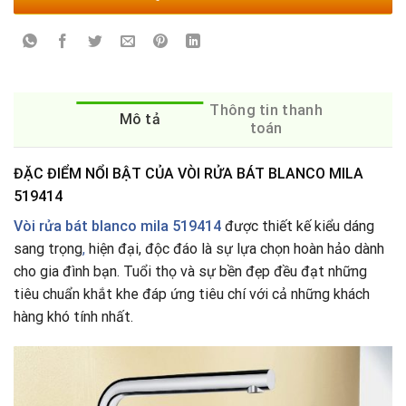
Thông tin thanh
Mô tả
toán
ĐẶC ĐIỂM NỔI BẬT CỦA VÒI RỬA BÁT BLANCO MILA
519414
Vòi rửa bát blanco mila 519414
được thiết kế kiểu dáng
sang trọng
,
hiện đại, độc đáo là sự lựa chọn hoàn hảo dành
cho gia đình bạn. Tuổi thọ và sự bền đẹp đều đạt những
tiêu chuẩn khắt khe đáp ứng tiêu chí với cả những khách
hàng khó tính nhất.