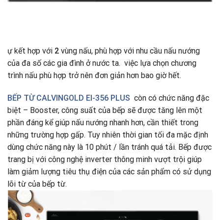
ự kết hợp với
2
vùng nấu, phù hợp với nhu cầu nấu nướng
của đa số các gia đình ở nước ta. việc lựa chọn chương
trình nấu phù hợp trở nên đơn giản hơn bao giờ hết.
BẾP TỪ CALVINGOLD EI-356 PLUS
còn có chức năng đặc
biệt – Booster, công suất của bếp sẽ được tăng lên một
phần đáng kể giúp nấu nướng nhanh hơn, cần thiết trong
những trường hợp gấp. Tuy nhiên thời gian tối đa mặc định
dùng chức năng này là 10 phút / lần tránh quá tải. Bếp được
trang bị với công nghệ inverter thông minh vượt trội giúp
làm giảm lượng tiêu thụ điện của các sản phẩm có sử dụng
lõi từ của bếp từ.