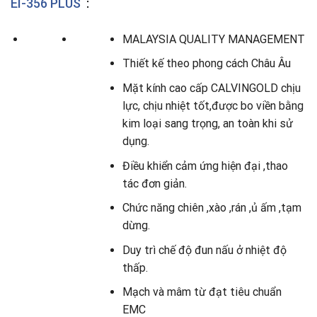
EI-356 PLUS
:
MALAYSIA QUALITY MANAGEMENT
Thiết kế theo phong cách Châu Âu
Mặt kính cao cấp CALVINGOLD chịu
lực, chịu nhiệt tốt,được bo viền bằng
kim loại sang trọng, an toàn khi sử
dụng.
Điều khiển cảm ứng hiện đại ,thao
tác đơn giản.
Chức năng chiên ,xào ,rán ,ủ ấm ,tạm
dừng.
Duy trì chế độ đun nấu ở nhiệt độ
thấp.
Mạch và mâm từ đạt tiêu chuẩn
EMC