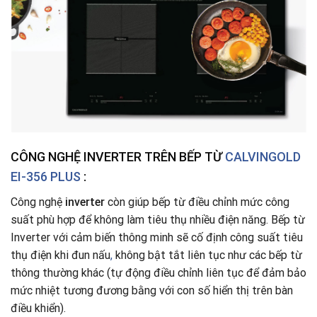
CÔNG NGHỆ INVERTER TRÊN BẾP TỪ
CALVINGOLD
EI-356 PLUS
:
Công nghệ
i
nverter
còn giúp bếp từ điều chỉnh mức công
suất phù hợp để không làm tiêu thụ nhiều điện năng. Bếp từ
Inverter với cảm biến thông minh sẽ cố định công suất tiêu
thụ điện khi đun nấu
,
không bật tắt liên tục như các bếp từ
thông thường khác (tự động điều chỉnh liên tục để đảm bảo
mức nhiệt tương đương bằng với con số hiển thị trên bàn
điều khiển).