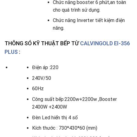
Chức năng booster 6 phút,an toàn
cho quá trình sử dụng.
Chức năng Inverter tiết kiệm điện
năng.
THÔNG SÓ KỸ THUẬT BẾP TỪ
CALVINGOLD EI-356
PLUS
:
Điện áp :220
240V/50
60Hz
Công suất bếp:2200w+2200w ,Booster
2400W +2400W
Đèn Led hiển thị 4 số
Kích thước : 730*430*60 (mm)