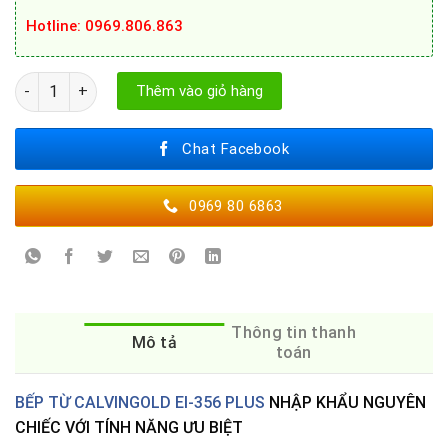
Hotline: 0969.806.863
Bếp điện từ Calvingold EI -356 Plus số lượng
Thêm vào giỏ hàng
Chat Facebook
0969 80 6863
Thông tin thanh
Mô tả
toán
BẾP TỪ CALVINGOLD EI-356 PLUS
NHẬP KHẨU NGUYÊN
CHIẾC VỚI TÍNH NĂNG ƯU BIỆT