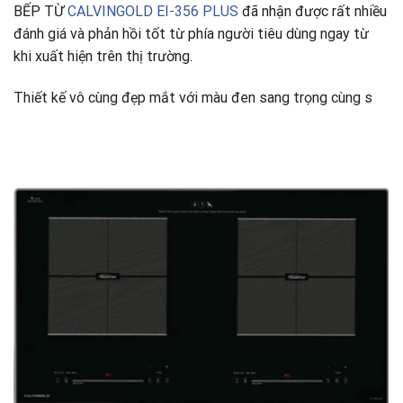
BẾP TỪ
CALVINGOLD EI-356 PLUS
đã nhận được rất nhiều
đánh giá và phản hồi tốt từ phía người tiêu dùng ngay từ
khi xuất hiện trên thị trường.
Thiết kế vô cùng đẹp mắt với màu đen sang trọng cùng s