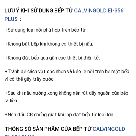
LƯU Ý KHI SỬ DỤNG BẾP TỪ
CALVINGOLD EI-356
PLUS
:
+Sử dụng loại nồi phù hợp trên bếp từ.
+Không bật bếp khi không có thiết bị nấu.
+Không đặt bếp quá gần các thiết bị điện tử.
+Tránh để cách vật sắc nhọn và kéo lê nồi trên bề mặt bếp
vì có thể gây trầy xước.
+Sau khi nấu nướng xong không nên rút dây nguồn của bếp
ra liền.
+Nên đấu CB chống giật khi lắp đặt bếp từ loại lớn.
THÔNG SỐ SẢN PHẨM CỦA BẾP TỪ
CALVINGOLD