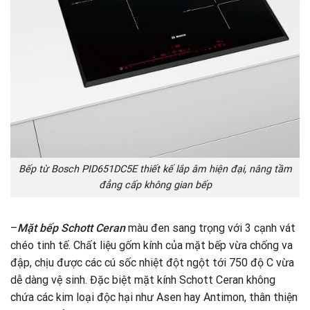
Bếp từ Bosch PID651DC5E thiết kế lắp âm hiện đại, nâng tầm
đẳng cấp không gian bếp
–
Mặt bếp Schott Ceran
màu đen sang trọng với 3 cạnh vát
chéo tinh tế. Chất liệu gốm kính của mặt bếp vừa chống va
đập, chịu được các cú sốc nhiệt đột ngột tới 750 độ C vừa
dễ dàng vệ sinh. Đặc biệt mặt kính Schott Ceran không
chứa các kim loại độc hại như Asen hay Antimon, thân thiện