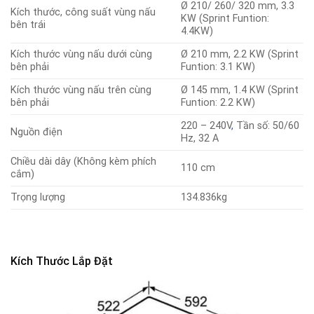
Ø 210/ 260/ 320 mm, 3.3
Kích thước, công suất vùng nấu
KW (Sprint Funtion:
bên trái
4.4KW)
Kích thước vùng nấu dưới cùng
Ø 210 mm, 2.2 KW (Sprint
bên phải
Funtion: 3.1 KW)
Kích thước vùng nấu trên cùng
Ø 145 mm, 1.4 KW (Sprint
bên phải
Funtion: 2.2 KW)
220 – 240V
,
Tần số: 50/60
Nguồn điện
Hz, 32 A
Chiều dài dây (Không kèm phích
110 cm
cắm)
Trọng lượng
134.836kg
Kích Thước Lắp Đặt