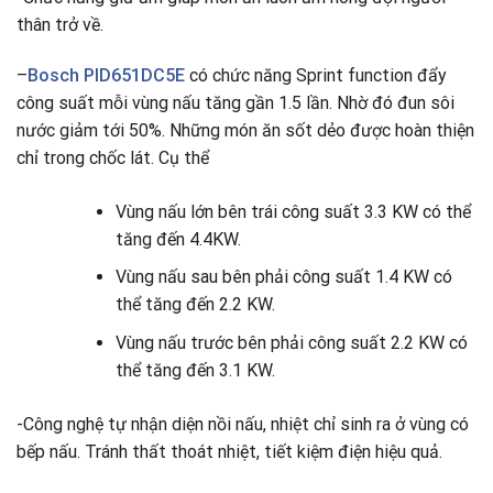
thân trở về.
–
Bosch PID651DC5E
có chức năng Sprint function đẩy
công suất mỗi vùng nấu tăng gần 1.5 lần. Nhờ đó đun sôi
nước giảm tới 50%. Những món ăn sốt dẻo được hoàn thiện
chỉ trong chốc lát. Cụ thể
Vùng nấu lớn bên trái công suất 3.3 KW có thể
tăng đến 4.4KW.
Vùng nấu sau bên phải công suất 1.4 KW có
thể tăng đến 2.2 KW.
Vùng nấu trước bên phải công suất 2.2 KW có
thể tăng đến 3.1 KW.
-Công nghệ tự nhận diện nồi nấu, nhiệt chỉ sinh ra ở vùng có
bếp nấu. Tránh thất thoát nhiệt, tiết kiệm điện hiệu quả.