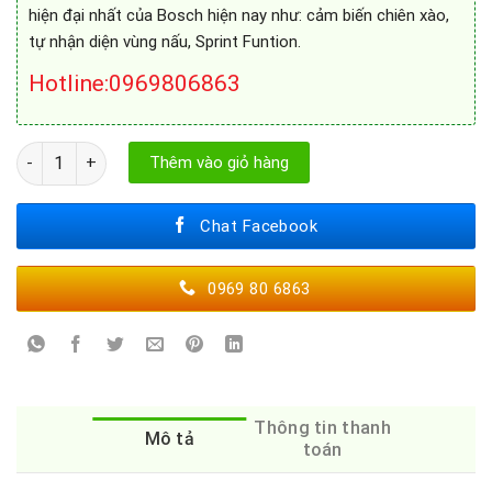
hiện đại nhất của Bosch hiện nay như: cảm biến chiên xào,
tự nhận diện vùng nấu, Sprint Funtion.
Hotline:0969806863
BẾP TỪ BOSCH PID651DC5E số lượng
Thêm vào giỏ hàng
Chat Facebook
0969 80 6863
Thông tin thanh
Mô tả
toán