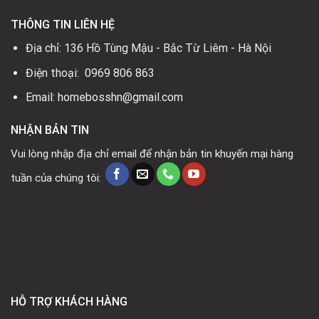
THÔNG TIN LIÊN HỆ
Địa chỉ: 136 Hồ Tùng Mậu - Bắc Từ Liêm - Hà Nội
Điện thoại: 0969 806 863
Email: homebosshn@gmail.com
NHẬN BẢN TIN
Vui lòng nhập địa chỉ email để nhận bản tin khuyến mại hàng
tuần của chúng tôi:
HỖ TRỢ KHÁCH HÀNG