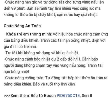
-Chức năng hẹn giờ và tự động tắt cho từng vùng nấu lên
đến 99 phút. Bạn sẽ rảnh tay làm nhiều việc cùng lúc mà
không lo thức ăn bị cháy khét, cạn nước hay quá nhiệt.
Chức Năng An Toàn
–
Khóa trẻ em thông minh
: Vô hiệu hóa chức năng cảm ứng
của bảng điều khiển. Tránh các tai nạn bỏng, nhiệt, điện với
gia đình có trẻ nhỏ.
-Tự tắt khi không sử dụng và khi quá nhiệt.
-Chức năng cảnh báo nhiệt dư 2 cấp độ h/H. Cảnh báo
người dùng không chạm tay vào vùng nấu nóng. Tránh tai
nạn bỏng nhiệt
-Chức năng chống tràn: Tự động tắt bếp khi thức ăn tràn ra
bảng điều khiển. Bảo vệ tuổi thọ linh kiện.
>>>Xem thêm
:
Bếp từ Bosch
PID675DC1E
, Seri 8