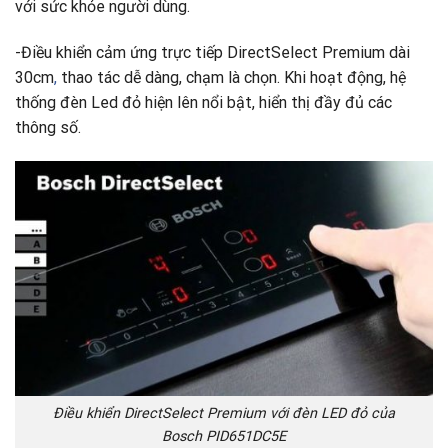
với sức khỏe người dùng.
-Điều khiển cảm ứng trực tiếp DirectSelect Premium dài
30cm
,
thao tác dễ dàng, chạm là chọn. Khi hoạt động, hệ
thống đèn Led đỏ hiện lên nổi bật, hiển thị đầy đủ các
thông số.
Điều khiển DirectSelect Premium với đèn LED đỏ của
Bosch PID651DC5E