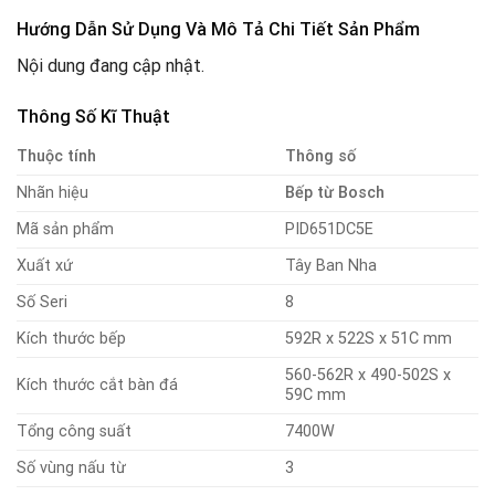
Hướng Dẫn Sử Dụng Và Mô Tả Chi Tiết Sản Phẩm
Nội dung đang cập nhật.
Thông Số Kĩ Thuật
Thuộc tính
Thông số
Nhãn hiệu
Bếp từ Bosch
Mã sản phẩm
PID651DC5E
Xuất xứ
Tây Ban Nha
Số Seri
8
Kích thước bếp
592R x 522S x 51C mm
560-562R x 490-502S x
Kích thước cắt bàn đá
59C mm
Tổng công suất
7400W
Số vùng nấu từ
3