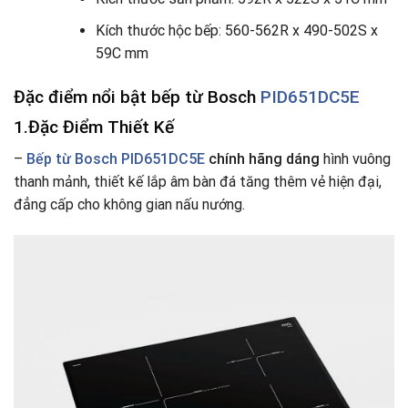
Kích thước hộc bếp: 560-562R x 490-502S x
59C mm
Đặc điểm nổi bật bếp từ Bosch
PID651DC5E
1.Đặc Điểm Thiết Kế
–
Bếp từ Bosch
PID651DC5E
chính hãng dáng
hình vuông
thanh mảnh, thiết kế lắp âm bàn đá tăng thêm vẻ hiện đại,
đẳng cấp cho không gian nấu nướng.