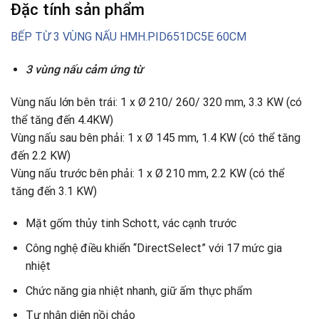
Đặc tính sản phẩm
BẾP TỪ 3 VÙNG NẤU HMH.PID651DC5E 60CM
3 vùng nấu cảm ứng từ
Vùng nấu lớn bên trái: 1 x Ø 210/ 260/ 320 mm, 3.3 KW (có
thể tăng đến 4.4KW)
Vùng nấu sau bên phải: 1 x Ø 145 mm, 1.4 KW (có thể tăng
đến 2.2 KW)
Vùng nấu trước bên phải: 1 x Ø 210 mm, 2.2 KW (có thể
tăng đến 3.1 KW)
Mặt gốm thủy tinh Schott, vác cạnh trước
Công nghệ điều khiển “DirectSelect” với 17 mức gia
nhiệt
Chức năng gia nhiệt nhanh, giữ ấm thực phẩm
Tự nhận diện nồi chảo