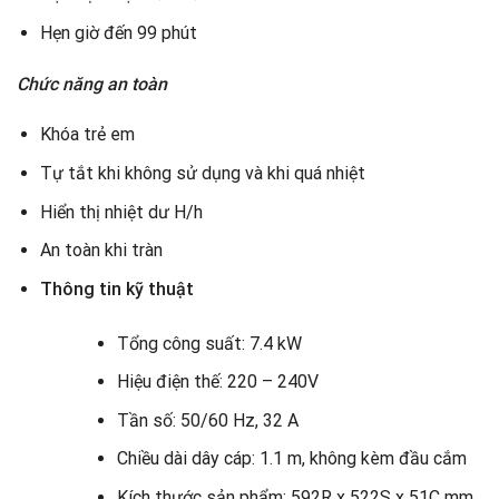
Hẹn giờ đến 99 phút
Chức năng an toàn
Khóa trẻ em
Tự tắt khi không sử dụng và khi quá nhiệt
Hiển thị nhiệt dư H/h
An toàn khi tràn
Thông tin kỹ thuật
Tổng công suất: 7.4 kW
Hiệu điện thế: 220 – 240V
Tần số: 50/60 Hz, 32 A
Chiều dài dây cáp: 1.1 m, không kèm đầu cắm
Kích thước sản phẩm: 592R x 522S x 51C mm