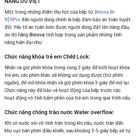
NĂNG ƯU VIỆT
Một trong những điểm thu hút của bếp từ
Binova Bi-
929Pro
đến người dùng chính là bếp đảm bảo an toàn tuyệt
đối. Yếu tố an toàn luôn được người dùng đặt lên hàng đầu,
do đó hãng
Binova
tích hợp trong sản phẩm những tính
năng hiện đại như:
Chức năng khóa trẻ em Child Lock:
Nhấn và giữ phím khóa trong vòng 3 giây để kích hoạt khóa
trẻ em, các phím khác sẽ không sử dụng được (trừ phím
nguồn), để mở khóa nhấn và giữ phím khóa 3 giây để mở lại.
Chức năng này để bảo vệ hoạt động của bếp trước các
hoạt động vô tình bấm phím của trẻ em trong quá trình nấu.
Chức năng chống trào nước Water overflow:
Khi có nước sôi vô tình tràn trong khi nấu, nước tràn đến
khu vực bàn phím điều khiển, sau khoảng 3-5 giây bếp sẽ tự