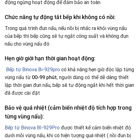
động ngừng hoạt động để đảm bảo an toàn.
Chức năng tự động tắt bếp khi không có nồi:
Trong quá trình đun nấu, nếu nồi bị nhấc ra khỏi vùng nấu
của bếp thì bếp cũng sẽ tự ngắt công suất và không đun
nấu cho vùng nấu đó.
Hẹn giờ giới hạn thời gian hoạt động:
Bếp từ Binova Bi-929pro
có khả năng hẹn giờ độc lập từng
vùng nấu từ
00-99 phút
, người dùng có thể dễ dàng thiết
lập thời gian đun nấu, bếp sẽ tư động ngắt khi hết thời gian
đã được cài đặt
Bảo vệ quá nhiệt (cảm biến nhiệt độ tích hợp trong
từng vùng nấu):
Bếp từ Binova BI-929Pro
được thiết kế cảm biến nhiệt độ
dưới mỗi vùng nấu, khi có hiện tượng quá nhiệt ( nồi đun bị