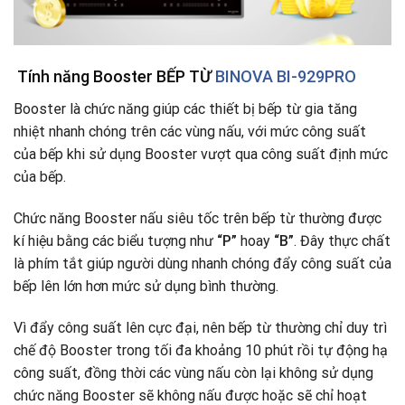
Tính năng Booster
BẾP TỪ
BINOVA BI-929PRO
Booster là chức năng giúp các thiết bị bếp từ gia tăng
nhiệt nhanh chóng trên các vùng nấu, với mức công suất
của bếp khi sử dụng Booster vượt qua công suất định mức
của bếp.
Chức năng Booster nấu siêu tốc trên bếp từ thường được
kí hiệu bằng các biểu tượng như
“P”
hoay
“B”
. Đây thực chất
là phím tắt giúp người dùng nhanh chóng đẩy công suất của
bếp lên lớn hơn mức sử dụng bình thường.
Vì đẩy công suất lên cực đại, nên bếp từ thường chỉ duy trì
chế độ Booster trong tối đa khoảng 10 phút rồi tự động hạ
công suất, đồng thời các vùng nấu còn lại không sử dụng
chức năng Booster sẽ không nấu được hoặc sẽ chỉ hoạt