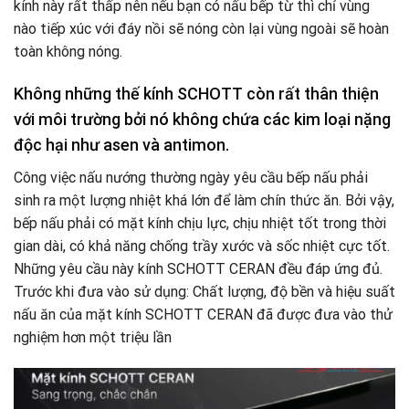
kính này rất thấp nên nếu bạn có nấu bếp từ thì chỉ vùng
nào tiếp xúc với đáy nồi sẽ nóng còn lại vùng ngoài sẽ hoàn
toàn không nóng.
Không những thế kính SCHOTT còn rất thân thiện
với môi trường bởi nó không chứa các kim loại nặng
độc hại như asen và antimon.
Công việc nấu nướng thường ngày yêu cầu bếp nấu phải
sinh ra một lượng nhiệt khá lớn để làm chín thức ăn. Bởi vậy,
bếp nấu phải có mặt kính chịu lực, chịu nhiệt tốt trong thời
gian dài, có khả năng chống trầy xước và sốc nhiệt cực tốt.
Những yêu cầu này kính SCHOTT CERAN đều đáp ứng đủ.
Trước khi đưa vào sử dụng: Chất lượng, độ bền và hiệu suất
nấu ăn của mặt kính SCHOTT CERAN đã được đưa vào thử
nghiệm hơn một triệu lần