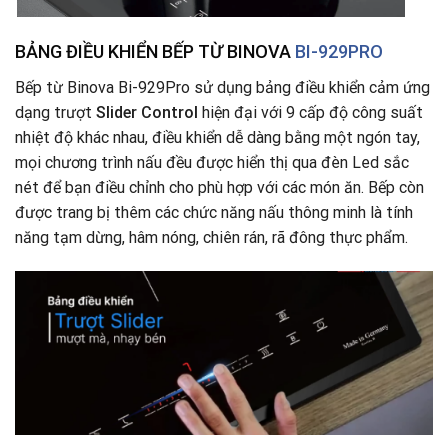
BẢNG ĐIỀU KHIỂN BẾP TỪ BINOVA
BI-929PRO
Bếp từ Binova Bi-929Pro sử dụng bảng điều khiển cảm ứng
dạng trượt
Slider Control
hiện đại với 9 cấp độ công suất
nhiệt độ khác nhau, điều khiển dễ dàng bằng một ngón tay,
mọi chương trình nấu đều được hiển thị qua đèn Led sắc
nét để bạn điều chỉnh cho phù hợp với các món ăn. Bếp còn
được trang bị thêm các chức năng nấu thông minh là tính
năng tạm dừng, hâm nóng, chiên rán, rã đông thực phẩm.