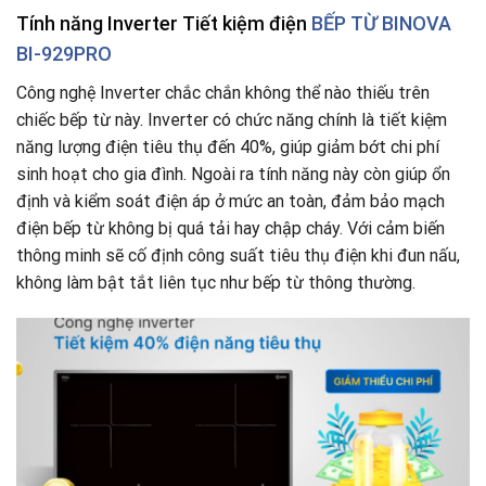
Tính năng Inverter Tiết kiệm điện
BẾP TỪ BINOVA
BI-929PRO
Công nghệ Inverter chắc chắn không thể nào thiếu trên
chiếc bếp từ này. Inverter có chức năng chính là tiết kiệm
năng lượng điện tiêu thụ đến 40%, giúp giảm bớt chi phí
sinh hoạt cho gia đình. Ngoài ra tính năng này còn giúp ổn
định và kiểm soát điện áp ở mức an toàn, đảm bảo mạch
điện bếp từ không bị quá tải hay chập cháy. Với cảm biến
thông minh sẽ cố định công suất tiêu thụ điện khi đun nấu,
không làm bật tắt liên tục như bếp từ thông thường.