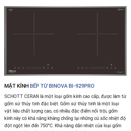
MẶT KÍNH
BẾP TỪ BINOVA BI-929PRO
SCHOTT CERAN là một loại gốm kính cao cấp, được làm từ
gốm sứ thủy tinh đặc biệt. Gốm sứ thủy tinh là một loại
vật liệu chất lượng cao, có nhiều đặc điểm nổi trội, gốm
kính này có khả năng kháng chống lại những cú sốc nhiệt độ
đột ngột lên đến 750°C. Khả năng dẫn nhiệt của loại gốm