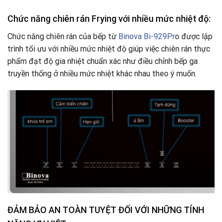
Chức năng chiên rán Frying với nhiều mức nhiệt độ:
Chức năng chiên rán của bếp từ
Binova Bi-929Pr
o được lập
trình tối ưu với nhiều mức nhiệt độ giúp việc chiên rán thực
phẩm đạt độ gia nhiệt chuẩn xác như điều chỉnh bếp ga
truyền thống ở nhiều mức nhiệt khác nhau theo ý muốn.
ĐẢM BẢO AN TOÀN TUYỆT ĐỐI VỚI NHỮNG TÍNH