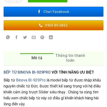
Chat Facebook
0969 80 6863
Thông tin thanh
Mô tả
toán
BẾP TỪ BINOVA BI-929PRO
VỚI TÍNH NĂNG ƯU BIỆT
Bếp từ
Binova BI-929Pro
là model bếp từ được nhập khẩu
nguyên chiếc từ Đức. Được thiết kế sang trọng với hệ điều
khiển cảm ứng trượt Slider siêu nhạy . Chúng ta cùng tìm
hiểu xem chiếc bếp từ này có điều gì khiến khách hàng hài
lòng đến vậy.