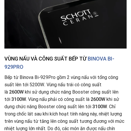
VÙNG NẤU VÀ CÔNG SUẤT BẾP TỪ
BINOVA BI-
929PRO
Bếp từ Binova Bi-929Pro gồm 2 vùng nấu với tổng công
suất lên tới 5200W
.
Vùng nấu trái có công suất
là
2600W
khi sử dụng chức năng Booster công suất lên
tới
3100W.
Vùng nấu phải có công suất là
2600W
khi sử
dụng chức năng Booster công suất lên tới
3100W
. Chỉ
trong chốc lát sau khi kích hoạt tính năng này, nhiệt lượng
trên vùng nấu từ tăng lên công suất tương đương với mức
nhiệt lượng lớn nhất. Do đó, các món ăn được nấu chín