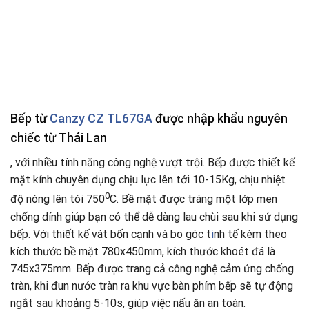
Bếp từ
Canzy CZ TL67GA
được nhập khẩu nguyên
chiếc từ Thái Lan
, với nhiều tính năng công nghệ vượt trội. Bếp được thiết kế
mặt kính chuyên dụng chịu lực lên tới 10-15Kg, chịu nhiệt
0
độ nóng lên tói 750
C. Bề mặt được tráng một lớp men
chống dính giúp bạn có thể dễ dàng lau chùi sau khi sử dụng
bếp. Với thiết kế vát bốn cạnh và bo góc t
i
nh tế kèm theo
kích thước bề mặt 780x450mm, kích thước khoét đá là
745x375mm. Bếp được trang cả công nghệ cảm ứng chống
tràn, khi đun nước tràn ra khu vực bàn phím bếp sẽ tự động
ngắt sau khoảng 5-10s, giúp việc nấu ăn an toàn.