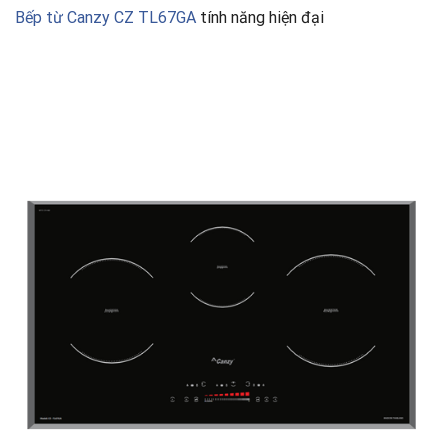
Bếp từ Canzy CZ TL67GA
tính năng hiện đại