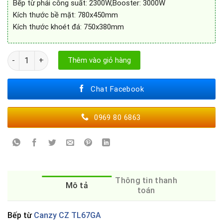
Bếp từ phải công suất: 2300W,Booster: 3000W
Kích thước bề mặt: 780x450mm
Kích thước khoét đá: 750x380mm
Bếp từ Canzy CZ TL67GA số lượng
Thêm vào giỏ hàng
Chat Facebook
0969 80 6863
Thông tin thanh
Mô tả
toán
Bếp từ
Canzy CZ TL67GA