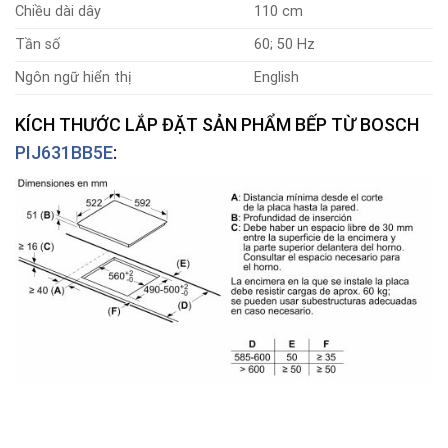
Chiều dài dây
110 cm
Tần số
60; 50 Hz
Ngôn ngữ hiển thị
English
KÍCH THƯỚC LẮP ĐẶT SẢN PHẨM BẾP TỪ BOSCH
PIJ631BB5E
: