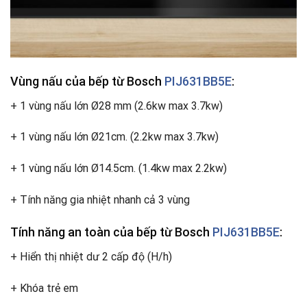
Vùng nấu của bếp từ Bosch
PIJ631BB5E
:
+ 1 vùng nấu lớn Ø28 mm (2.6kw max 3.7kw)
+ 1 vùng nấu lớn Ø21cm. (2.2kw max 3.7kw)
+ 1 vùng nấu lớn Ø14.5cm. (1.4kw max 2.2kw)
+ Tính năng gia nhiệt nhanh cả 3 vùng
Tính năng an toàn
của bếp từ Bosch
PIJ631BB5E
:
+ Hiển thị nhiệt dư 2 cấp độ (H/h)
+ Khóa trẻ em