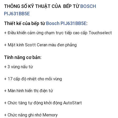
THÔNG SỐ KỸ THUẬT CỦA
BẾP TỪ
BOSCH
PIJ631BB5E
Thiết kế của bếp từ
Bosch PIJ631BB5E
:
+ Điều khiển cảm ứng chạm trực tiếp cao cấp Touchselect
+ Mặt kính Scott Ceran màu đen phẳng
Tính năng cơ bản:
+ 3 vùng nấu từ
+ 17 cấp độ nhiệt cho mỗi vùng
+ Màn hình hiển thị điện tử
+ Chức tăng tự động khởi động AutoStart
+ Chức năng ghi nhớ Memory