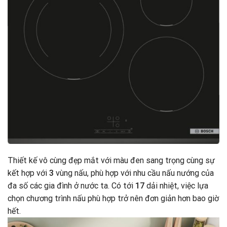
Thiết kế vô cùng đẹp mắt với màu đen sang trọng cùng sự
kết hợp với
3
vùng nấu, phù hợp với nhu cầu nấu nướng của
đa số các gia đình ở nước ta. Có tới
17
dải nhiệt, việc lựa
chọn chương trình nấu phù hợp trở nên đơn giản hơn bao giờ
hết.