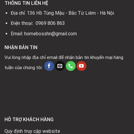
THÔNG TIN LIÊN HỆ
Địa chỉ: 136 Hồ Tùng Mậu - Bắc Từ Liêm - Hà Nội
Điện thoại: 0969 806 863
Email: homebosshn@gmail.com
NHẬN BẢN TIN
Vui lòng nhập địa chỉ email để nhận bản tin khuyến mại hàng
tuần của chúng tôi:
HỖ TRỢ KHÁCH HÀNG
Quy định truy cập website