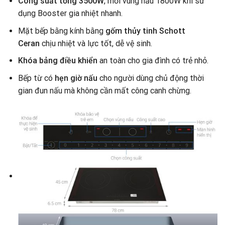
Công suất tổng 3500W
, mỗi vùng nấu 1800W khi sử
dụng Booster gia nhiệt nhanh.
Mặt bếp bằng kính bằng
gốm thủy tinh Schott
Ceran
chịu nhiệt và lực tốt, dễ vệ sinh.
Khóa bảng điều khiển
an toàn cho gia đình có trẻ nhỏ.
Bếp từ có
hẹn giờ nấu
cho người dùng chủ động thời
gian đun nấu mà không cần mất công canh chừng.