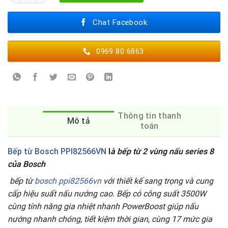
Chat Facebook
0969 80 6863
Thông tin thanh
Mô tả
toán
Bếp từ Bosch PPI82566VN
l
à bếp từ 2 vùng nấu series 8
của Bosch
bếp từ
bosch ppi82566vn
với thiết kế sang trọng và cung
cấp hiệu suất nấu nướng cao. Bếp có công suất 3500W
cùng tính năng gia nhiệt nhanh PowerBoost giúp nấu
nướng nhanh chóng, tiết kiệm thời gian, cùng 17 mức gia