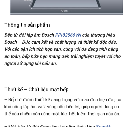
Thông tin sản phẩm
Bếp từ đôi lắp âm Bosch
PPI82566VN
của thương hiệu
Bosch – Đức cam kết về chất lượng và thiết kế độc đáo.
Với các tiện ích tích hợp sẵn, cùng với đa dạng tính năng
an toàn, bếp hứa hẹn mang đến trải nghiệm tuyệt vời cho
người sử dụng khi nấu ăn.
Thiết kế – Chất liệu mặt bếp
– Bếp từ được thiết kế sang trọng với màu đen hiện đại, có
khả năng lắp âm và 2 vùng nấu tiện lợi, giúp người dùng có
thể nấu nhiều món cùng một lúc, tiết kiệm thời gian nấu ăn.
– Mặt bếp từ đôi được làm từ
gốm thủy tinh
Schott