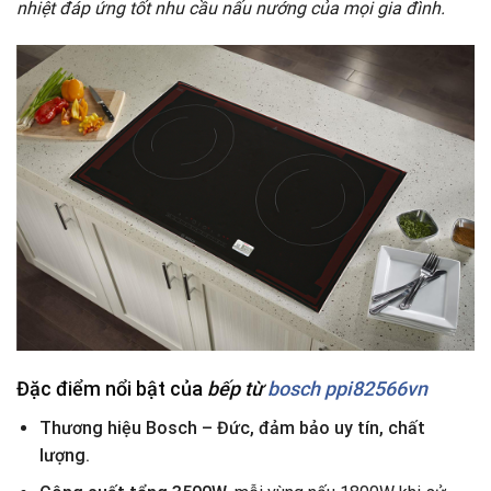
nhiệt đáp ứng tốt nhu cầu nấu nướng của mọi gia đình.
Đặc điểm nổi bật của
bếp từ
bosch ppi82566vn
Thương hiệu Bosch – Đức, đảm bảo uy tín, chất
lượng.