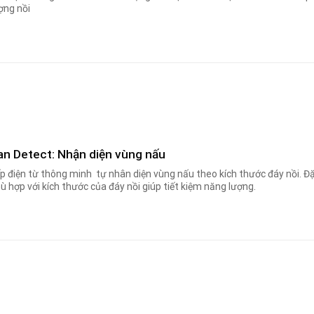
ợng nồi
an Detect: Nhận diện vùng nấu
p điện từ thông minh tự nhân diện vùng nấu theo kích thước đáy nồi. Đặ
ù hợp với kích thước của đáy nồi giúp tiết kiệm năng lượng.