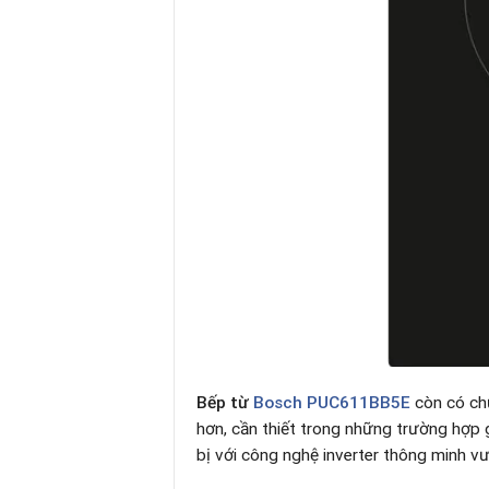
Bếp từ
Bosch PUC611BB5E
còn có ch
hơn, cần thiết trong những trường hợp g
bị với công nghệ inverter thông minh vư