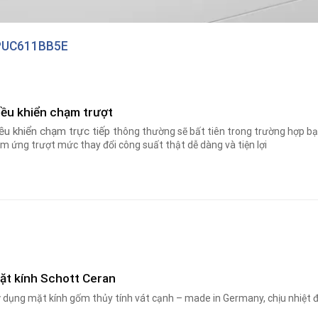
PUC611BB5E
iều khiển chạm trượt
ều khiển chạm trực tiếp t
hông thường sẽ bất tiên trong trường hợp bạn
m ứng trượt mức thay đổi công suất thật dễ dàng và tiện lợi
ặt kính Schott Ceran
 dụng mặt kính gốm thủy tính vát cạnh – made in Germany, chịu nhiệt 