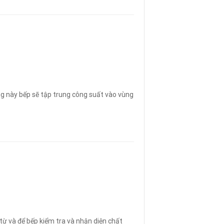
ng này bếp sẽ tập trung công suất vào vùng
từ và để bếp kiểm tra và nhận diện chất