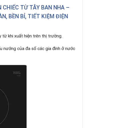
N CHIẾC TỪ TÂY BAN NHA –
, BỀN BỈ, TIẾT KIỆM ĐIỆN
từ khi xuất hiện trên thị trường.
ấu nướng của đa số các gia đình ở nước