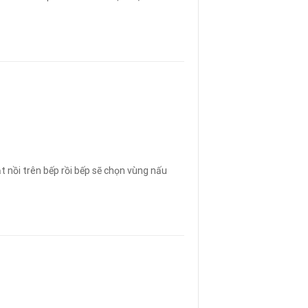
t nồi trên bếp rồi bếp sẽ chọn vùng nấu