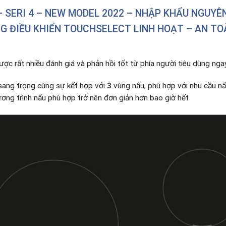
 SERI 4 – NEW MODEL 2022 – NHẬP KHẨU NGUYÊ
 ĐIỀU KHIỂN TOUCHSELECT LINH HOẠT – AN TOÀN
ợc rất nhiều đánh giá và phản hồi tốt từ phía người tiêu dùng ngay 
sang trọng cùng sự kết hợp với
3
vùng nấu, phù hợp với nhu cầu n
ương trình nấu phù hợp trở nên đơn giản hơn bao giờ hết