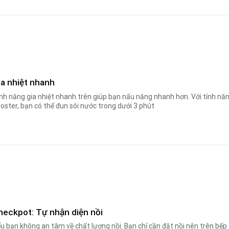
ia nhiệt nhanh
nh năng gia nhiệt nhanh trên giúp bạn nấu năng nhanh hơn
.
Với tính nă
oster, bạn có thể đun sôi nước trong dưới 3 phút
heckpot: Tự nhận diện nồi
u bạn không an tâm về chất lượng nồi
.
Bạn chỉ cần đặt nồi nên trên bếp 