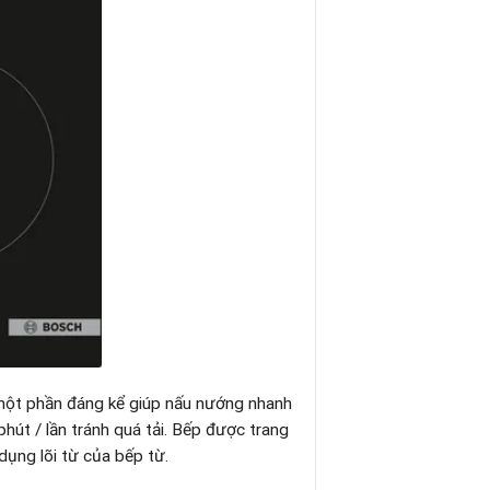
 một phần đáng kể giúp nấu nướng nhanh
hút / lần tránh quá tải. Bếp được trang
dụng lõi từ của bếp từ.