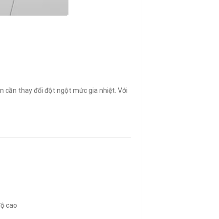
 cần thay đổi đột ngột mức gia nhiệt. Với
độ cao