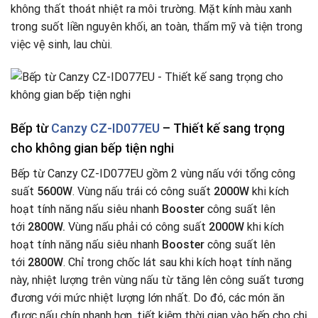
không thất thoát nhiệt ra môi trường. Mặt kính màu xanh
trong suốt liền nguyên khối, an toàn, thẩm mỹ và tiện trong
việc vệ sinh, lau chùi.
Bếp từ
Canzy CZ-ID077EU
– Thiết kế sang trọng
cho không gian bếp tiện nghi
Bếp từ Canzy CZ-ID077EU gồm 2 vùng nấu với tổng công
suất
5600W
. Vùng nấu trái có công suất
2000W
khi kích
hoạt tính năng nấu siêu nhanh
Booster
công suất lên
tới
2800W.
Vùng nấu phải có công suất
2000W
khi kích
hoạt tính năng nấu siêu nhanh
Booster
công suất lên
tới
2800W
. Chỉ trong chốc lát sau khi kích hoạt tính năng
này, nhiệt lượng trên vùng nấu từ tăng lên công suất tương
đương với mức nhiệt lượng lớn nhất. Do đó, các món ăn
được nấu chín nhanh hơn, tiết kiệm thời gian vào bếp cho chị