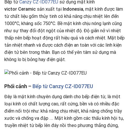
Bếp từ
Canzy CZ-ID077EU
sử dụng mặt kính
victor
Ceramic
sản xuất tại
Indonesia
, mặt kính được làm
từ chất liệu gốm thủy tinh có khả năng chịu nhiệt lên đến
1000°C, kháng sốc 750°C. Bề mặt kính chịu nóng lạnh cũng
như sự thay đổi đột ngột của nhiệt độ. Độ giãn nở vì nhiệt
thấp nên bếp hoạt động rất hiệu quả và cách nhiệt. Mặt bếp
tản nhiệt nhanh và được cách điện an toàn với các linh kiện
điện tử bên trong thân. Bạn có thể yên tâm sử dụng mà
không lo bị bỏng hay điện giật.
Phối cảnh –
Bếp từ Canzy CZ-ID077EU
Đây là mặt kính chuyên dụng dành cho bếp điện từ, là một
loại kính có chất lượng cao, rất cứng, bền và có nhiều đặc
điểm nổi trội như: khả năng chịu nhiệt, khả năng chống trầy
xước và chống va đập …. Mặt kính gồm các thấu kính hội tụ,
truyền nhiệt từ bếp lên đáy nồi theo phương thẳng đứng,