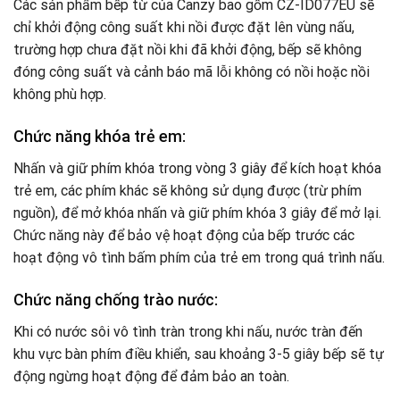
Các sản phẩm bếp từ của Canzy bao gồm CZ-ID077EU sẽ
chỉ khởi động công suất khi nồi được đặt lên vùng nấu,
trường hợp chưa đặt nồi khi đã khởi động, bếp sẽ không
đóng công suất và cảnh báo mã lỗi không có nồi hoặc nồi
không phù hợp.
Chức năng khóa trẻ em:
Nhấn và giữ phím khóa trong vòng 3 giây để kích hoạt khóa
trẻ em, các phím khác sẽ không sử dụng được (trừ phím
nguồn), để mở khóa nhấn và giữ phím khóa 3 giây để mở lại.
Chức năng này để bảo vệ hoạt động của bếp trước các
hoạt động vô tình bấm phím của trẻ em trong quá trình nấu.
Chức năng chống trào nước:
Khi có nước sôi vô tình tràn trong khi nấu, nước tràn đến
khu vực bàn phím điều khiển, sau khoảng 3-5 giây bếp sẽ tự
động ngừng hoạt động để đảm bảo an toàn.