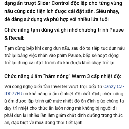
dạng ẩn trượt Slider Control độc lập cho từng vùng
nấu cùng các tiện ích được cài đặt sẵn. Siêu nhạy,
dễ dàng sử dụng và phù hợp với nhiều lứa tuổi
Chức năng tạm dừng và ghi nhớ chương trình Pause
& Recall:
Tạm dừng bếp khi đang đun nấu, sau đó ta tiếp tục đun nấu
trở lại bằng việc nhấn vào phím Pause, bếp sẽ hoạt động
trở lại đúng cài đặt trước đó khi được khởi chạy trở lại.
Chức năng ủ ấm “hâm nóng” Warm 3 cấp nhiệt độ:
Với công nghệ biến tần
Inverter
vượt trội, bếp từ
Canzy CZ-
ID077EU
có khả năng ủ ấm ở nhiệt độ nhất định, chức năng
ủ ấm được lập trình giữ mức nhiệt độ ổn định giúp chúng ta
duy trì nhiệt cho thức ăn luôn nóng mà không bị nguội đi
phải đun lại nhiều lần làm giảm chất dinh dưỡng trong thức
ăn, đặc biệt về mùa đông thời tiết lạnh.