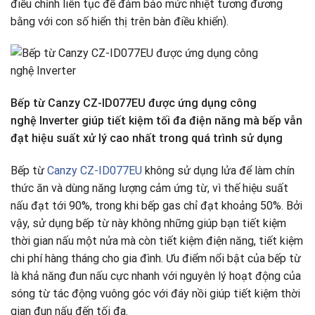
điều chỉnh liên tục để đảm bảo mức nhiệt tương đương
bằng với con số hiển thị trên bàn điều khiển).
Bếp từ Canzy CZ-ID077EU được ứng dụng công
nghệ Inverter giúp tiết kiệm tối đa điện năng mà bếp vẫn
đạt hiệu suất xử lý cao nhất trong quá trình sử dụng
Bếp từ
Canzy CZ-ID077EU
không sử dụng lửa để làm chín
thức ăn và dùng năng lượng cảm ứng từ, vì thế hiệu suất
nấu đạt tới 90%, trong khi bếp gas chỉ đạt khoảng 50%. Bởi
vậy, sử dụng bếp từ này không những giúp bạn tiết kiệm
thời gian nấu một nửa mà còn tiết kiệm điện năng, tiết kiệm
chi phí hàng tháng cho gia đình. Ưu điểm nổi bật của bếp từ
là khả năng đun nấu cực nhanh với nguyên lý hoạt động của
sóng từ tác động vuông góc với đáy nồi giúp tiết kiệm thời
gian đun nấu đến tối đa.