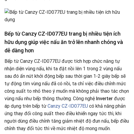
Bếp từ Canzy CZ-ID077EU trang bị nhiều tiện ích
hữu dụng giúp việc nấu ăn trở lên nhanh chóng và
dễ dàng hơn
Bếp từ Canzy CZ-ID077EU được tích hợp chức năng tự
nhận diện vùng nấu, khi ta đặt nồi lên 1 trong 2 vùng nấu
sau đó ấn nút khởi động bếp sau thời gian 1-2 giây bếp sẽ
tự động tìm vùng nấu đã có nồi, ta chỉ việc điều chỉnh mức
công suất to nhỏ theo ý muốn mà không phải thao tác chọn
vùng nấu như bếp thông thường. Công nghệ
Inverter
được
áp dụng trên bếp từ
Canzy CZ-ID077EU
có khả năng phản
ứng thay đổi công suất theo điều khiển ngay tức thì, khi
người dùng điều chỉnh tăng giảm nhiệt độ đun nấu, bếp điều
chỉnh thay đổi tức thì về mức nhiệt độ mong muốn.