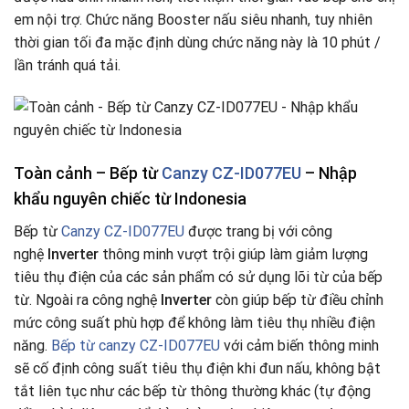
em nội trợ. Chức năng Booster nấu siêu nhanh, tuy nhiên
thời gian tối đa mặc định dùng chức năng này là 10 phút /
lần tránh quá tải.
Toàn cảnh – Bếp từ
Canzy CZ-ID077EU
– Nhập
khẩu nguyên chiếc từ Indonesia
Bếp từ
Canzy CZ-ID077EU
được trang bị với công
nghệ
Inverter
thông minh vượt trội giúp làm giảm lượng
tiêu thụ điện của các sản phẩm có sử dụng lõi từ của bếp
từ. Ngoài ra công nghệ
Inverter
còn giúp bếp từ điều chỉnh
mức công suất phù hợp để không làm tiêu thụ nhiều điện
năng.
Bếp từ canzy CZ-ID077EU
với cảm biến thông minh
sẽ cố định công suất tiêu thụ điện khi đun nấu, không bật
tắt liên tục như các bếp từ thông thường khác (tự động