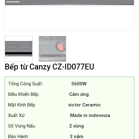
Bếp từ Canzy CZ-ID077EU
Tổng Công Suất:
5600W
Điều Khiển Bếp:
Cảm ứng
Mặt Kính Bếp:
victor
Ceramic
Xuất Xứ:
Made in indonesia
Số Vùng Nấu:
2 vùng
Bảo Hành:
3 năm