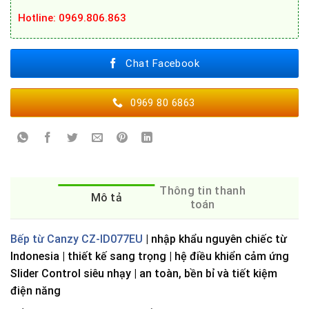
Hotline: 0969.806.863
Chat Facebook
0969 80 6863
Thông tin thanh
Mô tả
toán
Bếp từ Canzy CZ-ID077EU
| nhập khẩu nguyên chiếc từ
Indonesia | thiết kế sang trọng | hệ điều khiển cảm ứng
Slider Control siêu nhạy | an toàn, bền bỉ và tiết kiệm
điện năng