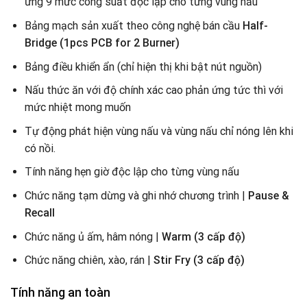
ứng 9 mức công suất độc lập cho từng vùng nấu
Bảng mạch sản xuất theo công nghệ bán cầu
Half-
Bridge (1pcs PCB for 2 Burner)
Bảng điều khiển ẩn (chỉ hiện thị khi bật nút nguồn)
Nấu thức ăn với độ chính xác cao phản ứng tức thì với
mức nhiệt mong muốn
Tự động phát hiện vùng nấu và vùng nấu chỉ nóng lên khi
có nồi.
Tính năng hẹn giờ độc lập cho từng vùng nấu
Chức năng tạm dừng và ghi nhớ chương trình |
Pause &
Recall
Chức năng ủ ấm, hâm nóng |
Warm (3 cấp độ)
Chức năng chiên, xào, rán |
Stir Fry (3 cấp độ)
Tính năng an toàn