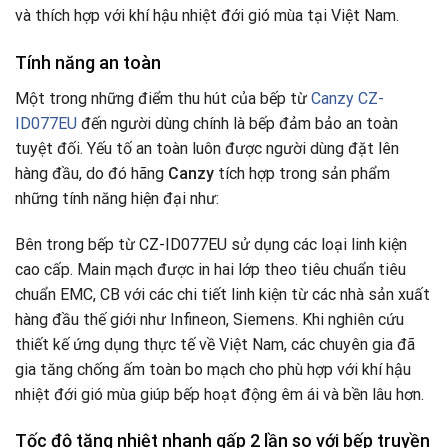
và thích hợp với khí hậu nhiệt đới gió mùa tại Việt Nam.
Tính năng an toàn
Một trong những điểm thu hút của bếp từ
Canzy CZ-
ID077EU
đến người dùng chính là bếp đảm bảo an toàn
tuyệt đối. Yếu tố an toàn luôn được người dùng đặt lên
hàng đầu, do đó hãng
Canzy
tích hợp trong sản phẩm
những tính năng hiện đại như:
Bên trong bếp từ CZ-ID077EU sử dụng các loại linh kiện
cao cấp. Main mạch được in hai lớp theo tiêu chuẩn tiêu
chuẩn EMC, CB với các chi tiết linh kiện từ các nhà sản xuất
hàng đầu thế giới như Infineon, Siemens. Khi nghiên cứu
thiết kế ứng dụng thực tế về Việt Nam, các chuyên gia đã
gia tăng chống ấm toàn bo mạch cho phù hợp với khí hậu
nhiệt đới gió mùa giúp bếp hoạt động êm ái và bền lâu hơn.
Tốc độ tăng nhiệt nhanh gấp 2 lần so với bếp truyền