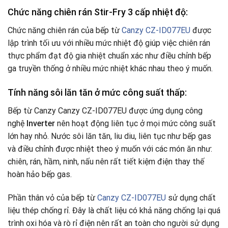
Chức năng chiên rán Stir-Fry 3 cấp nhiệt độ:
Chức năng chiên rán của bếp từ
Canzy CZ-ID077EU
được
lập trình tối ưu với nhiều mức nhiệt độ giúp việc chiên rán
thực phẩm đạt độ gia nhiệt chuẩn xác như điều chỉnh bếp
ga truyền thống ở nhiều mức nhiệt khác nhau theo ý muốn.
Tính năng sôi lăn tăn ở mức công suất thấp:
Bếp từ Canzy Canzy CZ-ID077EU được ứng dụng công
nghệ
Inverter
nên hoạt động liên tục ở mọi mức công suất
lớn hay nhỏ. Nước sôi lăn tăn, liu diu, liên tục như bếp gas
và điều chỉnh được nhiệt theo ý muốn với các món ăn như:
chiên, rán, hầm, ninh, nấu nên rất tiết kiệm điện thay thế
hoàn hảo bếp gas.
Phần thân vỏ của bếp từ
Canzy CZ-ID077EU
sử dụng chất
liệu thép chống rỉ. Đây là chất liệu có khả năng chống lại quá
trình oxi hóa và rò rỉ điện nên rất an toàn cho người sử dụng