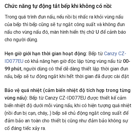
Chức năng tự động tắt bếp khi không có nồi:
Trong quá trình đun nấu, nếu nồi bị nhấc ra khỏi vùng nấu
của bếp thì bếp cũng sẽ tự ngắt công suất và không đun
nấu cho vùng nấu đó, màn hình hiển thị chữ
U
để cảnh báo
cho người dùng.
Hẹn giờ giới hạn thời gian hoạt động:
Bếp từ
Canzy CZ-
ID077EU
có khả năng hẹn giờ độc lập từng vùng nấu từ
00-
99 phút
, người dùng có thể dễ dàng thiết lập thời gian đun
nấu, bếp sẽ tư động ngắt khi hết thời gian đã được cài đặt
Bảo vệ quá nhiệt (cảm biến nhiệt độ tích hợp trong từng
vùng nấu):
Bếp từ Canzy CZ-ID077EU được thiết kế cảm
biến nhiệt độ dưới mỗi vùng nấu, khi có hiện tượng quá nhiệt
(nồi đun bị cạn, cháy,..) bếp sẽ chủ động ngắt công suất để
đảm bảo an toàn cho thiết bị cũng như đảm bảo không sự
cố đáng tiếc xảy ra.