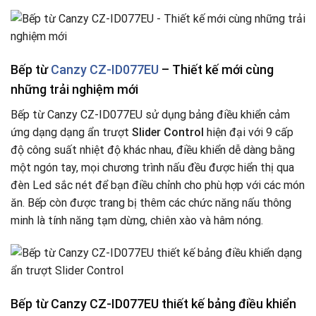
Bếp từ
Canzy CZ-ID077EU
– Thiết kế mới cùng
những trải nghiệm mới
Bếp từ Canzy CZ-ID077EU sử dụng bảng điều khiển cảm
ứng dạng dạng ẩn trượt
Slider Control
hiện đại với 9 cấp
độ công suất nhiệt độ khác nhau, điều khiển dễ dàng bằng
một ngón tay, mọi chương trình nấu đều được hiển thị qua
đèn Led sắc nét để bạn điều chỉnh cho phù hợp với các món
ăn. Bếp còn được trang bị thêm các chức năng nấu thông
minh là tính năng tạm dừng, chiên xào và hâm nóng.
Bếp từ Canzy CZ-ID077EU thiết kế bảng điều khiển