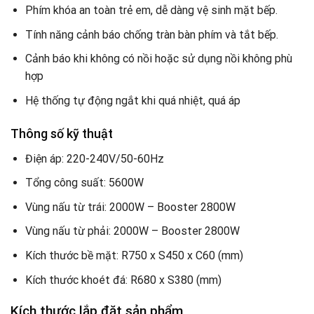
Phím khóa an toàn trẻ em, dễ dàng vệ sinh mặt bếp.
Tính năng cảnh báo chống tràn bàn phím và tắt bếp.
Cảnh báo khi không có nồi hoặc sử dụng nồi không phù
hợp
Hệ thống tự động ngắt khi quá nhiệt, quá áp
Thông số kỹ thuật
Điện áp: 220-240V/50-60Hz
Tổng công suất: 5600W
Vùng nấu từ trái: 2000W – Booster 2800W
Vùng nấu từ phải: 2000W – Booster 2800W
Kích thước bề mặt: R750 x S450 x C60 (mm)
Kích thước khoét đá: R680 x S380 (mm)
Kích thước lắp đặt sản phẩm