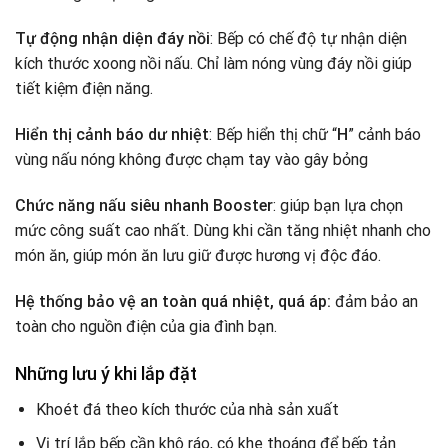
Tự động nhận diện đáy nồi
: Bếp có chế độ tự nhận diện
kích thước xoong nồi nấu. Chỉ làm nóng vùng đáy nồi giúp
tiết kiệm điện năng.
Hiển thị cảnh báo dư nhiệt
: Bếp hiển thị chữ “
H
” cảnh báo
vùng nấu nóng không được chạm tay vào gây bỏng
Chức năng nấu siêu nhanh Booster
: giúp bạn lựa chọn
mức công suất cao nhất. Dùng khi cần tăng nhiệt nhanh cho
món ăn, giúp món ăn lưu giữ được hương vị độc đáo.
Hệ thống bảo vệ an toàn quá nhiệt, quá áp:
đảm bảo an
toàn cho nguồn điện của gia đình bạn.
Những lưu ý khi lắp đặt
Khoét đá theo kích thước của nhà sản xuất
Vị trí lắp bếp cần khô ráo, có khe thoáng để bếp tản