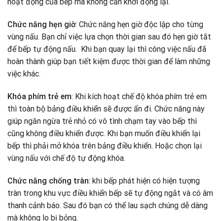
hoạt động của bếp mà không cần khởi động lại.
Chức năng hẹn giờ
: Chức năng hẹn giờ độc lập cho từng
vùng nấu. Bạn chỉ việc lựa chọn thời gian sau đó hẹn giờ tắt
để bếp tự động nấu. Khi bạn quay lại thì công việc nấu đã
hoàn thành giúp bạn tiết kiệm được thời gian để làm những
việc khác.
Khóa phím trẻ em
: Khi kích hoạt chế độ khóa phím trẻ em
thì toàn bộ bảng điều khiển sẽ được ẩn đi. Chức năng này
giúp ngăn ngừa trẻ nhỏ có vô tình chạm tay vào bếp thì
cũng không điều khiển được. Khi bạn muốn điều khiển lại
bếp thì phải mở khóa trên bảng điều khiển. Hoặc chọn lại
vùng nấu với chế độ tự động khóa.
Chức năng chống tràn
: khi bếp phát hiện có hiện tượng
tràn trong khu vực điều khiển bếp sẽ tự động ngắt và có âm
thanh cảnh báo. Sau đó bạn có thể lau sạch chúng dễ dàng
mà không lo bị bỏng.