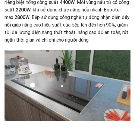
riêng biệt tổng công suất
4400W
. Mỗi vùng nấu từ có công
suất
2200W,
khi sử dụng chức năng nấu nhanh Booster
max
2800W.
Bếp sử dụng công nghệ tự động nhận diện đáy
nồi giúp nâng cao hiệu suất của bếp lên đến hơn 90%, giảm
tối đa lượng điện năng thất thoát, nâng cao độ an toàn, rút
ngắn thời gian và chi phí cho người dùng.