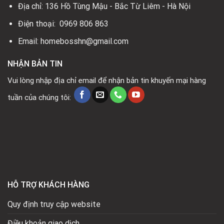
Địa chỉ: 136 Hồ Tùng Mậu - Bắc Từ Liêm - Hà Nội
Điện thoại: 0969 806 863
Email: homebosshn@gmail.com
NHẬN BẢN TIN
Vui lòng nhập địa chỉ email để nhận bản tin khuyến mại hàng
tuần của chúng tôi:
HỖ TRỢ KHÁCH HÀNG
Quy định truy cập website
Điều khoản giao dịch