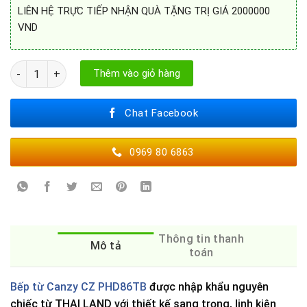
LIÊN HỆ TRỰC TIẾP NHẬN QUÀ TẶNG TRỊ GIÁ 2000000
VND
BẾP TỪ CANZY CZ PHD86TB số lượng
Thêm vào giỏ hàng
Chat Facebook
0969 80 6863
Thông tin thanh
Mô tả
toán
Bếp từ Canzy CZ PHD86TB
được nhập khẩu nguyên
chiếc từ THAI LAND với thiết kế sang trọng, linh kiện