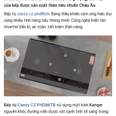
của bếp được sản xuất theo tiêu chuẩn Châu Âu
.
Bếp từ
canzy cz phd86tb
Bảng điều khiển cảm ứng hiện đại
cùng nhiều tính năng nấu thông minh. Công nghệ biến tần
Inverter bền bỉ, an toàn, tiết kiệm điện năng.
Bếp từ
Canzy CZ PHD86TB
sử dụng mặt kính
Kanger
nguyên khối, đường viền được vát cạnh tinh tế sang trọng.