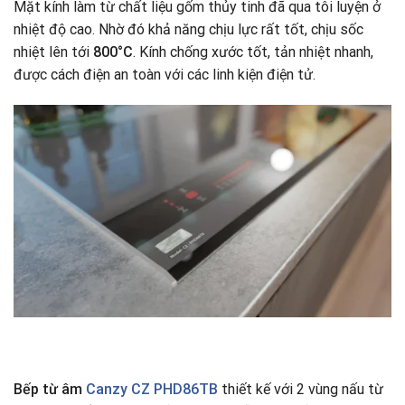
Mặt kính làm từ chất liệu gốm thủy tinh đã qua tôi luyện ở
nhiệt độ cao. Nhờ đó khả năng chịu lực rất tốt, chịu sốc
nhiệt lên tới
800
°C
. Kính chống xước tốt, tản nhiệt nhanh,
được cách điện an toàn với các linh kiện điện tử.
Bếp từ âm
Canzy CZ PHD86TB
thiết kế với 2 vùng nấu từ