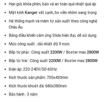
Hẹn giờ, khóa phím, bảo vệ an toàn quá nhiệt quá áp
Mặt kính
Kanger
vát cạnh, bo viền nhôm sang trọng
Hệ thống mạch và mâm từ sản xuất theo công nghệ
Châu Âu
Bảng điều khiển cảm ứng Slide hiện đại, dễ sử dụng
Mức công suất : dải nhiệt độ 9 mức
Bếp từ phải : Công suất
2200W
/ Boster max
2800W
Bếp từ trái : Công suất
2200W
/ Boster max
2800W
Điện áp: 220-240V/50-60Hz
Kích thước sản phẩm: 730x430mm
Kích thước khoét đá: 680x380mm
Bảo hành : 3 năm