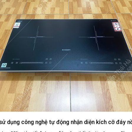
sử dụng công nghệ tự động nhận diện kích cỡ đáy n