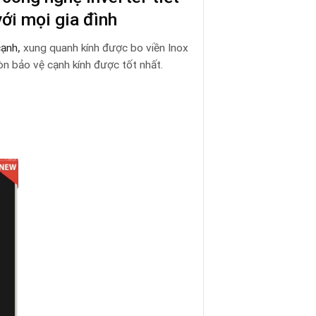
với mọi gia đình
cạnh
,
xung quanh kính được bo viền Inox
òn bảo vệ cạnh kính được tốt nhất.