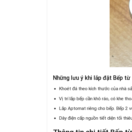
Những lưu ý khi lắp đặt Bếp t
Khoét đá theo kích thước của nhà s
Vị trí lắp bếp cần khô ráo, có khe th
Lắp Aptomat riêng cho bếp. Bếp 2 
Dây điện cấp nguồn tiết diện tối thi