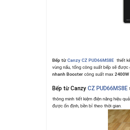
Bếp từ
Canzy CZ PUD66MS8E
thiết 
vùng nấu, tổng công suất bếp sẽ được g
nhanh Booster
công suất max
2400
Bếp từ Canzy
CZ PUD66MS8E
thông minh tiết kiệm điện năng hiệu q
được ổn định, bền bỉ theo thời gian.