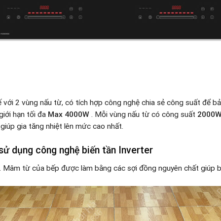
kế với 2 vùng nấu từ, có tích hợp công nghệ chia sẻ công suất để b
iới hạn tối đa
Max 4000W
. Mỗi vùng nấu từ có công suất
2000W
W
giúp gia tăng nhiệt lên mức cao nhất.
sử dụng công nghệ biến tần Inverter
uả. Mâm từ của bếp được làm bằng các sợi đồng nguyên chất giúp b