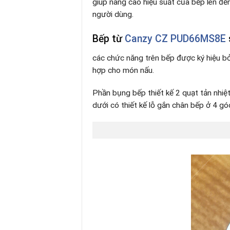
giúp nâng cao hiệu suất của bếp lên đến
người dùng.
Bếp từ
Canzy CZ PUD66MS8E
các chức năng trên bếp được ký hiệu bở
hợp cho món nấu.
Phần bụng bếp thiết kế 2 quạt tản nhiệ
dưới có thiết kế lỗ gắn chân bếp ở 4 g