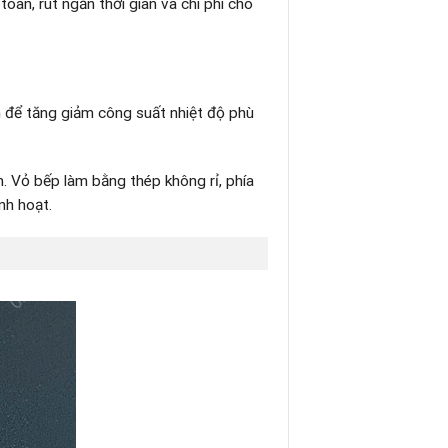
oàn, rút ngắn thời gian và chi phí cho
n để tăng giảm công suất nhiệt độ phù
. Vỏ bếp làm bằng thép không rỉ, phía
nh hoạt.