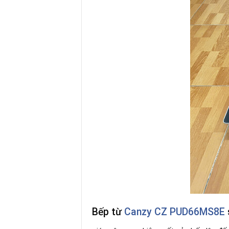
Bếp từ
Canzy CZ PUD66MS8E