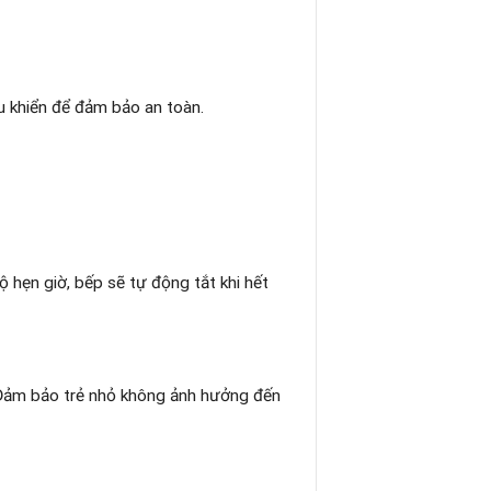
u khiển để đảm bảo an toàn.
 hẹn giờ, bếp sẽ tự động tắt khi hết
 Đảm bảo trẻ nhỏ không ảnh hưởng đến