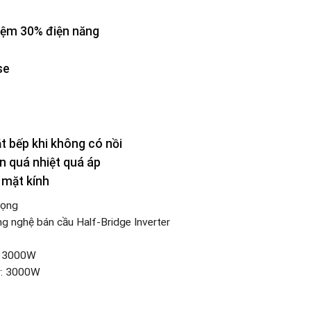
kiệm 30% điện năng
se
t bếp khi không có nồi
n quá nhiệt quá áp
 mặt kính
rọng
 nghệ bán cầu Half-Bridge Inverter
r: 3000W
r: 3000W