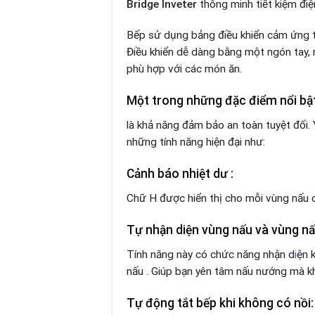
Bridge Inveter
thông minh tiết kiệm điệ
Bếp sử dụng bảng điều khiển cảm ứng tr
Điều khiển dễ dàng bằng một ngón tay, 
phù hợp với các món ăn.
Một trong những đặc điểm nổi bậ
là khả năng đảm bảo an toàn tuyệt đối.
những tính năng hiện đại như:
Cảnh báo nhiệt dư
:
Chữ H được hiển thị cho mỗi vùng nấu 
Tự nhận diện vùng nấu và vùng nấu
Tính năng này có chức năng nhận d
i
ện 
nấu . Giúp bạn yên tâm nấu nướng mà k
Tự động tắt bếp khi không có nồi: