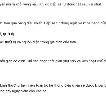
yển nồi ra khỏi vùng nấu. Khi đó bếp sẽ tự động tắt sau vài phút.
ớc tràn qua bảng đ
i
ều khiển. Bếp sẽ tự động ngắt và khóa bảng điề
, quá áp:
 thiết bị và nguồn điện trong gia đình của bạn.
i gian cố định. Chỉ cần chọn thời gian phù hợp và kích hoạt chế độ
bình thường tuy nhiên toàn bộ hệ thống điều khiển sẽ được khóa.
ông gây nguy hiểm cho các bé.