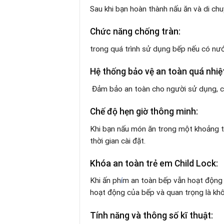
Sau khi bạn hoàn thành nấu ăn và di chu
Chức năng chống tràn:
trong quá trình sử dụng bếp nếu có nư
Hệ thống bảo vệ an toàn quá nhiệt
Đảm bảo an toàn cho người sử dụng, các
Chế độ hẹn giờ thông minh:
Khi bạn nấu món ăn trong một khoảng thờ
thời gian cài đặt.
Khóa an toàn trẻ em Child Lock:
Khi ấn ph
í
m an toàn bếp vẫn hoạt động 
hoạt động của bếp và quan trọng là kh
Tính năng và thông số kĩ thuật: