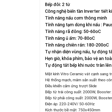
Bếp đôi: 2 từ
Công nghệ biến tần Inverter tiết 
Tính năng nấu cơm thông minh
Tính năng tạm dừng khi nấu : Pau
Tính năng rã đông: 50-60oC
Tính năng ủ ấm: 70-80oC
Tính năng chiên rán: 180-200oC
Tự nhận diện vùng nấu, tự động tắ
Hẹn giờ, khóa phím, bảo vệ an toà
Tự động tắt bếp khi nước tràn lên
Mặt kính Vitro Ceramic vát cạnh sang t
Hệ thống mạch, mâm sản xuất theo công
Điều khiển cảm ứng trượt Slide
Bếp từ trái công suất: 2000W, Booste
Bếp từ phải công suất: 2000W, Booste
Điện áp: 220-240V/ 50-60Hz
Kích thước bề mặt: 750x450mm