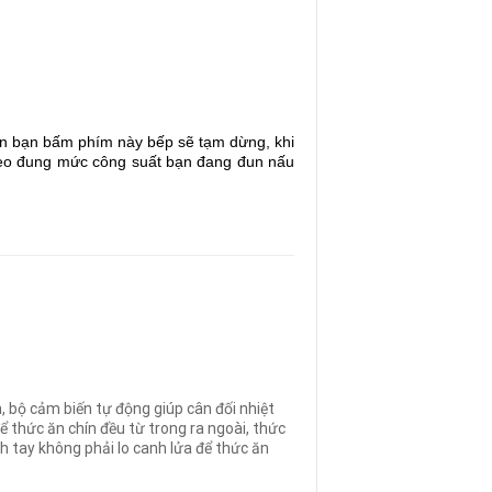
ian bạn bấm phím này bếp sẽ tạm dừng, khi
 theo đung mức công suất bạn đang đun nấu
, bộ cảm biến tự động giúp cân đối nhiệt
ể thức ăn chín đều từ trong ra ngoài, thức
h tay không phải lo canh lửa để thức ăn