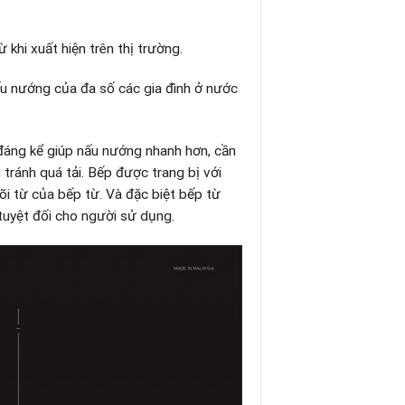
 khi xuất hiện trên thị trường.
ấu nướng của đa số các gia đình ở nước
đáng kể giúp nấu nướng nhanh hơn, cần
 tránh quá tải. Bếp được trang bị với
õi từ của bếp từ. Và đặc biệt bếp từ
 tuyệt đối cho người sử dụng.