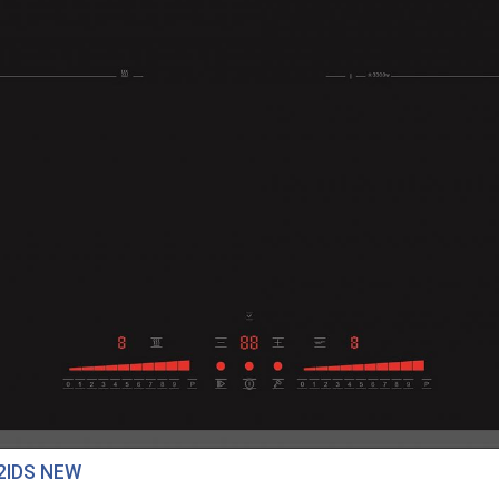
2IDS NEW