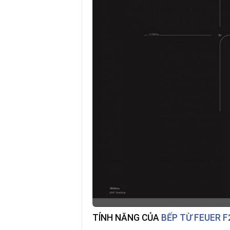
TÍNH NĂNG CỦA
BẾP TỪ FEUER F