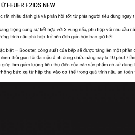
TỪ FEUER F2IDS NEW
 rất nhiều đánh giá và phản hồi tốt từ phía người tiêu dùng ngay từ
sang trọng cùng sự kết hợp với
2
vùng nấu, phù hợp với nhu cầu n
ương trình nấu phù hợp trở nên đơn giản hơn bao giờ hết.
ặc biệt – Booster, công suất của bếp sẽ được tăng lên một phần 
hiên thời gian tối đa mặc định dùng chức năng này là 10 phút / lần
i giúp làm giảm lượng tiêu thụ điện của các sản phẩm có sử dụng l
chống bức xạ từ hấp thụ vào cơ thể
trong quá trình nấu, an toàn