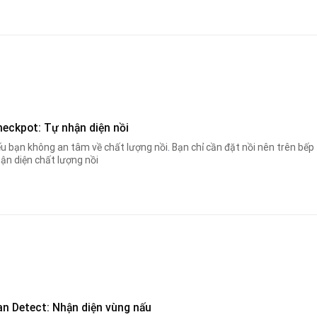
heckpot: Tự nhận diện nồi
u bạn không an tâm về chất lượng nồi
.
Bạn chỉ cần đặt nồi nên trên bếp
ận diện chất lượng nồi
an Detect: Nhận diện vùng nấu