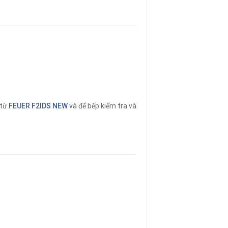
 từ
FEUER F2IDS NEW
và để bếp kiểm tra và