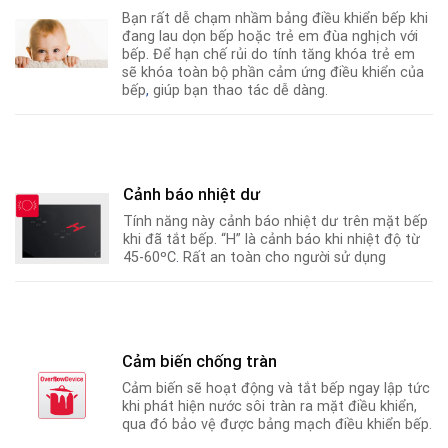
Bạn rất dễ chạm nhầm bảng điều khiển bếp khi
đang lau dọn bếp hoặc trẻ em đùa nghịch với
bếp. Để hạn chế rủi do tính tăng khóa trẻ em
sẽ khóa toàn bộ phần cảm ứng điều khiển của
bếp
,
giúp bạn thao tác dễ dàng.
Cảnh báo nhiệt dư
Tính năng này cảnh báo nhiệt dư trên mặt bếp
khi đã tắt bếp. “H” là cảnh báo khi nhiệt độ từ
45-60ºC
.
Rất an toàn cho người sử dụng
Cảm biến chống tràn
Cảm biến sẽ hoạt động và tắt bếp ngay lập tức
khi phát hiện nước sôi tràn ra mặt điều khiển,
qua đó bảo vệ được bảng mạch điều khiển bếp.