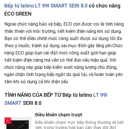
Bếp từ latino LT 99I SMART SERI 8.0
có chức năng
ECO GREEN
Ngoài chức năng bảo vệ bếp, ECO còn được coi là tính năng
thân thiện với môi trường, tiết kiệm điện năng khi sử dụng.
Bạn có thể điều chỉnh mức công suất được sử dụng tối đa
theo ý muốn, tránh sử dụng sai mục đích gây lãng phí.Chức
năng ECO giúp bạn cài đặt mức công suất giới hạn giúp
tiết kiệm điện năng mà vẫn có thể đun nấu hiệu quả. Với
chức năng này giúp bếp kiểm soát năng lượng chủ động,
ngăn chặn tình trạng bếp ngắt do quá tải, và hoàn toàn yên
tâm khi sử dụng cả khi điện yếu.
TÍNH NĂNG CỦA BẾP TỪ Bếp từ latino
LT 99I
SMART
SERI 8.0
Điều khiển chạm trượt
Điều khiển chạm trực tiếp thông thường sẽ bất
tiên trong trường hợp bạn cần thay đổi đột