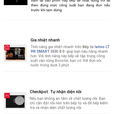
bấm lại vào phím này bếp sẽ hoạt động trở lại
theo đung mức công suất bạn đang đun nấu
trước khi tạm dừng.
Gia nhiệt nhanh
Tính năng gia nhiệt nhanh trên
Bếp từ
latino LT
99I SMART
SERI 8.0
giúp bạn nấu năng nhanh
hơn
.
Với tính năng này bếp sẽ tập trung công
suất vào vùng Booster, bạn có thể đun sôi
nước trong dưới 3 phút
Checkpot: Tự nhận diện nồi
Nếu bạn không an tâm về chất lượng nồi
.
Bạn
chỉ cần đặt nồi nên trên bếp từ và để bếp kiểm
tra và nhận diện chất lượng nồi