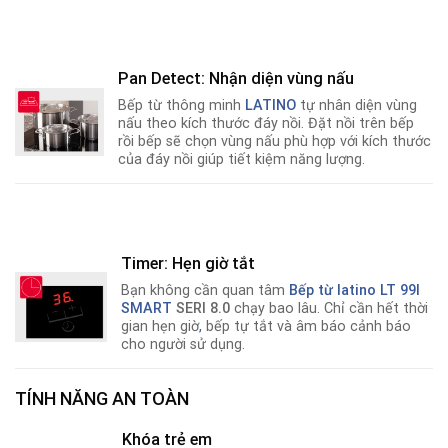
Pan Detect: Nhận diện vùng nấu
Bếp từ thông minh
LATINO
tự nhân diện vùng
nấu theo kích thước đáy nồi. Đặt nồi trên bếp
rồi bếp sẽ chọn vùng nấu phù hợp với kích thước
của đáy nồi giúp tiết kiệm năng lượng.
Timer: Hẹn giờ tắt
Bạn không cần quan tâm
Bếp từ latino LT 99I
SMART
SERI 8.0
chạy bao lâu. Chỉ cần hết thời
gian hẹn giờ
,
bếp tự tắt và âm báo cảnh báo
cho người sử dụng.
TÍNH NĂNG AN TOÀN
Khóa trẻ em