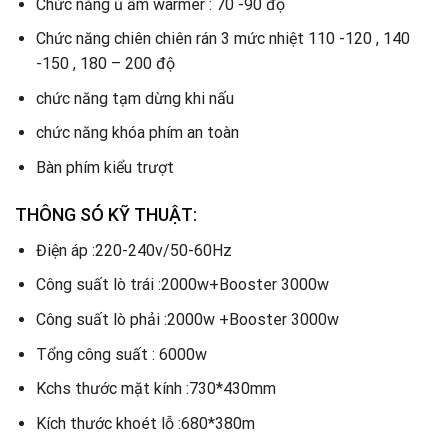
Chức năng ủ ấm warmer : 70 -90 độ
Chức năng chiên chiên rán 3 mức nhiệt 110 -120 , 140
-150 , 180 – 200 độ
chức năng tạm dừng khi nấu
chức năng khóa phím an toàn
Bàn phím kiểu trượt
THÔNG SÓ KỸ THUẬT:
Điện áp :220-240v/50-60Hz
Công suất lò trái :2000w+Booster 3000w
Công suất lò phải :2000w +Booster 3000w
Tổng công suất : 6000w
Kchs thước mặt kính :730*430mm
Kích thước khoét lỗ :680*380m