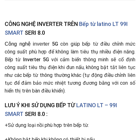
CÔNG NGHỆ INVERTER TRÊN
Bếp từ latino LT 99I
SMART
SERI 8.0
5G
còn giúp bếp từ điều chỉnh mức
Công nghệ
i
nverter
công suất phù hợp để không làm tiêu thụ nhiều điện năng.
Bếp từ
Inverter 5G
với cảm biến thông minh sẽ cố định
công suất tiêu thụ điện khi đun nấu
,
không bật tắt liên tục
như các bếp từ thông thường khác (tự động điều chỉnh liên
tục để đảm bảo mức nhiệt tương đương bằng với con số
hiển thị trên bàn điều khiển).
LƯU Ý KHI SỬ DỤNG BẾP TỪ
LATINO LT – 99I
SMART
SERI 8.0 :
+Sử dụng loại nồi phù hợp trên bếp từ.
+Không bật bếp khi không có thiết bị nấu.