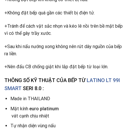
+Không đặt bếp quá gần các thiết bị điện tử.
+Tránh để cách vật sắc nhọn và kéo lê nồi trên bề mặt bếp
vì có thể gây trầy xước.
+Sau khi nấu nướng xong không nên rút dây nguồn của bếp
ra liền.
+Nên đấu CB chống giật khi lắp đặt bếp từ loại lớn.
THÔNG SỐ KỸ THUẬT CỦA
BẾP TỪ
LATINO LT 99I
SMART
SERI 8.0 :
Made in THAILAND
Mặt kính
euro platinum
vát cạnh chịu nhiệt
Tự nhận diện vùng nấu