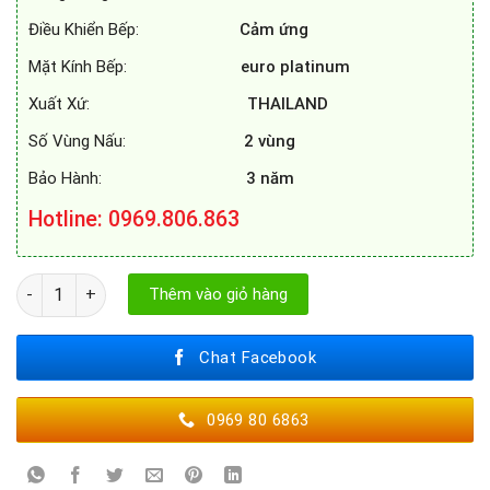
Điều Khiển Bếp:
Cảm ứng
Mặt Kính Bếp:
euro platinum
Xuất Xứ:
THAILAND
Số Vùng Nấu:
2 vùng
Bảo Hành:
3 năm
Hotline: 0969.806.863
Bếp từ latino LT 99I SMART SERI 8.0 số lượng
Thêm vào giỏ hàng
Chat Facebook
0969 80 6863