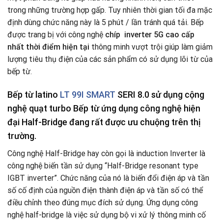
trong những trường hợp gấp. Tuy nhiên thời gian tối đa mặc
định dùng chức năng này là 5 phút / lần tránh quá tải. Bếp
được trang bị với công nghệ
chíp inverter 5G cao cấp
nhất thời điểm hiện tại
thông minh vượt trội giúp làm giảm
lượng tiêu thụ điện của các sản phẩm có sử dụng lõi từ của
bếp từ.
Bếp từ latino
LT 99I SMART
SERI 8.0 sử dụng cộng
nghệ quạt turbo Bếp từ ứng dụng công nghệ hiện
đại Half-Bridge đang rất được ưu chuộng trên thị
trường.
Công nghệ Half-Bridge hay còn gọi là induction Inverter là
công nghệ biến tần sử dụng “Half-Bridge resonant type
IGBT inverter”. Chức năng của nó là biến đổi điện áp và tần
số cố định của nguồn điện thành điện áp và tần số có thể
điều chỉnh theo đúng mục đích sử dụng. Ứng dụng công
nghệ half-bridge là việc sử dụng bộ vi xử lý thông minh cố