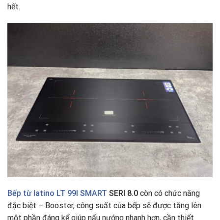
hết.
Bếp từ latino LT 99I SMART
SERI 8.0
còn có chức năng
đặc biệt – Booster, công suất của bếp sẽ được tăng lên
một phần đáng kể giúp nấu nướng nhanh hơn, cần thiết