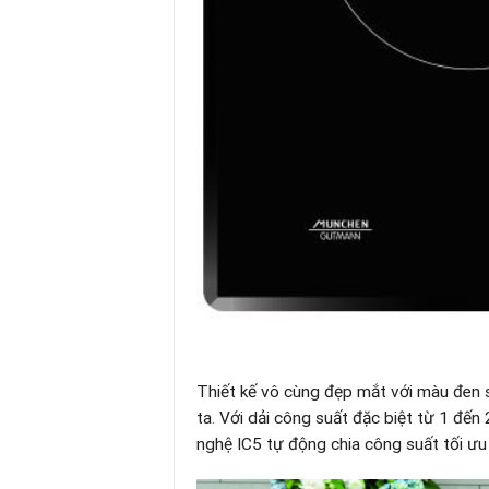
Thiết kế vô cùng đẹp mắt với màu đen 
ta
.
Với dải công suất đặc biệt từ 1 đến 
nghệ IC5 tự động chia công suất tối ưu