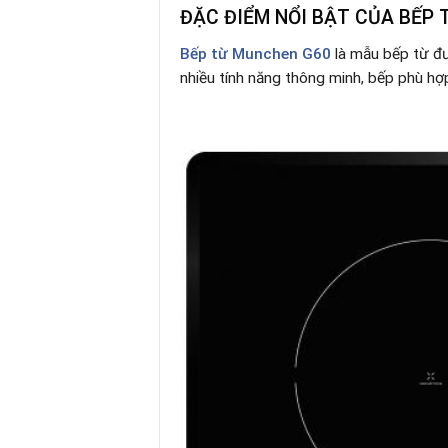
ĐẶC ĐIỂM NỔI BẬT CỦA BẾP
Bếp từ Munchen G60
là mẫu bếp từ đ
nhiều tính năng thông minh, bếp phù hợ