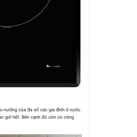
ấu nướng của đa số các gia đình ở nước
ao giờ hết. Bên cạnh đó còn có công