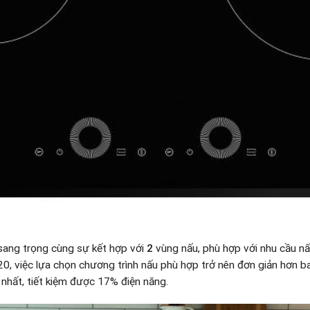
sang trọng cùng sự kết hợp với
2
vùng nấu, phù hợp với nhu cầu n
20, việc lựa chọn chương trình nấu phù hợp trở nên đơn giản hơn b
 nhất, tiết kiệm được 17% điện năng.