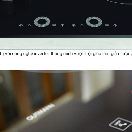
ị với công nghệ inverter thông minh vượt trội giúp làm giảm lượn