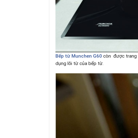
Bếp từ
Munchen G60
còn được trang b
dụng lõi từ của bếp từ.