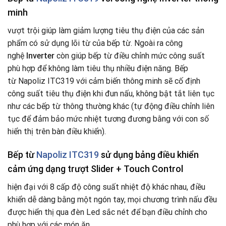
minh
vượt trội giúp làm giảm lượng tiêu thụ điện của các sản
phẩm có sử dụng lõi từ của bếp từ. Ngoài ra công
nghệ
Inverter
còn giúp bếp từ điều chỉnh mức công suất
phù hợp để không làm tiêu thụ nhiều điện năng. Bếp
từ Napoliz ITC319
với cảm biến thông minh sẽ cố định
công suất tiêu thụ điện khi đun nấu, không bật tắt liên tục
như các bếp từ thông thường khác (tự động điều chỉnh liên
tục để đảm bảo mức nhiệt tương đương bằng với con số
hiển thị trên bàn điều khiển).
Bếp từ
Napoliz ITC319
sử dụng bảng điều khiển
cảm ứng dạng trượt Slider + Touch Control
hiện đại với 8 cấp độ công suất nhiệt độ khác nhau, điều
khiển dễ dàng bằng một ngón tay, mọi chương trình nấu đều
được hiển thị qua đèn Led sắc nét để bạn điều chỉnh cho
phù hợp với các món ăn.