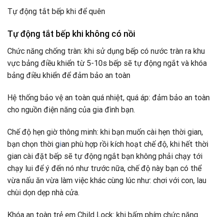
Tự động tắt bếp khi để quên
Tự động tắt bếp khi không có nồi
Chức năng chống tràn: khi sử dụng bếp có nước tràn ra khu
vực bảng điều khiển từ 5-10s bếp sẽ tự động ngắt và khóa
bảng điều khiển để đảm bảo an toàn
Hệ thống bảo vệ an toàn quá nhiệt, quá áp: đảm bảo an toàn
cho nguồn điện năng của gia đình bạn.
Chế độ hẹn giờ thông minh: khi bạn muốn cài hẹn thời gian,
bạn chọn thời g
i
an phù hợp rồi kích hoạt chế độ, khi hết thời
gian cài đặt bếp sẽ tự động ngắt bạn không phải chạy tới
chạy lui để ý đến nó như trước nữa, chế độ này bạn có thể
vừa nấu ăn vừa làm việc khác cùng lúc như: chơi với con, lau
chùi dọn dẹp nhà cửa.
Khóa an toàn trẻ em Child Lock: khi bấm phím chức năng