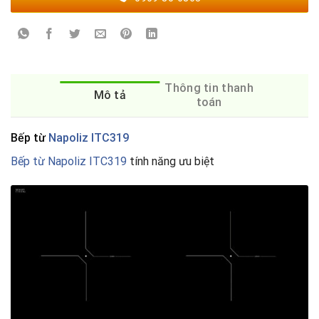
Thông tin thanh
Mô tả
toán
Bếp từ
Napoliz ITC319
Bếp từ Napoliz ITC319
tính năng ưu biệt