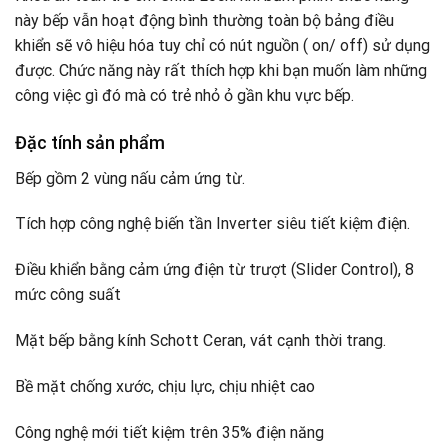
này bếp vẫn hoạt động bình thường toàn bộ bảng điều
khiển sẽ vô hiệu hóa tuy chỉ có nút nguồn ( on/ off) sử dụng
được. Chức năng này rất thích hợp khi bạn muốn làm những
công việc gì đó mà có trẻ nhỏ ỏ gần khu vực bếp.
Đặc tính sản phẩm
Bếp gồm 2 vùng nấu cảm ứng từ.
Tích hợp công nghệ biến tần Inverter siêu tiết kiệm điện.
Điều khiển bằng cảm ứng điện từ trượt (Slider Control), 8
mức công suất
Mặt bếp bằng kính Schott Ceran, vát cạnh thời trang.
Bề mặt chống xước, chịu lực, chịu nhiệt cao
Công nghệ mới tiết kiệm trên 35% điện năng