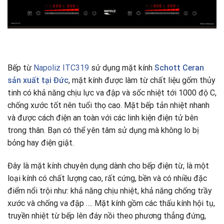
Bếp từ
Napoliz ITC319
sử dụng mặt kính
Schott Ceran
sản xuất tại Đức
, mặt kính được làm từ chất liệu gốm thủy
tinh có khả năng chịu lực va đập và sốc nhiệt tới 1000 độ C,
chống xước tốt nên tuổi thọ cao. Mặt bếp tản nhiệt nhanh
và được cách điện an toàn với các linh kiện điện tử bên
trong thân. Bạn có thể yên tâm sử dụng mà không lo bị
bỏng hay điện giật.
Đây là mặt kính chuyên dụng dành cho bếp điện từ, là một
loại kính có chất lượng cao, rất cứng, bền và có nhiều đặc
điểm nổi trội như: khả năng chịu nhiệt, khả năng chống trầy
xước và chống va đập …. Mặt kính gồm các thấu kính hội tụ,
truyền nhiệt từ bếp lên đáy nồi theo phương thẳng đứng,