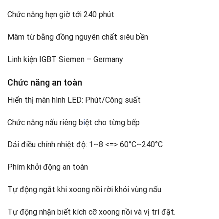
Chức năng hẹn giờ tới 240 phút
Mâm từ bằng đồng nguyên chất siêu bền
Linh kiện IGBT Siemen – Germany
Chức năng an toàn
Hiển thị màn hình LED: Phút/Công suất
Chức năng nấu riêng b
i
ệt cho từng bếp
Dải điều chỉnh nhiệt độ: 1~8 <=> 60°C~240°C
Phím khởi động an toàn
Tự động ngắt khi xoong nồi rời khỏi vùng nấu
Tự động nhận biết kích cỡ xoong nồi và vị trí đặt.