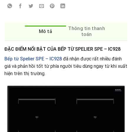
Thông tin thanh
Mô tả
toán
ĐẶC ĐIỂM NỔI BẬT CỦA BẾP TỪ SPELIER SPE – IC928
Bếp từ Spelier SPE – IC928
đã nhận được rất nhiều đánh
giá và phản hồi tốt từ phía người tiêu dùng ngay từ khi xuất
hiện trên thị trường.