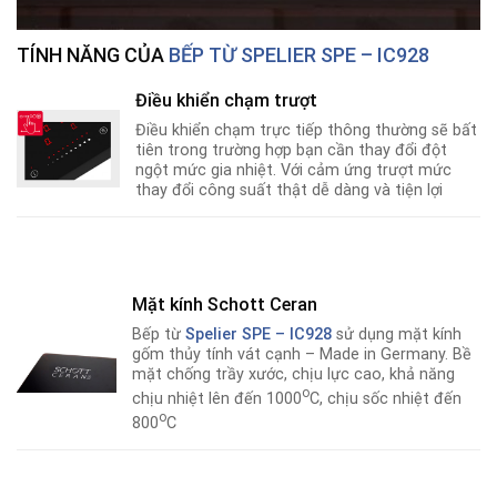
TÍNH NĂNG CỦA
BẾP TỪ SPELIER SPE – IC928
Điều khiển chạm trượt
Điều khiển chạm trực tiếp thông thường sẽ bất
tiên trong trường hợp bạn cần thay đổi đột
ngột mức gia nhiệt. Với cảm ứng trượt mức
thay đổi công suất thật dễ dàng và tiện lợi
Mặt kính Schott Ceran
Bếp từ
Spelier SPE – IC928
sử dụng mặt kính
gốm thủy tính vát cạnh – Made in Germany. Bề
mặt chống trầy xước, chịu lực cao, khả năng
o
chịu nhiệt lên đến 1000
C, chịu sốc nhiệt đến
o
800
C