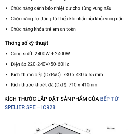
Chức năng cảnh báo nhiệt dư cho từng vùng nấu
Chức năng tự động tắt bếp khi nhấc nồi khỏi vùng nấu
Chức năng khóa trẻ em an toàn
Thông số kỹ thuật
Công suất: 2400W + 2400W
Điện áp 220-240V/50-60Hz
Kích thước bếp (DxRxC): 730 x 430 x 55 mm
Kích thước khoét đá (DxR): 710 x 410mm
KÍCH THƯỚC LẮP ĐẶT SẢN PHẨM CỦA
BẾP TỪ
SPELIER SPE – IC928
: