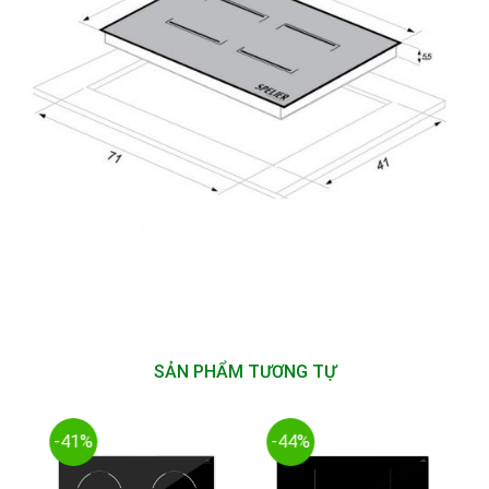
SẢN PHẨM TƯƠNG TỰ
-41%
-44%