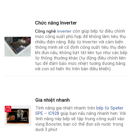
Chức năng Inverter
Công nghệ
i
nverter
còn giúp bếp từ điều chỉnh
mức công suất phù hợp để không làm tiêu thụ
nhiều điện năng. Bếp từ Inverter với cảm biến
thông minh sẽ cố định công suất tiêu thụ điện
khi đun nấu
,
không bật tắt liên tục như các bếp
từ thông thường khác (tự động điều chỉnh liên
tục để đảm bảo mức nhiệt tương đương bằng
với con số hiển thị trên bàn điều khiển).
Gia nhiệt nhanh
Tính năng gia nhiệt nhanh trên
bếp từ
Spelier
SPE – IC928
giúp bạn nấu năng nhanh hơn
.
Với
tính năng này bếp sẽ tập trung công suất vào
vùng Booster, bạn có thể đun sôi nước trong
dưới 3 phút