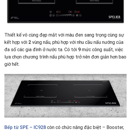
Thiết kế vô cùng đẹp mắt với màu đen sang trọng cùng sự
kết hợp với
2
vùng nấu, phù hợp với nhu cầu nấu nướng của
đa số các gia đình ở nước ta
.
Có tới
9
mức công suất, việc
lựa chọn chương trình nấu phù hợp trở nên đơn giản hơn bao
giờ hết.
Bếp từ
SPE – IC928
còn có chức năng đặc biệt – Booster,