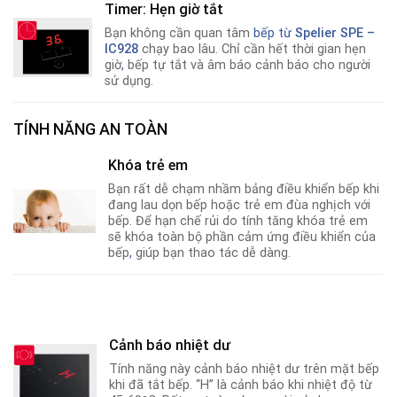
Timer: Hẹn giờ tắt
Bạn không cần quan tâm
bếp từ
Spelier SPE –
IC928
chạy bao lâu. Chỉ cần hết thời gian hẹn
giờ
,
bếp tự tắt và âm báo cảnh báo cho người
sử dụng.
TÍNH NĂNG AN TOÀN
Khóa trẻ em
Bạn rất dễ chạm nhầm bảng điều khiển bếp khi
đang lau dọn bếp hoặc trẻ em đùa nghịch với
bếp. Để hạn chế rủi do tính tăng khóa trẻ em
sẽ khóa toàn bộ phần cảm ứng điều khiển của
bếp
,
giúp bạn thao tác dễ dàng.
Cảnh báo nhiệt dư
Tính năng này cảnh báo nhiệt dư trên mặt bếp
khi đã tắt bếp. “H” là cảnh báo khi nhiệt độ từ