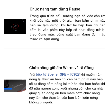
Chức năng tạm dừng Pause
Trong quá trình nấu nướng bạn có viêc cần rời
khỏi bếp nấu một thời gian bạn bấm phím này
bếp sẽ tậm dừng, khi trở lại bếp bạn chỉ cần
bấm lại vào phím này bếp sẽ hoạt động trở lại
theo đung mức công suất bạn đang đun nấu
trước khi tạm dừng.
Chức năng giữ ấm Warm và rã đông
Với
bếp từ
Spelier SPE – IC928
khi muốn hâm
nóng lại thức ăn bạn chỉ cần bấm phím này bếp
sẽ tự động hâm nóng lại thứ ăn cho bạn hoặc khi
đã nấu nướng xong xuôi nhưng còn chờ cả nhà
quây quần đông đủ bên mâm cơm chức năng
này làm cho thức ăn của bạn luôn luôn nóng
không bị nguội.