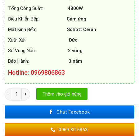
Tổng Công Suất:
4800W
Điều Khiển Bếp:
Cảm ứng
Mặt Kính Bếp:
Schott Ceran
Xuất Xứ:
Đức
Số Vùng Nấu:
2 vùng
Bảo Hành:
3 năm
Hotline: 0969806863
BẾP TỪ SPELIER SPE - IC928 số lượng
Thêm vào giỏ hàng
Chat Facebook
0969 80 6863