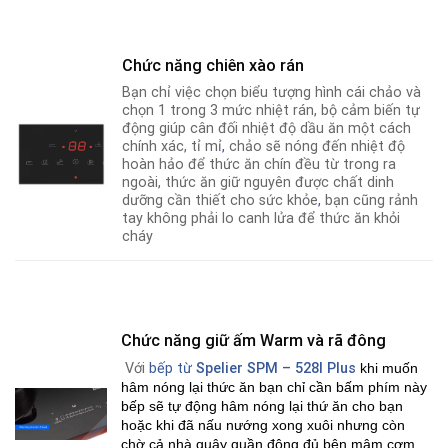
Chức năng chiên xào rán
Bạn chỉ việc chọn biểu tượng hình cái chảo và
chọn 1 trong 3 mức nhiệt rán, bộ cảm biến tự
động giúp cân đối nhiệt độ dầu ăn một cách
chính xác, tỉ mỉ
,
chảo sẽ nóng đến nhiệt độ
hoàn hảo để thức ăn chín đều từ trong ra
ngoài, thức ăn giữ nguyên được chất dinh
dưỡng cần thiết cho sức khỏe
,
bạn cũng rảnh
tay không phải lo canh lửa để thức ăn khỏi
cháy
Chức năng giữ ấm Warm và rã đông
Với
bếp từ
Spelier SPM – 528I Plus
khi muốn
hâm nóng lại thức ăn bạn chỉ cần bấm phím này
bếp sẽ tự động hâm nóng lại thứ ăn cho bạn
hoặc khi đã nấu nướng xong xuôi nhưng còn
chờ cả nhà quây quần đông đủ bên mâm cơm