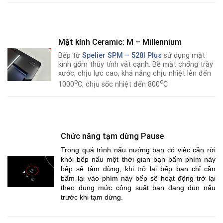
Mặt kính Ceramic: M – Millennium
Bếp từ
Spelier SPM – 528I Plus
sử dụng mặt
kính gốm thủy tính vát cạnh. Bề mặt chống trầy
xước, chịu lực cao, khả năng chịu nhiệt lên đến
o
o
1000
C, chịu sốc nhiệt đến 800
C
Chức năng tạm dừng Pause
Trong quá trình nấu nướng bạn có viêc cần rời
khỏi bếp nấu một thời gian bạn bấm phím này
bếp sẽ tậm dừng, khi trở lại bếp bạn chỉ cần
bấm lại vào phím này bếp sẽ hoạt động trở lại
theo đung mức công suất bạn đang đun nấu
trước khi tạm dừng.