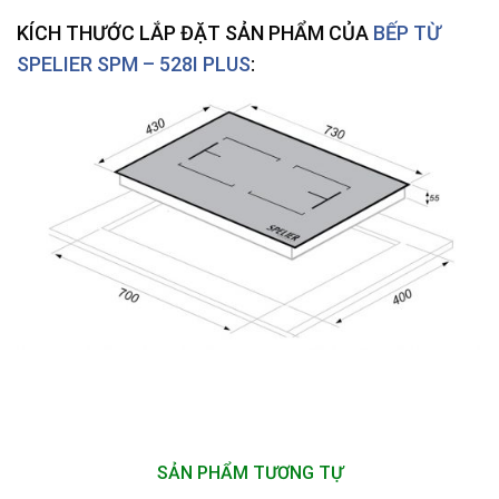
KÍCH THƯỚC LẮP ĐẶT SẢN PHẨM CỦA
BẾP TỪ
SPELIER SPM – 528I PLUS
:
SẢN PHẨM TƯƠNG TỰ