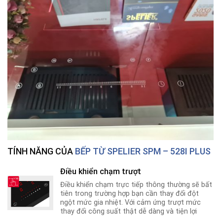
TÍNH NĂNG CỦA
BẾP TỪ SPELIER SPM – 528I PLUS
Điều khiển chạm trượt
Điều khiển chạm trực tiếp thông thường sẽ bất
tiên trong trường hợp bạn cần thay đổi đột
ngột mức gia nhiệt. Với cảm ứng trượt mức
thay đổi công suất thật dễ dàng và tiện lợi