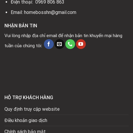
Điện thoại: 0969 806 863
Email: homebosshn@gmail.com
NHẬN BẢN TIN
Vui lòng nhập địa chỉ email để nhận bản tin khuyến mại hàng
tuần của chúng tôi:
HỖ TRỢ KHÁCH HÀNG
Quy định truy cập website
Điều khoản giao dịch
Chính sách bảo mật