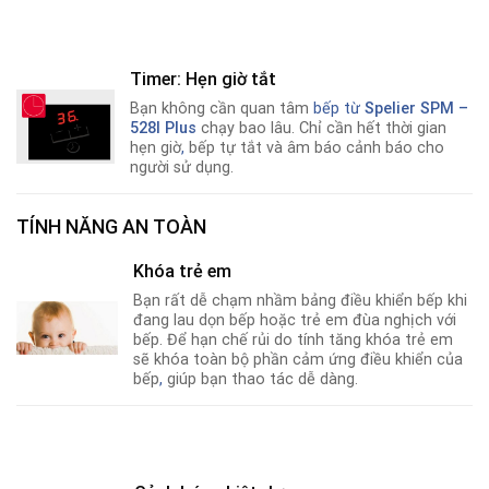
Timer: Hẹn giờ tắt
Bạn không cần quan tâm
bếp từ
Spelier SPM –
528I Plus
chạy bao lâu. Chỉ cần hết thời gian
hẹn giờ
,
bếp tự tắt và âm báo cảnh báo cho
người sử dụng.
TÍNH NĂNG AN TOÀN
Khóa trẻ em
Bạn rất dễ chạm nhầm bảng điều khiển bếp khi
đang lau dọn bếp hoặc trẻ em đùa nghịch với
bếp. Để hạn chế rủi do tính tăng khóa trẻ em
sẽ khóa toàn bộ phần cảm ứng điều khiển của
bếp
,
giúp bạn thao tác dễ dàng.