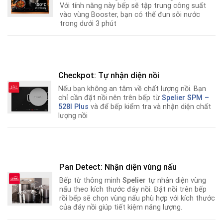
Với tính năng này bếp sẽ tập trung công suất
vào vùng Booster, bạn có thể đun sôi nước
trong dưới 3 phút
Checkpot: Tự nhận diện nồi
Nếu bạn không an tâm về chất lượng nồi
.
Bạn
chỉ cần đặt nồi nên trên bếp từ
Spelier SPM –
528I Plus
và để bếp kiểm tra và nhận diện chất
lượng nồi
Pan Detect: Nhận diện vùng nấu
Bếp từ thông minh
Spelier
tự nhân diện vùng
nấu theo kích thước đáy nồi. Đặt nồi trên bếp
rồi bếp sẽ chọn vùng nấu phù hợp với kích thước
của đáy nồi giúp tiết kiệm năng lượng.