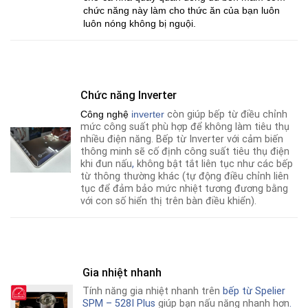
chức năng này làm cho thức ăn của bạn luôn
luôn nóng không bị nguội.
Chức năng Inverter
Công nghệ
i
nverter
còn giúp bếp từ điều chỉnh
mức công suất phù hợp để không làm tiêu thụ
nhiều điện năng. Bếp từ Inverter với cảm biến
thông minh sẽ cố định công suất tiêu thụ điện
khi đun nấu
,
không bật tắt liên tục như các bếp
từ thông thường khác (tự động điều chỉnh liên
tục để đảm bảo mức nhiệt tương đương bằng
với con số hiển thị trên bàn điều khiển).
Gia nhiệt nhanh
Tính năng gia nhiệt nhanh trên
bếp từ
Spelier
SPM – 528I Plus
giúp bạn nấu năng nhanh hơn
.