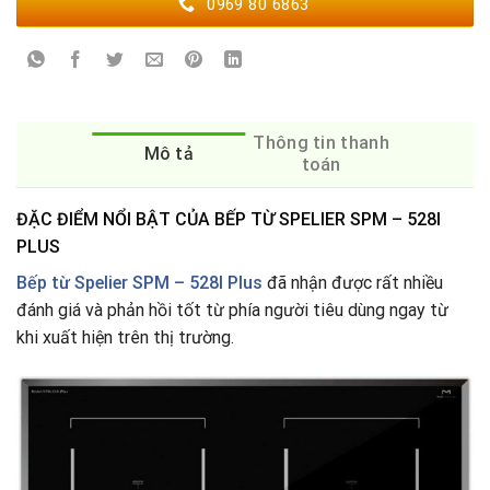
0969 80 6863
Thông tin thanh
Mô tả
toán
ĐẶC ĐIỂM NỔI BẬT CỦA BẾP TỪ SPELIER SPM – 528I
PLUS
Bếp từ Spelier SPM – 528I Plus
đã nhận được rất nhiều
đánh giá và phản hồi tốt từ phía người tiêu dùng ngay từ
khi xuất hiện trên thị trường.