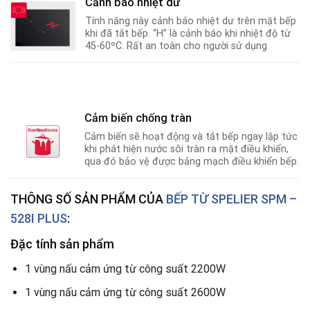
Cảnh báo nhiệt dư
Tính năng này cảnh báo nhiệt dư trên mặt bếp
khi đã tắt bếp. “H” là cảnh báo khi nhiệt độ từ
45-60ºC
.
Rất an toàn cho người sử dụng
Cảm biến chống tràn
Cảm biến sẽ hoạt động và tắt bếp ngay lập tức
khi phát hiện nước sôi tràn ra mặt điều khiển,
qua đó bảo vệ được bảng mạch điều khiển bếp.
THÔNG SỐ SẢN PHẨM CỦA
BẾP TỪ
SPELIER SPM –
528I PLUS
:
Đặc tính sản phẩm
1 vùng nấu cảm ứng từ công suất 2200W
1 vùng nấu cảm ứng từ công suất 2600W