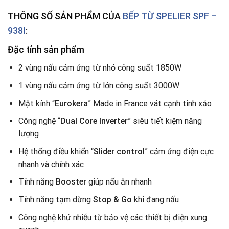
THÔNG SỐ SẢN PHẨM CỦA
BẾP TỪ
SPELIER SPF –
938I
:
Đặc tính sản phẩm
2 vùng nấu cảm ứng từ nhỏ công suất 1850W
1 vùng nấu cảm ứng từ lớn công suất 3000W
Mặt kính “
Eurokera
” Made in France vát cạnh tinh xảo
Công nghệ “
Dual Core Inverter
” siêu tiết kiệm năng
lượng
Hệ thống điều khiển “
Slider control
” cảm ứng điện cực
nhanh và chính xác
Tính năng
Booster
giúp nấu ăn nhanh
Tính năng tạm dừng
Stop & Go
khi đang nấu
Công nghệ khử nhiễu từ bảo vệ các thiết bị điện xung