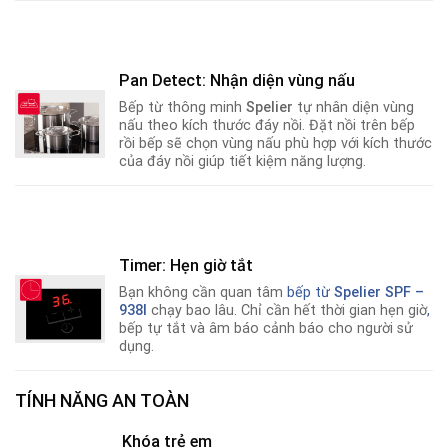
Pan Detect: Nhận diện vùng nấu
Bếp từ thông minh
Spelier
tự nhân diện vùng
nấu theo kích thước đáy nồi. Đặt nồi trên bếp
rồi bếp sẽ chọn vùng nấu phù hợp với kích thước
của đáy nồi giúp tiết kiệm năng lượng.
Timer: Hẹn giờ tắt
Bạn không cần quan tâm
bếp từ
Spelier SPF –
938I
chạy bao lâu. Chỉ cần hết thời gian hẹn giờ
,
bếp tự tắt và âm báo cảnh báo cho người sử
dụng.
TÍNH NĂNG AN TOÀN
Khóa trẻ em