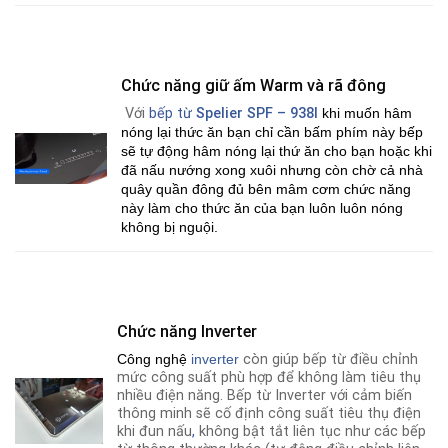
Chức năng giữ ấm Warm và rã đông
Với
bếp từ
Spelier SPF – 938I
khi muốn hâm
nóng lại thức ăn bạn chỉ cần bấm phím này bếp
sẽ tự động hâm nóng lại thứ ăn cho bạn hoặc khi
đã nấu nướng xong xuôi nhưng còn chờ cả nhà
quây quần đông đủ bên mâm cơm chức năng
này làm cho thức ăn của bạn luôn luôn nóng
không bị nguội.
Chức năng Inverter
Công nghệ
i
nverter
còn giúp bếp từ điều chỉnh
mức công suất phù hợp để không làm tiêu thụ
nhiều điện năng. Bếp từ Inverter với cảm biến
thông minh sẽ cố định công suất tiêu thụ điện
khi đun nấu
,
không bật tắt liên tục như các bếp