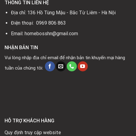
THÔNG TIN LIÊN HỆ
Địa chỉ: 136 Hồ Tùng Mậu - Bắc Từ Liêm - Hà Nội
Điện thoại: 0969 806 863
Email: homebosshn@gmail.com
NHẬN BẢN TIN
Vui lòng nhập địa chỉ email để nhận bản tin khuyến mại hàng
tuần của chúng tôi:
HỖ TRỢ KHÁCH HÀNG
Quy định truy cập website