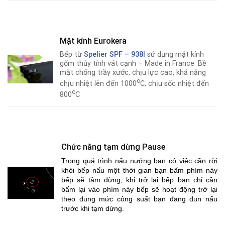
Mặt kính Eurokera
Bếp từ
Spelier SPF – 938I
sử dụng mặt kính
gốm thủy tính vát cạnh – Made in France. Bề
mặt chống trầy xước, chịu lực cao, khả năng
o
chịu nhiệt lên đến 1000
C, chịu sốc nhiệt đến
o
800
C
Chức năng tạm dừng Pause
Trong quá trình nấu nướng bạn có viêc cần rời
khỏi bếp nấu một thời gian bạn bấm phím này
bếp sẽ tậm dừng, khi trở lại bếp bạn chỉ cần
bấm lại vào phím này bếp sẽ hoạt động trở lại
theo đung mức công suất bạn đang đun nấu
trước khi tạm dừng.