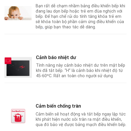
Bạn rất dễ chạm nhầm bảng điều khiển bếp khi
đang lau dọn bếp hoặc trẻ em đùa nghịch với
bếp. Để hạn chế rủi do tính tăng khóa trẻ em
sẽ khóa toàn bộ phần cảm ứng điều khiển của
bếp
,
giúp bạn thao tác dễ dàng.
Cảnh báo nhiệt dư
Tính năng này cảnh báo nhiệt dư trên mặt bếp
khi đã tắt bếp. “H” là cảnh báo khi nhiệt độ từ
45-60ºC
.
Rất an toàn cho người sử dụng
Cảm biến chống tràn
Cảm biến sẽ hoạt động và tắt bếp ngay lập tức
khi phát hiện nước sôi tràn ra mặt điều khiển,
qua đó bảo vệ được bảng mạch điều khiển bếp.