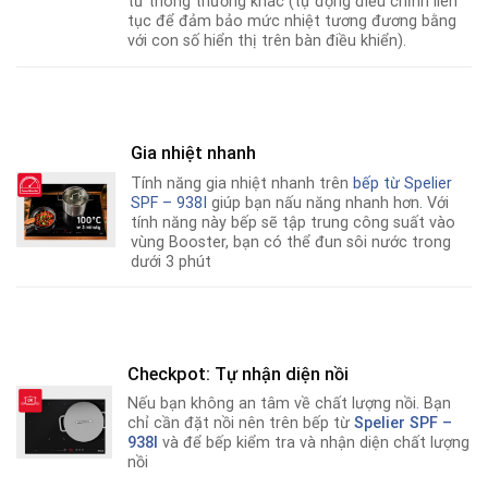
từ thông thường khác (tự động điều chỉnh liên
tục để đảm bảo mức nhiệt tương đương bằng
với con số hiển thị trên bàn điều khiển).
Gia nhiệt nhanh
Tính năng gia nhiệt nhanh trên
bếp từ
Spelier
SPF – 938I
giúp bạn nấu năng nhanh hơn
.
Với
tính năng này bếp sẽ tập trung công suất vào
vùng Booster, bạn có thể đun sôi nước trong
dưới 3 phút
Checkpot: Tự nhận diện nồi
Nếu bạn không an tâm về chất lượng nồi
.
Bạn
chỉ cần đặt nồi nên trên bếp từ
Spelier SPF –
938I
và để bếp kiểm tra và nhận diện chất lượng
nồi