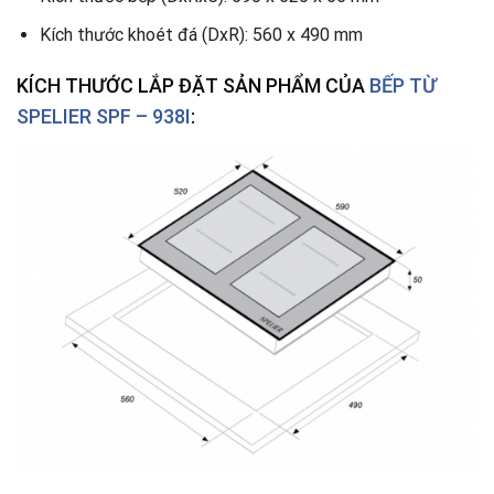
Kích thước khoét đá (DxR): 560 x 490 mm
KÍCH THƯỚC LẮP ĐẶT SẢN PHẨM CỦA
BẾP TỪ
SPELIER SPF – 938I
: