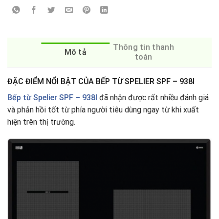
Thông tin thanh
Mô tả
toán
ĐẶC ĐIỂM NỔI BẬT CỦA BẾP TỪ SPELIER SPF – 938I
Bếp từ Spelier SPF – 938I
đã nhận được rất nhiều đánh giá
và phản hồi tốt từ phía người tiêu dùng ngay từ khi xuất
hiện trên thị trường.