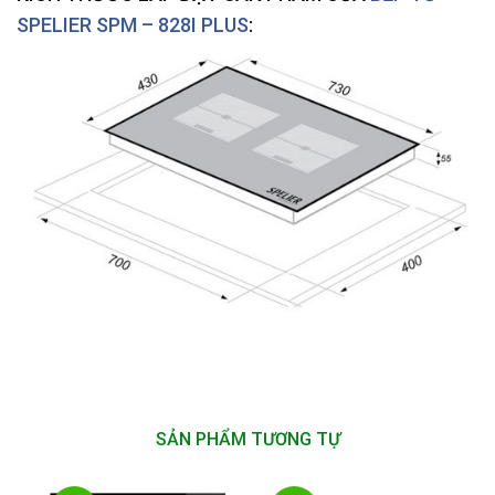
SPELIER SPM – 828I PLUS
:
SẢN PHẨM TƯƠNG TỰ