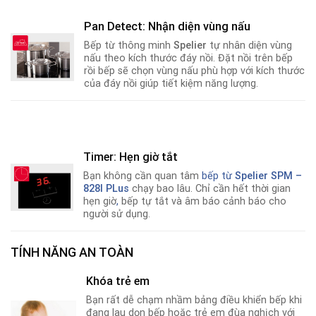
Pan Detect: Nhận diện vùng nấu
Bếp từ thông minh
Spelier
tự nhân diện vùng
nấu theo kích thước đáy nồi. Đặt nồi trên bếp
rồi bếp sẽ chọn vùng nấu phù hợp với kích thước
của đáy nồi giúp tiết kiệm năng lượng.
Timer: Hẹn giờ tắt
Bạn không cần quan tâm
bếp từ
Spelier SPM –
828I PLus
chạy bao lâu. Chỉ cần hết thời gian
hẹn giờ
,
bếp tự tắt và âm báo cảnh báo cho
người sử dụng.
TÍNH NĂNG AN TOÀN
Khóa trẻ em
Bạn rất dễ chạm nhầm bảng điều khiển bếp khi
đang lau dọn bếp hoặc trẻ em đùa nghịch với