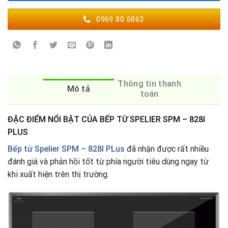
0969 80 6863
Thông tin thanh
Mô tả
toán
ĐẶC ĐIỂM NỔI BẬT CỦA BẾP TỪ SPELIER SPM – 828I
PLUS
Bếp từ Spelier SPM – 828I PLus
đã nhận được rất nhiều
đánh giá và phản hồi tốt từ phía người tiêu dùng ngay từ
khi xuất hiện trên thị trường.