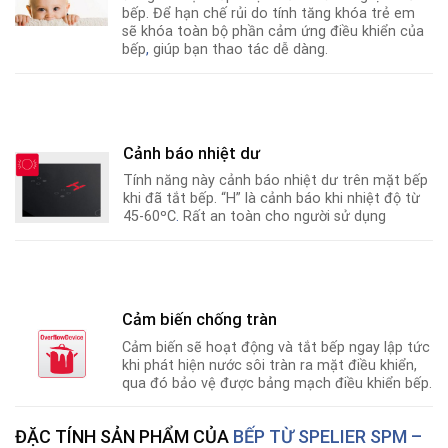
bếp. Để hạn chế rủi do tính tăng khóa trẻ em
sẽ khóa toàn bộ phần cảm ứng điều khiển của
bếp
,
giúp bạn thao tác dễ dàng.
Cảnh báo nhiệt dư
Tính năng này cảnh báo nhiệt dư trên mặt bếp
khi đã tắt bếp. “H” là cảnh báo khi nhiệt độ từ
45-60ºC
.
Rất an toàn cho người sử dụng
Cảm biến chống tràn
Cảm biến sẽ hoạt động và tắt bếp ngay lập tức
khi phát hiện nước sôi tràn ra mặt điều khiển,
qua đó bảo vệ được bảng mạch điều khiển bếp.
ĐẶC TÍNH SẢN PHẨM CỦA
BẾP TỪ
SPELIER SPM –