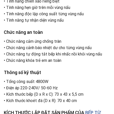
•
Tính năng chiên xào riêng biệt
•
Tính năng hẹn giờ trên mỗi vùng nấu
•
Tính năng độc lập công suất từng vùng nấu
•
Tính năng tự nhận diện vùng nấu
Chức năng an toàn
•
Chức năng cảm ứng chống tràn
•
Chức năng cảnh báo nhiệt dư cho từng vùng nấu
•
Chức năng tự động tắt bếp khi nhấc nồi khỏi vùng nấu
•
Chức năng khóa trẻ em an toàn
Thông số kỹ thuật
•
Tổng công suất 4800W
•
Điện áp 220-240V/ 50-60 Hz
•
Kích thước bếp (D x R x C): 73 x 43 x 5,5 cm
•
Kích thước khoét đá (D x R): 70 x 40 cm
KÍCH THƯỚC LẮP ĐẶT SẢN PHẨM CỦA
BẾP TỪ