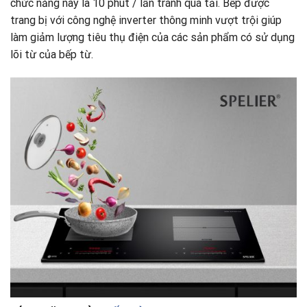
chức năng này là 10 phút / lần tránh quá tải. Bếp được
trang bị với công nghệ inverter thông minh vượt trội giúp
làm giảm lượng tiêu thụ điện của các sản phẩm có sử dụng
lõi từ của bếp từ.