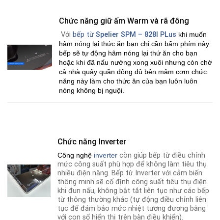
Chức năng giữ ấm Warm và rã đông
Với
bếp từ
Spelier SPM – 828I PLus
khi muốn
hâm nóng lại thức ăn bạn chỉ cần bấm phím này
bếp sẽ tự động hâm nóng lại thứ ăn cho bạn
hoặc khi đã nấu nướng xong xuôi nhưng còn chờ
cả nhà quây quần đông đủ bên mâm cơm chức
năng này làm cho thức ăn của bạn luôn luôn
nóng không bị nguội.
Chức năng Inverter
Công nghệ
i
nverter
còn giúp bếp từ điều chỉnh
mức công suất phù hợp để không làm tiêu thụ
nhiều điện năng. Bếp từ Inverter với cảm biến
thông minh sẽ cố định công suất tiêu thụ điện
khi đun nấu
,
không bật tắt liên tục như các bếp
từ thông thường khác (tự động điều chỉnh liên
tục để đảm bảo mức nhiệt tương đương bằng
với con số hiển thị trên bàn điều khiển).