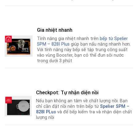
Gia nhiệt nhanh
Tính năng gia nhiệt nhanh trên
bếp từ
Spelier
SPM – 828I Plus
giúp bạn nấu năng nhanh hơn
.
Với tính năng này bếp sẽ tập trung công suất
vào vùng Booster, bạn có thể đun sôi nước
trong dưới 3 phút
Checkpot: Tự nhận diện nồi
Nếu bạn không an tâm về chất lượng nồi
.
Bạn
chỉ cần đặt nồi nên trên bếp từ
Spelier SPM –
828I PLus
và để bếp kiểm tra và nhận diện chất
lượng nồi