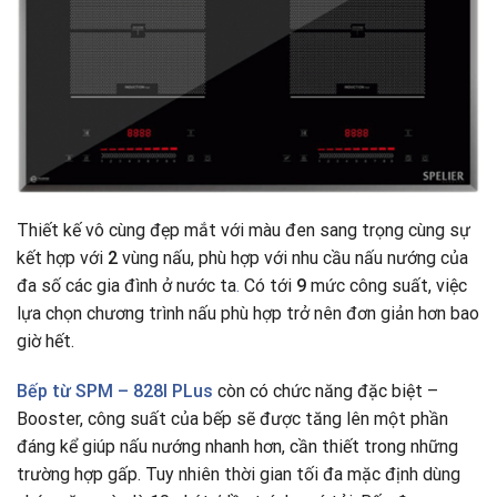
Thiết kế vô cùng đẹp mắt với màu đen sang trọng cùng sự
kết hợp với
2
vùng nấu, phù hợp với nhu cầu nấu nướng của
đa số các gia đình ở nước ta
.
Có tới
9
mức công suất, việc
lựa chọn chương trình nấu phù hợp trở nên đơn giản hơn bao
giờ hết.
Bếp từ
SPM – 828I PLus
còn có chức năng đặc biệt –
Booster, công suất của bếp sẽ được tăng lên một phần
đáng kể giúp nấu nướng nhanh hơn, cần thiết trong những
trường hợp gấp. Tuy nhiên thời gian tối đa mặc định dùng