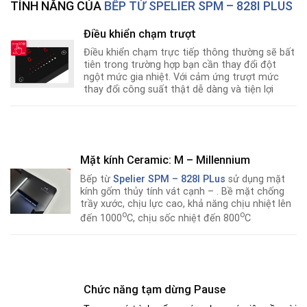
TÍNH NĂNG CỦA
BẾP TỪ SPELIER SPM – 828I PLUS
Điều khiển chạm trượt
Điều khiển chạm trực tiếp thông thường sẽ bất
tiên trong trường hợp bạn cần thay đổi đột
ngột mức gia nhiệt. Với cảm ứng trượt mức
thay đổi công suất thật dễ dàng và tiện lợi
Mặt kính Ceramic: M – Millennium
Bếp từ
Spelier SPM – 828I PLus
sử dụng mặt
kính gốm thủy tính vát cạnh – . Bề mặt chống
trầy xước, chịu lực cao, khả năng chịu nhiệt lên
o
o
đến 1000
C, chịu sốc nhiệt đến 800
C
Chức năng tạm dừng Pause