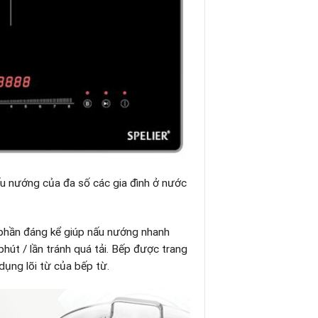
ấu nướng của đa số các gia đình ở nước
 phần đáng kể giúp nấu nướng nhanh
hút / lần tránh quá tải. Bếp được trang
dụng lõi từ của bếp từ.