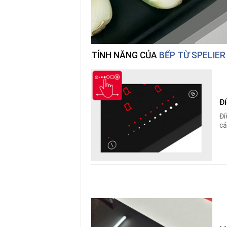
TÍNH NĂNG CỦA
BẾP TỪ SPELIER
Đ
Đi
cả