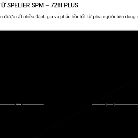
Ừ SPELIER SPM – 728I PLUS
n được rất nhiều đánh giá và phản hồi tốt từ phía người tiêu dùng n