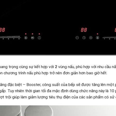
sang trọng cùng sự kết hợp với
2
vùng nấu, phù hợp với nhu cầu n
n chương trình nấu phù hợp trở nên đơn giản hơn bao giờ hết.
ăng đặc biệt – Booster, công suất của bếp sẽ được tăng lên một
ấp. Tuy nhiên thời gian tối đa mặc định dùng chức năng này là 10 p
ượt trội giúp làm giảm lượng tiêu thụ điện của các sản phẩm có sử 