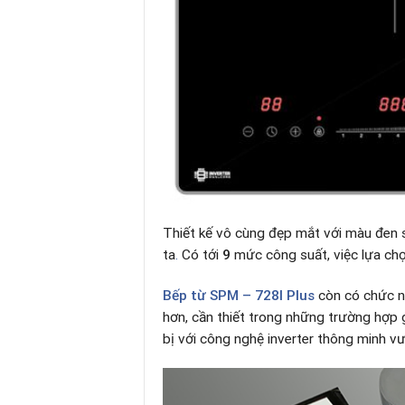
Thiết kế vô cùng đẹp mắt với màu đen 
ta
.
Có tới
9
mức công suất, việc lựa chọ
Bếp từ
SPM – 728I Plus
còn có chức n
hơn, cần thiết trong những trường hợp g
bị với công nghệ inverter thông minh v