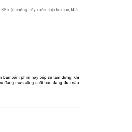
Bề mặt chống trầy xước, chịu lực cao, khả
ian bạn bấm phím này bếp sẽ tậm dừng, khi
 theo đung mức công suất bạn đang đun nấu