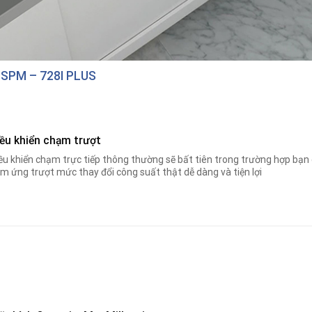
 SPM – 728I PLUS
iều khiển chạm trượt
ều khiển chạm trực tiếp thông thường sẽ bất tiên trong trường hợp bạn 
m ứng trượt mức thay đổi công suất thật dễ dàng và tiện lợi