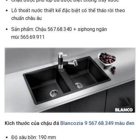
Lỗ thoát nước thiết kế đặc biệt có thể tháo rời theo
chuẩn châu âu
Sản phẩm: Chậu 567.68.340 + siphong ngăn
mùi 565.69.911
Kích thước của chậu đá
Blancozia 9 567.68.349 màu đen
Độ sâu bồn: 190 mm