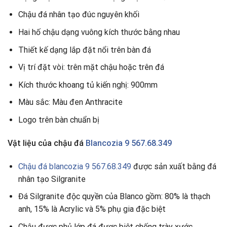
Chậu đá nhân tạo đúc nguyên khối
Hai hố chậu dạng vuông kích thước bằng nhau
Thiết kế dạng lắp đặt nổi trên bàn đá
Vị trí đặt vòi: trên mặt chậu hoặc trên đá
Kích thước khoang tủ kiến nghị: 900mm
Màu sắc: Màu đen Anthracite
Logo trên bàn chuẩn bị
Vật liệu của chậu đá
Blancozia 9 567.68.349
Chậu đá blancozia 9 567.68.349
được sản xuất bằng đá
nhân tạo Silgranite
Đá Silgranite độc quyền của Blanco gồm: 80% là thạch
anh, 15% là Acrylic và 5% phụ gia đặc biệt
Chậu được phủ lớp đá được biệt chống trày xước