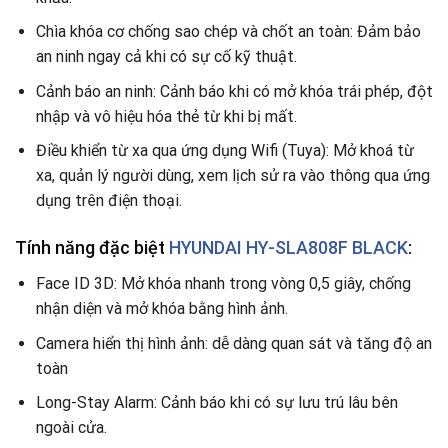
Chìa khóa cơ chống sao chép và chốt an toàn: Đảm bảo
an ninh ngay cả khi có sự cố kỹ thuật.
Cảnh báo an ninh: Cảnh báo khi có mở khóa trái phép, đột
nhập và vô hiệu hóa thẻ từ khi bị mất.
Điều khiển từ xa qua ứng dụng Wifi (Tuya): Mở khoá từ
xa, quản lý người dùng, xem lịch sử ra vào thông qua ứng
dụng trên điện thoại.
Tính năng đặc biệt
HYUNDAI HY-SLA808F BLACK
:
Face ID 3D: Mở khóa nhanh trong vòng 0,5 giây, chống
nhận diện và mở khóa bằng hình ảnh.
Camera hiển thị hình ảnh: dễ dàng quan sát và tăng độ an
toàn
Long-Stay Alarm: Cảnh báo khi có sự lưu trú lâu bên
ngoài cửa.