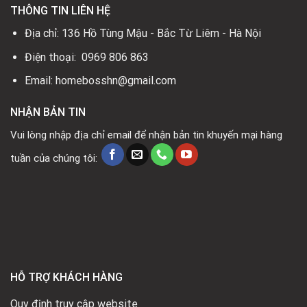
THÔNG TIN LIÊN HỆ
Địa chỉ: 136 Hồ Tùng Mậu - Bắc Từ Liêm - Hà Nội
Điện thoại: 0969 806 863
Email: homebosshn@gmail.com
NHẬN BẢN TIN
Vui lòng nhập địa chỉ email để nhận bản tin khuyến mại hàng
tuần của chúng tôi:
HỖ TRỢ KHÁCH HÀNG
Quy định truy cập website