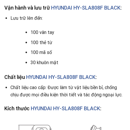
Vận hành và lưu trữ
HYUNDAI HY-SLA808F BLACK
:
Lưu trữ lên đến:
100 vân tay
100 thẻ từ
100 mã số
30 khuôn mặt
Chất liệu
HYUNDAI HY-SLA808F BLACK
:
Chất liệu cao cấp: Được làm từ vật liệu bền bỉ, chống
chịu được mọi điều kiện thời tiết và tác động ngoại lực.
Kích thước
HYUNDAI HY-SLA808F BLACK
: