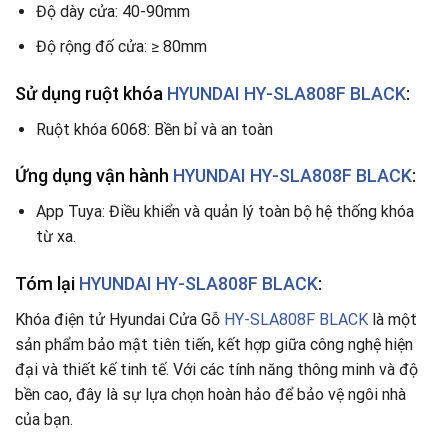
Độ dày cửa: 40-90mm
Độ rộng đố cửa: ≥ 80mm
Sử dụng ruột khóa
HYUNDAI HY-SLA808F BLACK
:
Ruột khóa 6068: Bền bỉ và an toàn
Ứng dụng vận hành
HYUNDAI HY-SLA808F BLACK
:
App Tuya: Điều khiển và quản lý toàn bộ hệ thống khóa
từ xa.
Tóm lại
HYUNDAI HY-SLA808F BLACK
:
Khóa điện tử Hyundai Cửa Gỗ
HY-SLA808F BLACK
là một
sản phẩm bảo mật tiên tiến, kết hợp giữa công nghệ hiện
đại và thiết kế tinh tế. Với các tính năng thông minh và độ
bền cao, đây là sự lựa chọn hoàn hảo để bảo vệ ngôi nhà
của bạn.