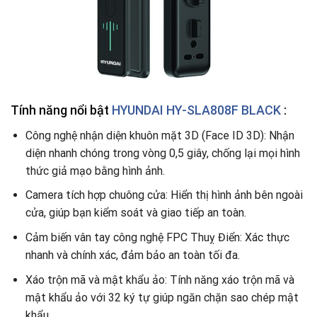
Tính năng nổi bật
HYUNDAI HY-SLA808F BLACK
:
Công nghệ nhận diện khuôn mặt 3D (Face ID 3D): Nhận
diện nhanh chóng trong vòng 0,5 giây, chống lại mọi hình
thức giả mạo bằng hình ảnh.
Camera tích hợp chuông cửa: Hiển thị hình ảnh bên ngoài
cửa, giúp bạn kiểm soát và giao tiếp an toàn.
Cảm biến vân tay công nghệ FPC Thuỵ Điển: Xác thực
nhanh và chính xác, đảm bảo an toàn tối đa.
Xáo trộn mã và mật khẩu ảo: Tính năng xáo trộn mã và
mật khẩu ảo với 32 ký tự giúp ngăn chặn sao chép mật
khẩu.