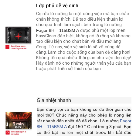
Lớp phủ dễ vệ sinh
Cọ rửa lò nướng là một công việc mà bạn chắc
chắn không thích. Để tạo điều kiện thuận lợi
cho quá trình làm sạch, bên trong lò nướng
Fagor 8H – 115BSM A
được phủ một lớp men
EasyClean đặc biệt, không có lỗ rỗng và khoang
tạo điều kiện cho chất bẩn và dầu mỡ lắng
đọng. Từ nay, việc vệ sinh lò sẽ vô cùng dễ
dàng
.
Làm cho cuộc sống của bạn dễ dàng hơn!
Không tốn quá nhiều thời gian cho việc dọn dẹp!
Hãy dành nó cho những người thân yêu của bạn
hoặc phát triển sở thích của bạn.
Gia nhiệt nhanh
Bạn đang vội và bạn không có đủ thời gian cho
mọi thứ? Chức năng này cho phép lò nóng lên
rất nhanh đến nhiệt độ đã chọn
.
Lò nướng
Fagor
8H – 115BSM A
đạt 150 ° C chỉ trong 3 phút! Bạn
có thể bật nó lên một chút trước khi bắt đầu