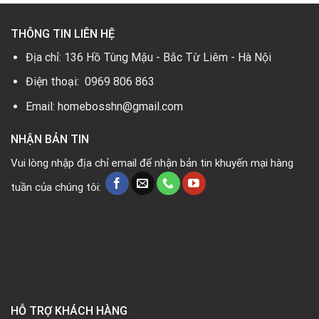
THÔNG TIN LIÊN HỆ
Địa chỉ: 136 Hồ Tùng Mậu - Bắc Từ Liêm - Hà Nội
Điện thoại: 0969 806 863
Email: homebosshn@gmail.com
NHẬN BẢN TIN
Vui lòng nhập địa chỉ email để nhận bản tin khuyến mại hàng
tuần của chúng tôi:
HỖ TRỢ KHÁCH HÀNG