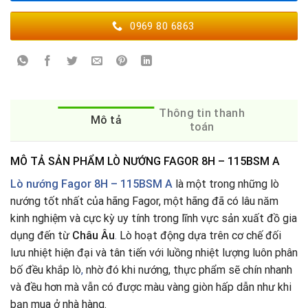
0969 80 6863
Thông tin thanh
Mô tả
toán
MÔ TẢ SẢN PHẨM LÒ NƯỚNG FAGOR 8H – 115BSM A
Lò nướng Fagor 8H – 115BSM A
là một trong những lò
nướng tốt nhất của hãng Fagor, một hãng đã có lâu năm
kinh nghiệm và cực kỳ uy tính trong lĩnh vực sản xuất đồ gia
dụng đến từ
Châu Âu
.
Lò hoạt động dựa trên cơ chế đối
lưu nhiệt hiện đại và tân tiến với luồng nhiệt lượng luôn phân
bố đều khắp lò
,
nhờ đó khi nướng, thực phẩm sẽ chín nhanh
và đều hơn mà vẫn có được màu vàng giòn hấp dẫn như khi
bạn mua ở nhà hàng.