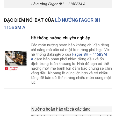
Lò nướng Fagor 8H – 115BSM A
ĐẶC ĐIỂM NỔI BẬT CỦA
LÒ NƯỚNG FAGOR 8H –
115BSM A
Hệ thống nướng chuyên nghiệp
Các món nướng hoàn hảo không chỉ cần riêng
chỉ năng mà cần cả một lò nướng phù hợp
.
Với
hệ thống BakingPro của
Fagor 8H – 115BSM
A
đảm bảo phân phối nhiệt đồng đều và ổn
định trong toàn khoang lò. Nhờ đó bạn có thể
nướng một mẻ bánh lớn đảm bảo chúng sẽ chín
vàng đều. Khoang lò cũng lớn hơn và có nhiều
tầng để bản có thể nướng nhiều món cùng một
lúc
Nướng hoàn hảo tất cả các tầng