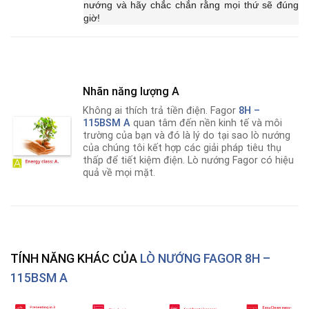
nướng và hãy chắc chắn rằng mọi thứ sẽ đúng
giờ!
Nhãn năng lượng A
Không ai thích trả tiền điện. Fagor
8H –
115BSM A
quan tâm đến nền kinh tế và môi
trường của bạn và đó là lý do tại sao lò nướng
của chúng tôi kết hợp các giải pháp tiêu thụ
thấp để tiết kiệm điện. Lò nướng Fagor có hiệu
quả về mọi mặt.
TÍNH NĂNG KHÁC CỦA
LÒ NƯỚNG FAGOR 8H –
115BSM A