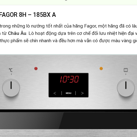
FAGOR 8H – 185BX A
trong những lò nướng tốt nhất của hãng Fagor, một hãng đã có lâu
n từ
Châu Âu
.
Lò hoạt động dựa trên cơ chế đối lưu nhiệt hiện đại v
 thực phẩm sẽ chín nhanh và đều hơn mà vẫn có được màu vàng gi