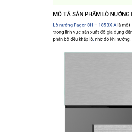
MÔ TẢ SẢN PHẨM LÒ NƯỚNG 
Lò nướng Fagor 8H – 185BX A
là một 
trong lĩnh vực sản xuất đồ gia dụng đế
phân bố đều khắp lò
,
nhờ đó khi nướng,