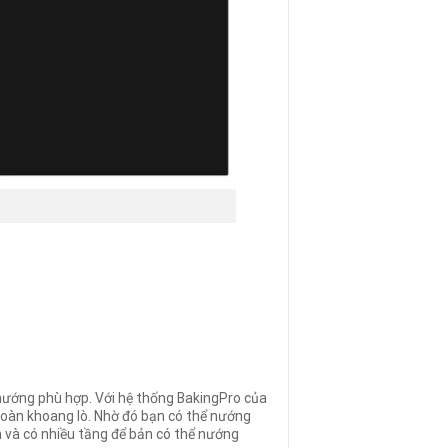
 nướng phù hợp
.
Với hệ thống BakingPro của
toàn khoang lò. Nhờ đó bạn có thể nướng
 và có nhiều tầng để bản có thể nướng