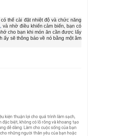
có thể cài đặt nhiệt độ và chức năng
g
,
và nhờ điều khiển cảm biến, bạn có
i nhớ cho bạn khi món ăn cần được lấy
 anh ấy sẽ thông báo về nó bằng một âm
u kiện thuận lợi cho quá trình làm sạch,
đặc biệt, không có lỗ rỗng và khoang tạo
cùng dễ dàng
.
Làm cho cuộc sống của bạn
ó cho những người thân yêu của bạn hoặc