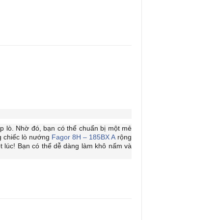
p lò. Nhờ đó, bạn có thể chuẩn bị một mẻ
 chiếc lò nướng
Fagor 8H – 185BX A
rộng
t lúc! Bạn có thể dễ dàng làm khô nấm và