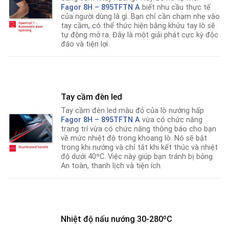
Fagor 8H – 895TFTN A
biết nhu cầu thực tế
của người dùng là gì. Bạn chỉ cần chạm nhẹ vào
tay cầm
,
có thể thức hiện bằng khửu tay lò sẽ
tự động mở ra. Đây là một giải phát cực kỳ độc
đáo và tiện lợi.
Tay cầm đèn led
Tay cầm đèn led màu đỏ của lò nướng hấp
Fagor 8H – 895TFTN A
vừa có chức năng
trang trí vừa có chức năng thông báo cho bạn
về mức nhiệt độ trong khoang lò
.
Nó sẽ bật
trong khi nướng và chỉ tắt khi kết thúc và nhiệt
độ dưới 40ºC. Việc này giúp bạn tránh bị bỏng.
An toàn, thanh lịch và tiện ích.
Nhiệt độ nấu nướng 30-280ºC