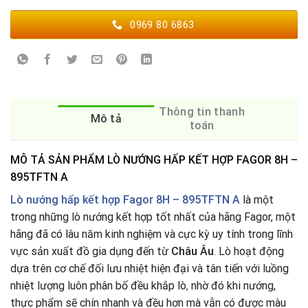
0969 80 6863
Thông tin thanh
Mô tả
toán
MÔ TẢ SẢN PHẨM LÒ NƯỚNG HẤP KẾT HỢP FAGOR 8H –
895TFTN A
Lò nướng hấp kết hợp Fagor 8H – 895TFTN A
là một
trong những lò nướng kết hợp tốt nhất của hãng Fagor, một
hãng đã có lâu năm kinh nghiệm và cực kỳ uy tính trong lĩnh
vực sản xuất đồ gia dụng đến từ
Châu Âu
.
Lò hoạt động
dựa trên cơ chế đối lưu nhiệt hiện đại và tân tiến với luồng
nhiệt lượng luôn phân bố đều khắp lò
,
nhờ đó khi nướng,
thực phẩm sẽ chín nhanh và đều hơn mà vẫn có được màu