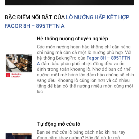
ĐẶC ĐIỂM NỔI BẬT CỦA
LÒ NƯỚNG HẤP KẾT HỢP
FAGOR 8H – 895TFTN A
Hệ thống nướng chuyên nghiệp
Các món nướng hoàn hảo không chỉ cần riêng
chỉ năng mà cần cả một lò nướng phù hợp
.
Với
hệ thống BakingPro của
Fagor 8H – 895TFTN
A
đảm bảo phân phối nhiệt đồng đều và ổn
định trong toàn khoang lò. Nhờ đó bạn có thể
nướng một mẻ bánh lớn đảm bảo chúng sẽ chín
vàng đều. Khoang lò cũng lớn hơn và có nhiều
tầng để bản có thể nướng nhiều món cùng một
lúc
Tự động mở cửa lò
Bạn sẽ mở cửa lò bằng cách nào khi hai tay
đang cầm khay nướng? Hãy để nó tự mở.