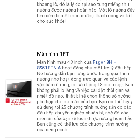
khoang lò, đó là lý do tại sao từng miếng thịt
nướng được nướng hoàn hảo! Một lò nướng đầy
hơi nước là một món nướng thành công và tốt
cho sức khỏe!
Màn hình TFT
Màn hình màu 4,3 inch của
Fagor 8H –
895TFTN A
hoạt động như một trợ lý đầu bếp.
Nó hướng dẫn bạn từng bước trong quá trình
nướng nhờ hoạt động trực quan và các lệnh
văn bản rõ ràng, có sẵn bằng 18 ngôn ngữ
.
Bạn
không phải lo lắng về việc cài đặt thời gian và
nhiệt độ nào, thiết bị sẽ chọn thông số nướng
phù hợp cho món ăn của bạn. Bạn có thể tùy ý
sử dụng tới 25 chương trình nướng sẵn do các
đầu bếp chuyên nghiệp chuẩn bị, nhờ đó các
món ăn của bạn sẽ luôn được nướng hoàn hảo.
Bạn cũng có thể lưu các chương trình nướng
của riêng mình