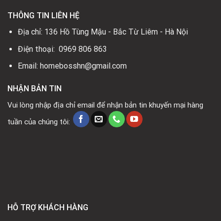
THÔNG TIN LIÊN HỆ
Địa chỉ: 136 Hồ Tùng Mậu - Bắc Từ Liêm - Hà Nội
Điện thoại: 0969 806 863
Email: homebosshn@gmail.com
NHẬN BẢN TIN
Vui lòng nhập địa chỉ email để nhận bản tin khuyến mại hàng
tuần của chúng tôi:
HỖ TRỢ KHÁCH HÀNG