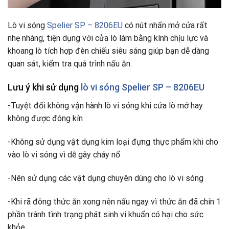
Lò vi sóng
Spelier SP – 8206EU
có nút nhấn mở cửa rất
nhẹ nhàng, tiện dụng với cửa lò làm bằng kính chịu lực và
khoang lò tích hợp đèn chiếu siêu sáng giúp bạn dễ dàng
quan sát, kiểm tra quá trình nấu ăn.
Lưu ý khi sử dụng
lò vi sóng Spelier SP – 8206EU
-Tuyệt đối không vận hành lò vi sóng khi cửa lò mở hay
không được đóng kín
-Không sử dụng vật dụng kim loại đựng thực phẩm khi cho
vào lò vi sóng vì dễ gây cháy nổ
-Nên sử dụng các vật dụng chuyên dùng cho lò vi sóng
-Khi rã đông thức ăn xong nên nấu ngay vì thức ăn đã chín 1
phần tránh tình trạng phát sinh vi khuẩn có hại cho sức
khỏe