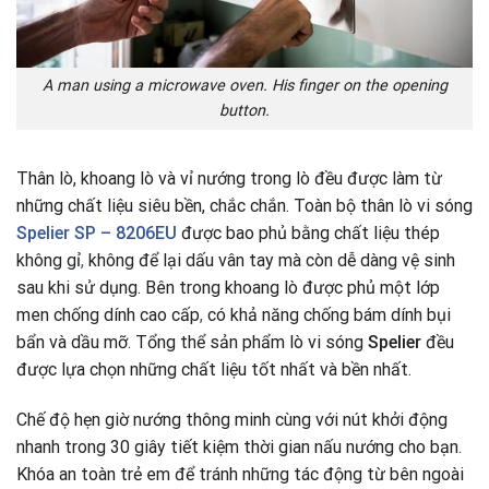
A man using a microwave oven. His finger on the opening
button.
Thân lò, khoang lò và vỉ nướng trong lò đều được làm từ
những chất liệu siêu bền, chắc chắn. Toàn bộ thân lò vi sóng
Spelier SP – 8206EU
được bao phủ bằng chất liệu thép
không gỉ
,
không để lại dấu vân tay mà còn dễ dàng vệ sinh
sau khi sử dụng. Bên trong khoang lò được phủ một lớp
men chống dính cao cấp
,
có khả năng chống bám dính bụi
bẩn và dầu mỡ. Tổng thể sản phẩm lò vi sóng
Spelier
đều
được lựa chọn những chất liệu tốt nhất và bền nhất.
Chế độ hẹn giờ nướng thông minh cùng với nút khởi động
nhanh trong 30 giây tiết kiệm thời gian nấu nướng cho bạn.
Khóa an toàn trẻ em để tránh những tác động từ bên ngoài