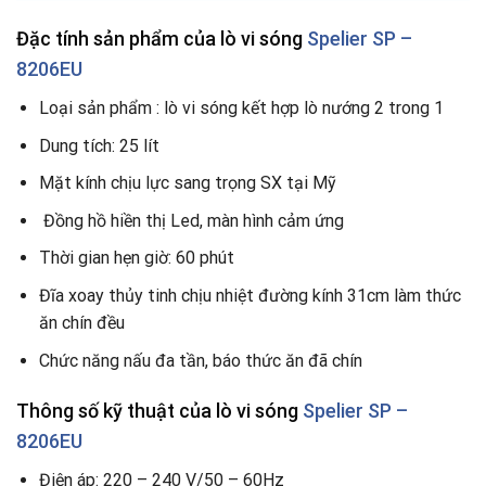
Đặc tính sản phẩm của lò vi sóng
Spelier SP –
8206EU
Loại sản phẩm : lò vi sóng kết hợp lò nướng 2 trong 1
Dung tích: 25 lít
Mặt kính chịu lực sang trọng SX tại Mỹ
Đồng hồ hiền thị Led, màn hình cảm ứng
Thời gian hẹn giờ: 60 phút
Đĩa xoay thủy tinh chịu nhiệt đường kính 31cm làm thức
ăn chín đều
Chức năng nấu đa tần, báo thức ăn đã chín
Thông số kỹ thuật của lò vi sóng
Spelier SP –
8206EU
Điện áp: 220 – 240 V/50 – 60Hz