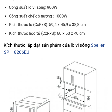
Công suất lò vi sóng: 900W
Công suất chế độ nướng : 1000W
Kich thước lò (CxRxS): 59,4 x 45,9 x 38,8 cm
Kích thước hộc tủ (CxRxS): 60 x 50 x 40 cm
Kích thước lắp đặt sản phẩm của lò vi sóng
Spelier
SP – 8206EU