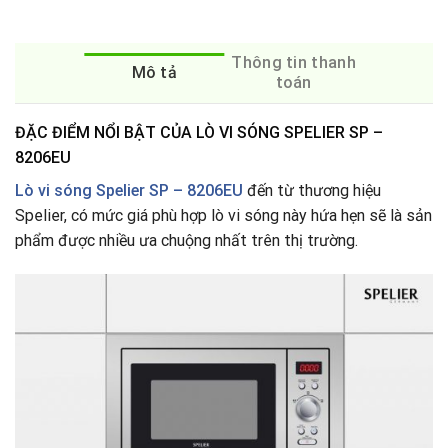
Thông tin thanh
Mô tả
toán
ĐẶC ĐIỂM NỔI BẬT CỦA LÒ VI SÓNG SPELIER SP –
8206EU
Lò vi sóng Spelier SP – 8206EU
đến từ thương hiệu
Spelier, có mức giá phù hợp lò vi sóng này hứa hẹn sẽ là sản
phẩm được nhiều ưa chuộng nhất trên thị trường.