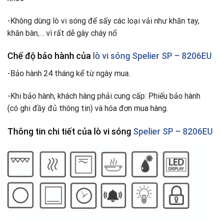
-Không dùng lò vi sóng để sấy các loại vải như khăn tay,
khăn bàn
,
… vì rất dễ gây cháy nổ
Chế độ bảo hành của
lò vi sóng
Spelier SP – 8206EU
-Bảo hành 24 tháng kể từ ngày mua.
-Khi bảo hành, khách hàng phải cung cấp: Phiếu bảo hành
(có ghi đầy đủ thông tin) và hóa đơn mua hàng.
Thông tin chi tiết của lò vi sóng
Spelier SP – 8206EU