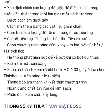
nước.
– Xác định chính xác lượng đồ giặt để điều chỉnh lượng
nước cần thiết trong mỗi lần giặt một cách tự động.
– Được cách âm dưới đáy.
– Cách âm thêm bằng các vật liệu giảm chấn.
– Cảm biến lưu lượng để tối ưu lượng nước tiêu thụ.
– Chỉ số tiêu thụ: Thông tin tiêu thụ điện và nước.
– Chọn chương trình bằng núm xoay kim loại với nút bật /
tắt tích hợp.
– Hệ thống phát hiện bọt để xả bớt khi có bọt dư thừa.
– Kiểm tra mất cân bằng
– Khóa an toàn trẻ em (Child Lock – Giữ 03 giây ở lựa chọn
Finished in trên bảng điều khiển).
– Thông báo âm thanh khi kết thúc chương trình.
– Ngăn đựng chất tẩy rửa dễ làm sạch.
– Phần đính kèm chất tẩy lỏng.
THÔNG SỐ KỸ THUẬT
MÁY GIẶT BOSCH