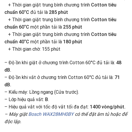
+ Thời gian giặt trung bình chương trình
Cotton tiêu
chuẩn 60°C
đủ tải là
285 phút
+ Thời gian giặt trung bình chương trình
Cotton tiêu
chuẩn 60°C
một phần tải là
255 phút
+ Thời gian giặt trung bình chương trình
Cotton tiêu
chuẩn 40°C
một phần tải là
180 phút
+ Thời gian chờ: 155 phút
– Độ ồn khi giặt ở chương trình Cotton 60°C đủ tải là:
48
dB.
– Độ ồn khi vắt ở chương trình Cotton 60°C đủ tải là:
71
dB.
– Kiểu máy: Lồng ngang (Cửa trước).
– Lớp hiệu quả vắt:
B
.
– Hiệu quả vắt với tốc độ vắt tối đa đạt:
1400 vòng/phút.
– Máy giặt
Bosch WAX28MH0BY
có thể đặt âm tủ hoặc để
độc lập.