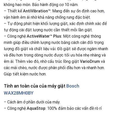
không hao mòn. Bảo hành động cơ 10 năm.
– Thiết kế
AntiVibration™
: Mang đến sự ổn định cao hơn
,
vận hành êm ái nhờ khả năng chống rung đặc biệt.
– Tự động phát hiện khối lượng giặt, xác định chính xác để
tự động cài đặt lượng nước cần thiết mỗi lần giặt.
– Công nghệ
ActiveWater™ Plus
: Một công nghệ thông
minh giúp điều chỉnh lượng nước bằng cách cân đối trọng
lượng đồ giặt và chất liệu vải. Đồ giặt sẽ được ngâm nhanh
và đều hơn trong dòng nước được tối ưu hóa nhẹ nhàng và
êm ái. Thêm vào đó, nhờ cấu trúc lồng giặt
VarioDrum
và
các mái chèo, nước được phân phối đều hơn và nhanh hơn.
Giúp tiết kiệm nước hơn.
Tính an toàn của của máy giặt
Bosch
WAX28MH0BY
– Cách âm ở phần dưới của máy.
– Công nghệ
AquaStop
: 100% đảm bảo các vấn đề rò rỉ