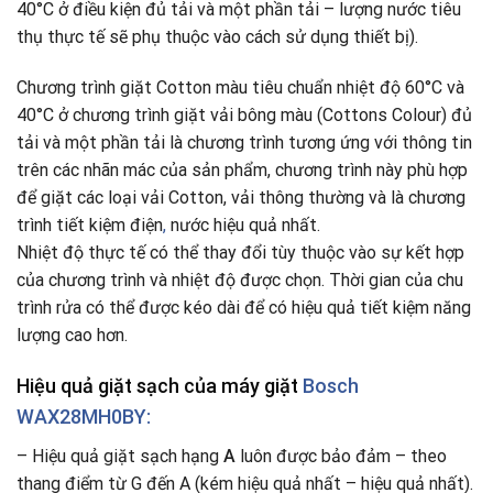
40°C ở điều kiện đủ tải và một phần tải – lượng nước tiêu
thụ thực tế sẽ phụ thuộc vào cách sử dụng thiết bị).
Chương trình giặt Cotton màu tiêu chuẩn nhiệt độ 60°C và
40°C ở chương trình giặt vải bông màu (Cottons Colour) đủ
tải và một phần tải là chương trình tương ứng với thông tin
trên các nhãn mác của sản phẩm, chương trình này phù hợp
để giặt các loại vải Cotton, vải thông thường và là chương
trình tiết kiệm điện
,
nước hiệu quả nhất.
Nhiệt độ thực tế có thể thay đổi tùy thuộc vào sự kết hợp
của chương trình và nhiệt độ được chọn. Thời gian của chu
trình rửa có thể được kéo dài để có hiệu quả tiết kiệm năng
lượng cao hơn.
Hiệu quả giặt sạch của máy giặt
Bosch
WAX28MH0BY:
– Hiệu quả giặt sạch hạng
A
luôn được bảo đảm – theo
thang điểm từ G đến A (kém hiệu quả nhất – hiệu quả nhất).