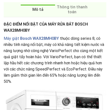
Thông tin thanh
Mô tả
toán
ĐẶC ĐIỂM NỔI BẬT CỦA MÁY RỬA BÁT BOSCH
WAX28MH0BY
Máy giặt
Bosch WAX28MH0BY
thuộc dòng series 8, có
nhiều tính năng nổi bật, máy có khả năng tiết kiệm nước và
năng lượng nhờ công nghệ VarioPerfect cho cùng một kết
quả giặt tẩy hoàn hảo. Với VarioPerfect, bạn có thể thiết
lập hầu hết các chương trình nhanh hơn hoặc hiệu quả hơn
với các chức năng SpeedPerfect và EcoPerfect
.
Điều này
làm giảm thời gian lên đến 65% hoặc năng lượng lên đến
50%.