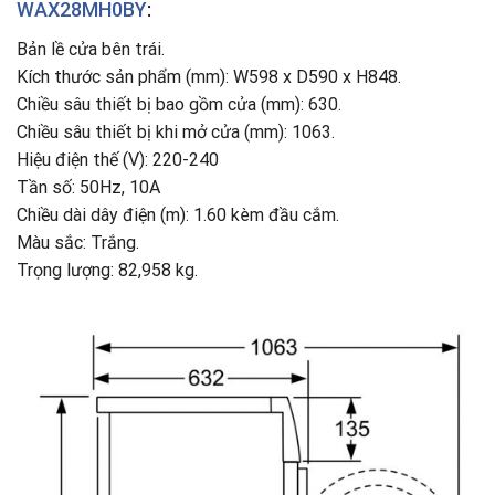
WAX28MH0BY
:
Bản lề cửa bên trái.
Kích thước sản phẩm (mm): W598 x D590 x H848.
Chiều sâu thiết bị bao gồm cửa (mm): 630.
Chiều sâu thiết bị khi mở cửa (mm): 1063.
Hiệu điện thế (V): 220-240
Tần số: 50Hz, 10A
Chiều dài dây điện (m): 1.60 kèm đầu cắm.
Màu sắc: Trắng.
Trọng lượng: 82,958 kg.