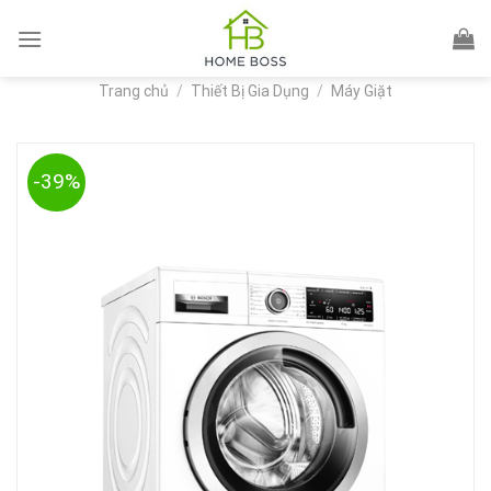
Skip
to
content
Trang chủ
/
Thiết Bị Gia Dụng
/
Máy Giặt
-39%