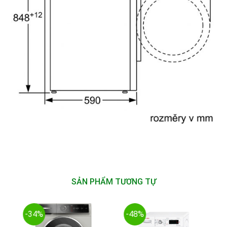
SẢN PHẨM TƯƠNG TỰ
-34%
-48%