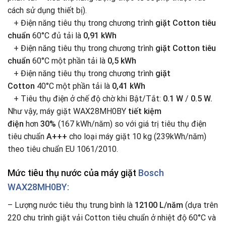
cách sử dụng thiết bị).
+ Điện năng tiêu thụ trong chương trình
giặt Cotton tiêu
chuẩn
60°C đủ tải là
0,91 kWh
+ Điện năng tiêu thụ trong chương trình
giặt Cotton tiêu
chuẩn
60°C một phần tải là
0,5 kWh
+ Điện năng tiêu thụ trong chương trình
giặt
Cotton
40°C một phần tải là
0,41 kWh
+ Tiêu thụ điện ở chế độ chờ khi Bật/Tắt:
0.1 W
/
0.5 W.
Như vậy, máy giặt WAX28MH0BY
tiết kiệm
điện
hơn
30%
(167 kWh/năm) so với giá trị tiêu thụ điện
tiêu chuẩn
A+++
cho loại máy giặt 10 kg (239kWh/năm)
theo tiêu chuẩn EU 1061/2010.
Mức tiêu thụ nước của máy giặt
Bosch
WAX28MH0BY:
– Lượng nước tiêu thụ trung bình là
12100 L/năm
(dựa trên
220 chu trình giặt vải Cotton tiêu chuẩn ở nhiệt độ 60°C và