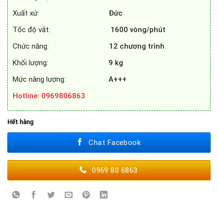
Xuất xứ:
Đức
Tốc độ vắt:
1600
vòng/phút
Chức năng:
12 chương trình
Khối lượng:
9 kg
Mức năng lượng:
A+++
Hotline
: 0969806863
Hết hàng
Chat Facebook
0969 80 6863