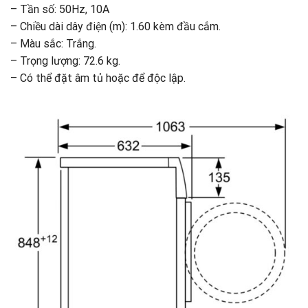
– Tần số: 50Hz, 10A
– Chiều dài dây điện (m): 1.60 kèm đầu cắm.
– Màu sắc: Trắng.
– Trọng lượng: 72.6 kg.
– Có thể đặt âm tủ hoặc để độc lập.