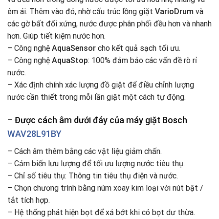
êm ái. Thêm vào đó, nhờ cấu trúc lồng giặt
VarioDrum
và
các gờ bất đối xứng, nước được phân phối đều hơn và nhanh
hơn. Giúp tiết kiệm nước hơn.
– Công nghệ
AquaSensor
cho kết quả sạch tối ưu.
– Công nghệ
AquaStop
: 100% đảm bảo các vấn đề rò rỉ
nước.
– Xác định chính xác lượng đồ giặt để điều chỉnh lượng
nước cần thiết trong mỗi lần giặt một cách tự động.
– Được cách âm dưới đáy của máy giặt
Bosch
WAV28L91BY
– Cách âm thêm bằng các vật liệu giảm chấn.
– Cảm biến lưu lượng để tối ưu lượng nước tiêu thụ.
– Chỉ số tiêu thụ: Thông tin tiêu thụ điện và nước.
– Chọn chương trình bằng núm xoay kim loại với nút bật /
tắt tích hợp.
– Hệ thống phát hiện bọt để xả bớt khi có bọt dư thừa.