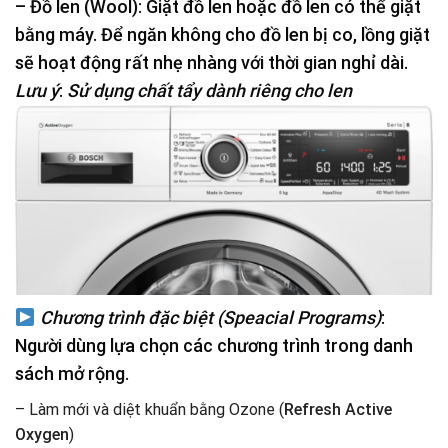
– Đồ len (
Wool
): Giặt đồ len hoặc đồ len có thể giặt
bằng máy. Để ngăn không cho đồ len bị co, lồng giặt
sẽ hoạt động rất nhẹ nhàng với thời gian nghỉ dài.
Lưu ý
:
Sử dụng chất tẩy dành riêng cho len
Chương trình đặc biệt (Speacial Programs)
:
Người dùng lựa chọn các chương trình trong danh
sách mở rộng.
– Làm mới và diệt khuẩn bằng Ozone (
Refresh Active
Oxygen
)