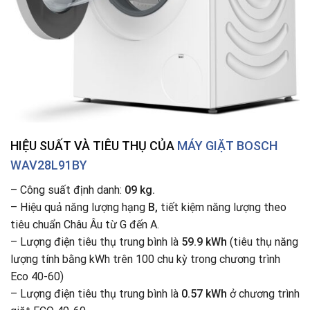
HIỆU SUẤT VÀ TIÊU THỤ CỦA
MÁY GIẶT BOSCH
WAV28L91BY
– Công suất định danh:
09 kg.
– Hiệu quả năng lượng hạng
B,
tiết kiệm năng lượng theo
tiêu chuẩn Châu Âu từ G đến A.
– Lượng điện tiêu thụ trung bình là
59.9 kWh
(tiêu thụ năng
lượng tính bằng kWh trên 100 chu kỳ trong chương trình
Eco 40-60)
– Lượng điện tiêu thụ trung bình là
0.57 kWh
ở chương trình