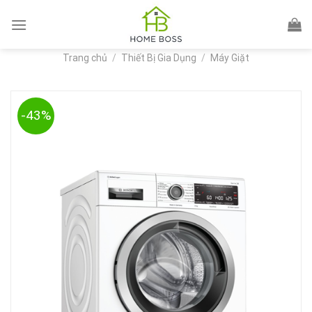
Skip
to
content
Trang chủ
/
Thiết Bị Gia Dụng
/
Máy Giặt
-43%