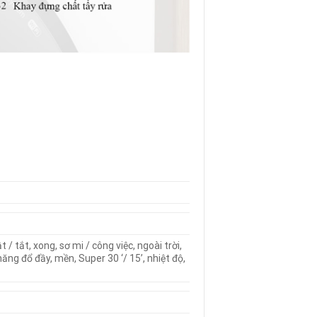
/ tắt, xong, sơ mi / công việc, ngoài trời,
ăng đổ đầy, mền, Super 30 ‘/ 15’, nhiệt độ,