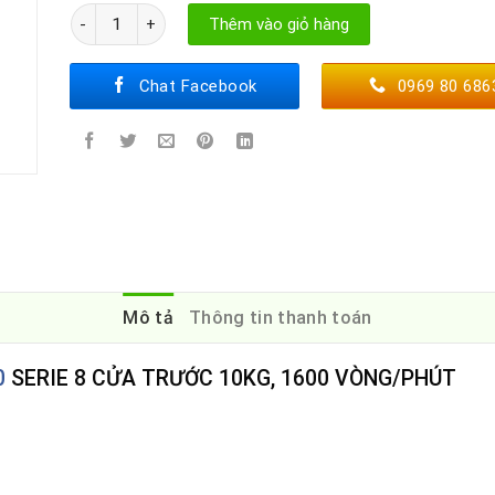
MÁY GIẶT BOSCH WGB256A40 số lượng
Thêm vào giỏ hàng
Chat Facebook
0969 80 686
Mô tả
Thông tin thanh toán
0
SERIE 8 CỬA TRƯỚC 10KG, 1600 VÒNG/PHÚT