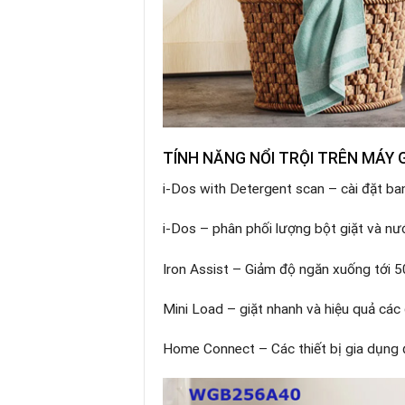
TÍNH NĂNG NỔI TRỘI TRÊN MÁY 
i-Dos with Detergent scan – cài đặt ban
i-Dos – phân phối lượng bột giặt và nư
Iron Assist – Giảm độ ngăn xuống tới 
Mini Load – giặt nhanh và hiệu quả các
Home Connect – Các thiết bị gia dụng 