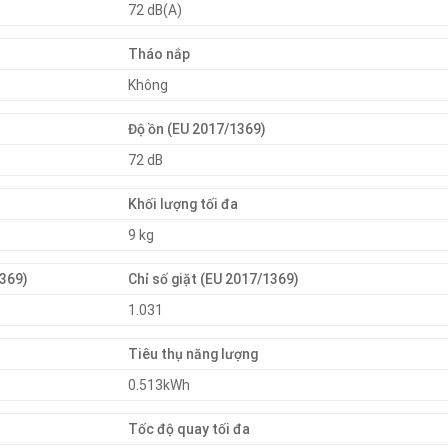
72 dB(A)
Tháo nắp
Không
Độ ồn (EU 2017/1369)
72 dB
Khối lượng tối đa
9 kg
1369)
Chỉ số giặt (EU 2017/1369)
1.031
Tiêu thụ năng lượng
0.513kWh
Tốc độ quay tối đa