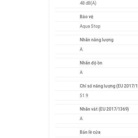
48 dB(A)
Bảo vệ
Aqua Stop
Nhãn năng lượng
A
Nhãn độ ồn
A
Chỉ số năng lượng (EU 2017/
51.9
Nhãn vắt (EU 2017/1369)
A
Bản lề cửa