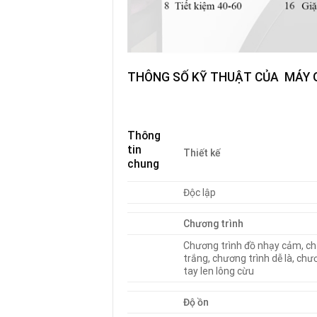
THÔNG SỐ KỸ THUẬT CỦA MÁY 
Thông
tin
Thiết kế
chung
Độc lập
Chương trình
Chương trình đồ nhạy cảm, ch
trắng, chương trình dễ là, chư
tay len lông cừu
Độ ồn