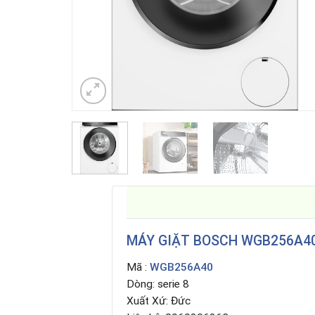
MÁY GIẶT BOSCH WGB256A4
Mã :
WGB256A40
Dòng: serie 8
Xuất Xứ: Đức