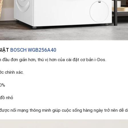
GIẶT
BOSCH WGB256A40
 đầu đơn giản hơn, thú vị hơn của cài đặt cơ bản i-Dos.
ớc chính xác.
50%
 đồ nhỏ
được nối mạng thông minh giúp cuộc sống hàng ngày trở nên dễ d