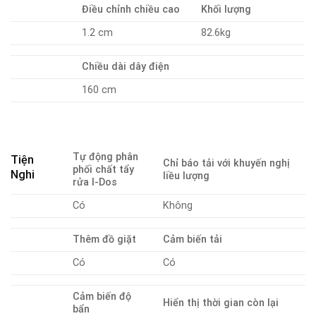
Điều chỉnh chiều cao
Khối lượng
1.2 cm
82.6kg
Chiều dài dây điện
160 cm
Tự động phân
Tiện
Chỉ báo tải với khuyến nghị
phối chất tẩy
Nghi
liều lượng
rửa I-Dos
Có
Không
Thêm đồ giặt
Cảm biến tải
Có
Có
Cảm biến độ
Hiển thị thời gian còn lại
bẩn