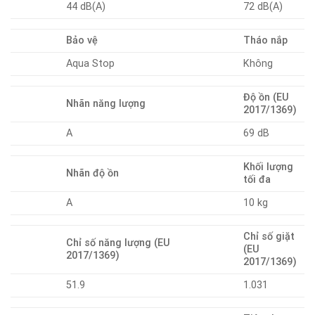
44 dB(A)
72 dB(A)
Bảo vệ
Tháo nắp
Aqua Stop
Không
Độ ồn (EU
Nhãn năng lượng
2017/1369)
A
69 dB
Khối lượng
Nhãn độ ồn
tối đa
A
10 kg
Chỉ số giặt
Chỉ số năng lượng (EU
(EU
2017/1369)
2017/1369)
51.9
1.031