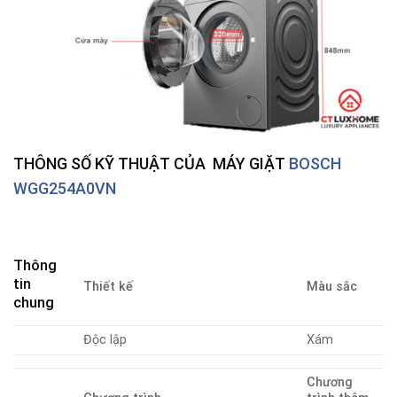
THÔNG SỐ KỸ THUẬT CỦA MÁY GIẶT
BOSCH
WGG254A0VN
Thông
tin
Thiết kế
Màu sắc
chung
Độc lập
Xám
Chương