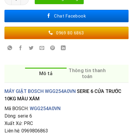
Chat Facebook
0969 80 6863
Thông tin thanh
Mô tả
toán
MÁY GIẶT BOSCH WGG254A0VN
SERIE 6 CỬA TRƯỚC
10KG MÀU XÁM
Mã BOSCH:
WGG254A0VN
Dòng: serie 6
Xuất Xứ: PRC
Liên hệ: 0969806863