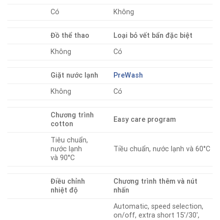
Có
Không
Đồ thể thao
Loại bỏ vết bẩn đặc biệt
Không
Có
Giặt nước lạnh
PreWash
Không
Có
Chương trình
Easy care program
cotton
Tiêu chuẩn,
nước lạnh
Tiều chuẩn, nước lạnh và 60°C
và 90°C
Điều chỉnh
Chương trình thêm và nút
nhiệt độ
nhấn
Automatic, speed selection,
on/off, extra short 15’/30′,