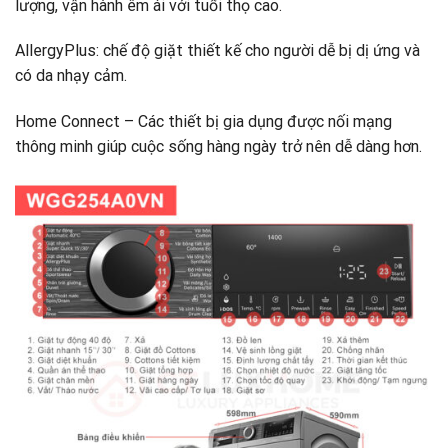
lượng, vận hành êm ái với tuổi thọ cao.
AllergyPlus: chế độ giặt thiết kế cho người dễ bị dị ứng và
có da nhạy cảm.
Home Connect – Các thiết bị gia dụng được nối mạng
thông minh giúp cuộc sống hàng ngày trở nên dễ dàng hơn.