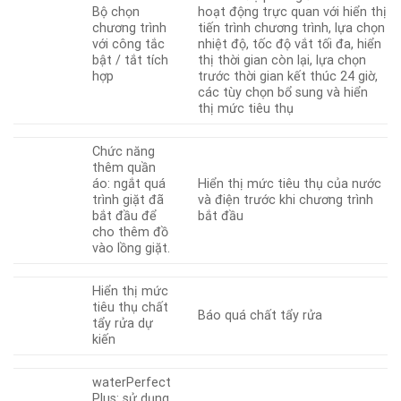
Bộ chọn
hoạt động trực quan với hiển thị
chương trình
tiến trình chương trình, lựa chọn
với công tắc
nhiệt độ, tốc độ vắt tối đa, hiển
bật / tắt tích
thị thời gian còn lại, lựa chọn
hợp
trước thời gian kết thúc 24 giờ,
các tùy chọn bổ sung và hiển
thị mức tiêu thụ
Chức năng
thêm quần
áo: ngắt quá
Hiển thị mức tiêu thụ của nước
trình giặt đã
và điện trước khi chương trình
bắt đầu để
bắt đầu
cho thêm đồ
vào lồng giặt.
Hiển thị mức
tiêu thụ chất
Báo quá chất tẩy rửa
tẩy rửa dự
kiến
waterPerfect
Plus: sử dụng