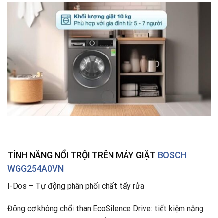
TÍNH NĂNG NỔI TRỘI TRÊN MÁY GIẶT
BOSCH
WGG254A0VN
I-Dos – Tự động phân phối chất tẩy rửa
Động cơ không chổi than EcoSilence Drive: tiết kiệm năng