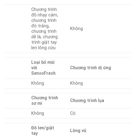
Chương trình
đồ nhạy cảm,
chương trình
đò trắng,
Không
chương trình
dễ là, chương
trình giặt tay
len lông cừu
Loại bỏ mùi
với
Chương trình dị ứng
SensoFresh
Không
Không
Chương trình
Chương trình lụa
sơ mi
Không
Có
Đồ len/giặt
Lông vũ
tay