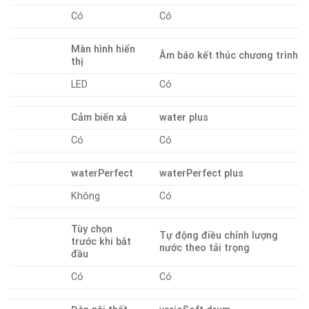
Có
Có
Màn hình hiển
Âm báo kết thúc chương trình
thị
LED
Có
Cảm biến xả
water plus
Có
Có
waterPerfect
waterPerfect plus
Không
Có
Tùy chọn
Tự động điều chỉnh lượng
trước khi bắt
nước theo tải trọng
đầu
Có
Có