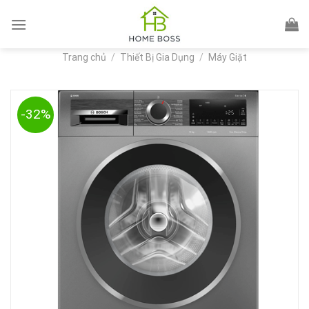
Skip
to
content
Trang chủ
/
Thiết Bị Gia Dụng
/
Máy Giặt
-32%