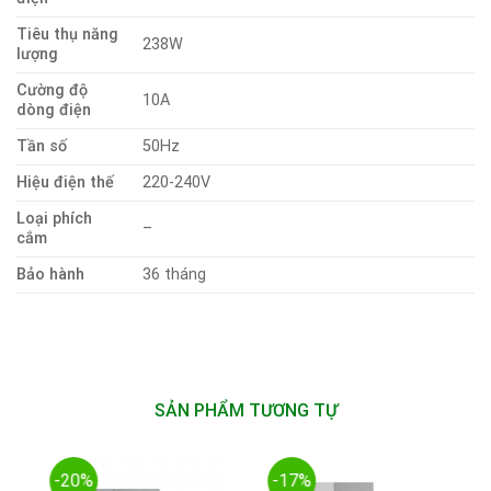
Tiêu thụ năng
238W
lượng
Cường độ
10A
dòng điện
Tần số
50Hz
Hiệu điện thế
220-240V
Loại phích
–
cắm
Bảo hành
36 tháng
SẢN PHẨM TƯƠNG TỰ
-20%
-17%