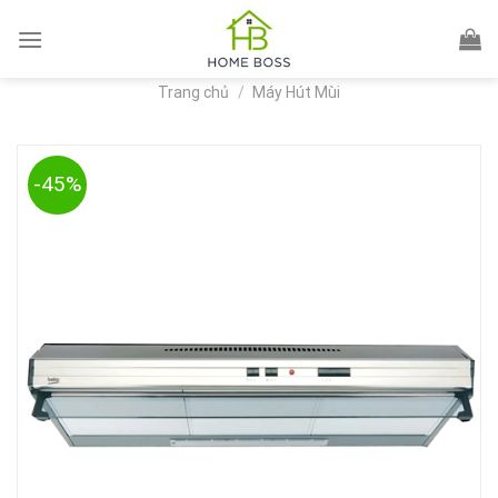
Skip
to
content
Trang chủ
/
Máy Hút Mùi
-45%