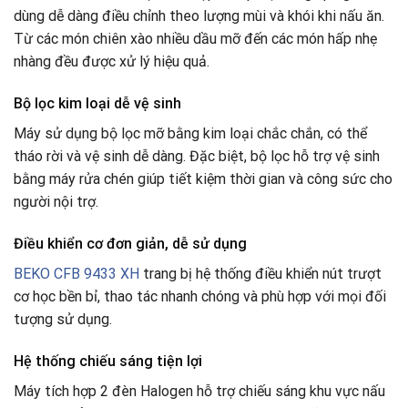
dùng dễ dàng điều chỉnh theo lượng mùi và khói khi nấu ăn.
Từ các món chiên xào nhiều dầu mỡ đến các món hấp nhẹ
nhàng đều được xử lý hiệu quả.
Bộ lọc kim loại dễ vệ sinh
Máy sử dụng bộ lọc mỡ bằng kim loại chắc chắn, có thể
tháo rời và vệ sinh dễ dàng. Đặc biệt, bộ lọc hỗ trợ vệ sinh
bằng máy rửa chén giúp tiết kiệm thời gian và công sức cho
người nội trợ.
Điều khiển cơ đơn giản, dễ sử dụng
BEKO CFB 9433 XH
trang bị hệ thống điều khiển nút trượt
cơ học bền bỉ, thao tác nhanh chóng và phù hợp với mọi đối
tượng sử dụng.
Hệ thống chiếu sáng tiện lợi
Máy tích hợp 2 đèn Halogen hỗ trợ chiếu sáng khu vực nấu