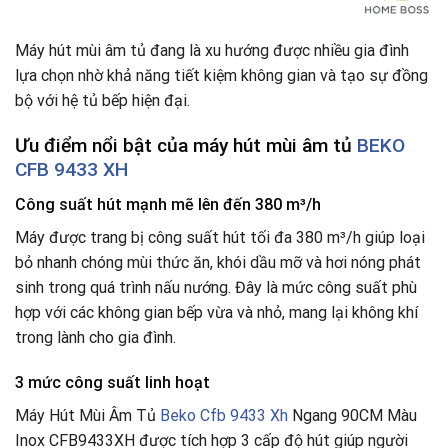
Máy hút mùi âm tủ đang là xu hướng được nhiều gia đình
lựa chọn nhờ khả năng tiết kiệm không gian và tạo sự đồng
bộ với hệ tủ bếp hiện đại.
Ưu điểm nổi bật của máy hút mùi âm tủ
BEKO
CFB 9433 XH
Công suất hút mạnh mẽ lên đến 380 m³/h
Máy được trang bị công suất hút tối đa 380 m³/h giúp loại
bỏ nhanh chóng mùi thức ăn, khói dầu mỡ và hơi nóng phát
sinh trong quá trình nấu nướng. Đây là mức công suất phù
hợp với các không gian bếp vừa và nhỏ, mang lại không khí
trong lành cho gia đình.
3 mức công suất linh hoạt
Máy Hút Mùi Âm Tủ
Beko Cfb 9433 Xh
Ngang 90CM Màu
Inox CFB9433XH được tích hợp 3 cấp độ hút giúp người