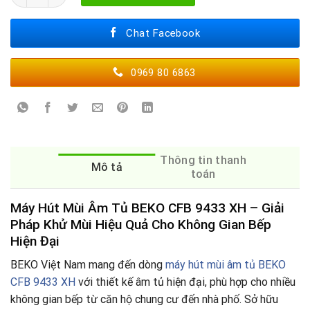
Chat Facebook
0969 80 6863
Thông tin thanh
Mô tả
toán
Máy Hút Mùi Âm Tủ BEKO CFB 9433 XH – Giải
Pháp Khử Mùi Hiệu Quả Cho Không Gian Bếp
Hiện Đại
BEKO Việt Nam mang đến dòng
máy hút mùi âm tủ BEKO
CFB 9433 XH
với thiết kế âm tủ hiện đại, phù hợp cho nhiều
không gian bếp từ căn hộ chung cư đến nhà phố. Sở hữu