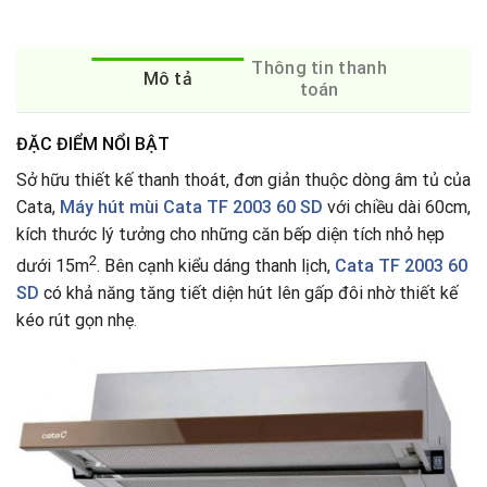
Thông tin thanh
Mô tả
toán
ĐẶC ĐIỂM NỔI BẬT
Sở hữu thiết kế thanh thoát, đơn giản thuộc dòng âm tủ của
Cata,
Máy hút mùi Cata TF 2003 60 SD
với chiều dài 60cm,
kích thước lý tưởng cho những căn bếp diện tích nhỏ hẹp
2
dưới 15m
. Bên cạnh kiểu dáng thanh lịch,
Cata TF 2003 60
SD
có khả năng tăng tiết diện hút lên gấp đôi nhờ thiết kế
kéo rút gọn nhẹ
.