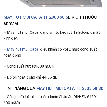
MÁY HÚT MÙI CATA
TF 2003 60 S
D KÍCH THƯỚC
600MM
+
Máy hút mùi Cata
dạng âm tủ kéo rút TeleScopic mặt
kính đen
+
Máy hút mùi Cata
điều khiển cơ với 2 mức công suất
hoạt động
+ Công suất hút tới 600 m3/h
+ Độ ồn hoạt động chỉ 44-55 dB
TÍNH NĂNG CỦA
MÁY HÚT MÙI CATA TF 2003 60 SD
+ Công suất hút theo tiêu chuẩn Châu Âu DIN/EN 61591:
600 m3/h