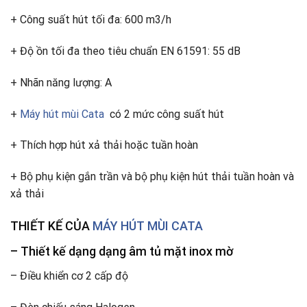
+ Công suất hút tối đa: 600 m3/h
+ Độ ồn tối đa theo tiêu chuẩn EN 61591: 55 dB
+ Nhãn năng lượng: A
+
Máy hút mùi Cata
có 2 mức công suất hút
+ Thích hợp hút xả thải hoặc tuần hoàn
+ Bộ phụ kiện gắn trần và bộ phụ kiện hút thải tuần hoàn và
xả thải
THIẾT KẾ CỦA
MÁY HÚT MÙI CATA
– Thiết kế dạng dạng âm tủ mặt inox mờ
– Điều khiển cơ 2 cấp độ