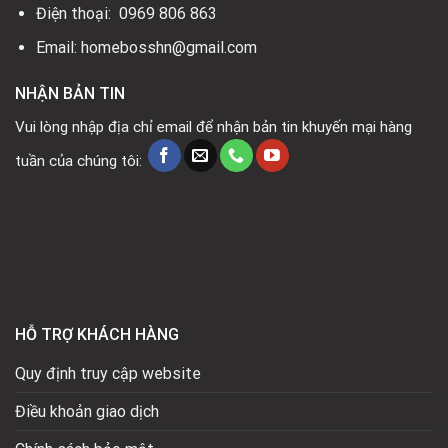
Điện thoại: 0969 806 863
Email: homebosshn@gmail.com
NHẬN BẢN TIN
Vui lòng nhập địa chỉ email để nhận bản tin khuyến mại hàng
tuần của chúng tôi:
HỖ TRỢ KHÁCH HÀNG
Quy định truy cập website
Điều khoản giao dịch