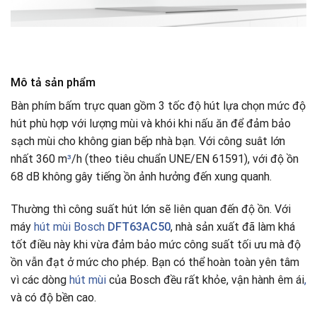
Mô tả sản phẩm
Bàn phím bấm trực quan gồm 3 tốc độ hút lựa chọn mức độ
hút phù hợp với lượng mùi và khói khi nấu ăn để đảm bảo
sạch mùi cho không gian bếp nhà bạn. Với công suât lớn
nhất 360 m
³
/h (theo tiêu chuẩn UNE/EN 61591), với độ ồn
68 dB không gây tiếng ồn ảnh hưởng đến xung quanh.
Thường thì công suất hút lớn sẽ liên quan đến độ ồn. Với
máy
hút mùi Bosch
DFT63AC50
, nhà sản xuất đã làm khá
tốt điều này khi vừa đảm bảo mức công suất tối ưu mà độ
ồn vẫn đạt ở mức cho phép. Bạn có thể hoàn toàn yên tâm
vì các dòng
hút mùi
của Bosch đều rất khỏe, vận hành êm ái
,
và có độ bền cao.