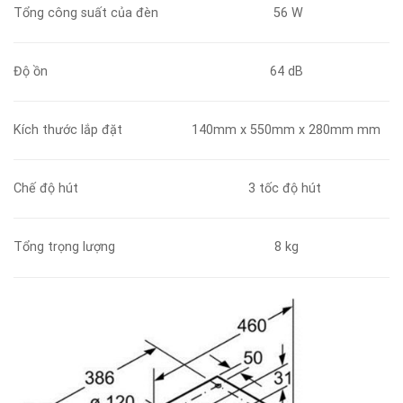
Tổng công suất của đèn
56 W
Độ ồn
64 dB
Kích thước lắp đặt
140mm x 550mm x 280mm mm
Chế độ hút
3 tốc độ hút
Tổng trọng lượng
8 kg