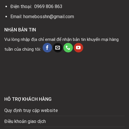
Điện thoại: 0969 806 863
Email: homebosshn@gmail.com
NHẬN BẢN TIN
Vui lòng nhập địa chỉ email để nhận bản tin khuyến mại hàng
tuần của chúng tôi:
HỖ TRỢ KHÁCH HÀNG
Quy định truy cập website
Điều khoản giao dịch