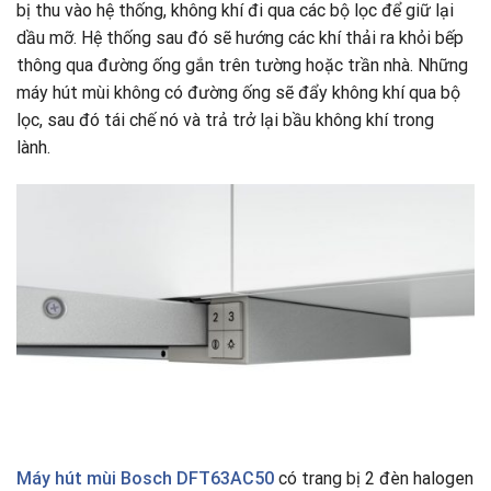
bị thu vào hệ thống, không khí đi qua các bộ lọc để giữ lại
dầu mỡ. Hệ thống sau đó sẽ hướng các khí thải ra khỏi bếp
thông qua đường ống gắn trên tường hoặc trần nhà. Những
máy hút mùi không có đường ống sẽ đẩy không khí qua bộ
lọc, sau đó tái chế nó và trả trở lại bầu không khí trong
lành.
Máy hút mùi Bosch DFT63AC50
có trang bị 2 đèn halogen