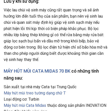
Lưu ý khi sử dụng:
Việc lau chùi vệ sinh máy cũng rất quan trọng và sẽ ảnh
hưởng lớn đến tuổi thọ của sản phẩm, bạn nên vệ sinh lau
chùi và quan sát máy định kỳ giúp vệ sinh sạch máy nếu
phát hiện lỗi thì kịp thời có biện pháp khắc phục. Bộ lọc
nhiều lớp bằng thép không gỉ có thể rửa bằng máy rửa bát
giúp lọc sạch bụi bẩn và dầu mỡ trong khói bếp
,
bảo vệ
động cơ bên trong. Bộ lọc điện tử hiện chỉ số bão hòa mỡ và
than cho phép người dùng biết được khoảng thời gian cần
vệ sinh hay thay thế.
MÁY HÚT MÙI CATA MIDAS 70 BK
có những tính
năng sau:
Sản xuất tại nhà máy Cata tại Trung Quốc
Máy hút mùi treo tường dạng chữ T
Loại động cơ: Turbin
Máy hút mùi Cata Midas
thuộc dòng sản phẩm INOVATION