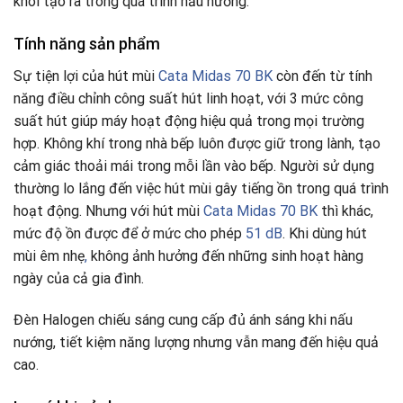
khói tạo ra trong quá trình nấu nướng.
Tính năng sản phẩm
Sự tiện lợi của hút mùi
Cata Midas 70 BK
còn đến từ tính
năng điều chỉnh công suất hút linh hoạt, với 3 mức công
suất hút giúp máy hoạt động hiệu quả trong mọi trường
hợp. Không khí trong nhà bếp luôn được giữ trong lành, tạo
cảm giác thoải mái trong mỗi lần vào bếp. Người sử dụng
thường lo lắng đến việc hút mùi gây tiếng ồn trong quá trình
hoạt động. Nhưng với hút mùi
Cata Midas 70 BK
thì khác,
mức độ ồn được để ở mức cho phép
51 dB
. Khi dùng hút
mùi êm nhẹ
,
không ảnh hưởng đến những sinh hoạt hàng
ngày của cả gia đình.
Đèn Halogen chiếu sáng cung cấp đủ ánh sáng khi nấu
nướng, tiết kiệm năng lượng nhưng vẫn mang đến hiệu quả
cao.