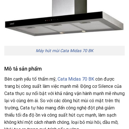
Máy hút mùi Cata Midas 70 BK
Mô tả sản phẩm
Bên cạnh yếu tố thẩm mỹ,
Cata Midas 70 BK
còn được
trang bị công suất làm việc mạnh mẽ. Động cơ Silence của
Cata thực sự nổi bật với khả năng vận hành mạnh mẽ nhưng
lại vô cùng êm ái. So với các dòng hút mùi có mặt trên thị
trường, Cata tự hào mang đến công nghệ đột phá giảm
thiểu tối đa độ ồn và công suất hút cực mạnh, làm sạch
không khí một cách nhanh chóng
,
loại bỏ mùi hôi, dầu mỡ,