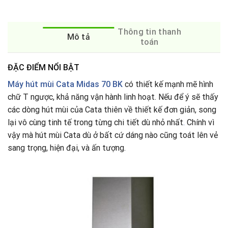
Thông tin thanh
Mô tả
toán
ĐẶC ĐIỂM NỔI BẬT
Máy hút mùi Cata Midas 70 BK
có thiết kế mạnh mẽ hình
chữ T ngược, khả năng vận hành linh hoạt. Nếu để ý sẽ thấy
các dòng hút mùi của Cata thiên về thiết kế đơn giản, song
lại vô cùng tinh tế trong từng chi tiết dù nhỏ nhất
.
Chính vì
vậy mà hút mùi Cata dù ở bất cứ dáng nào cũng toát lên vẻ
sang trọng, hiện đại, và ấn tượng.