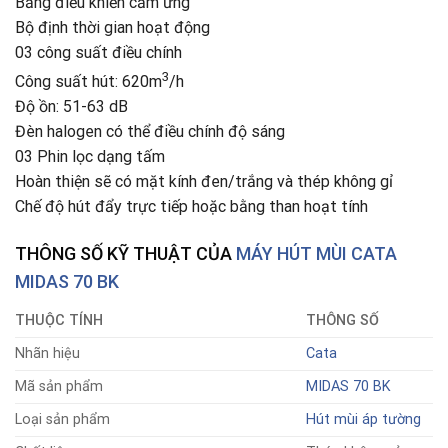
Bảng điều khiển cảm ứng
Bộ định thời gian hoạt động
03 công suất điều chính
3
Công suất hút: 620m
/h
Độ ồn: 51-63 dB
Đèn halogen có thể điều chính độ sáng
03 Phin lọc dạng tấm
Hoàn thiện sẽ có mặt kính đen/trắng và thép không gỉ
Chế độ hút đẩy trực tiếp hoặc bằng than hoạt tính
THÔNG SỐ KỸ THUẬT CỦA
MÁY HÚT MÙI CATA
MIDAS 70 BK
THUỘC TÍNH
THÔNG SỐ
Nhãn hiệu
Cata
Mã sản phẩm
MIDAS 70 BK
Loại sản phẩm
Hút mùi áp tường