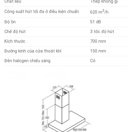
Chất liệu
Thép không gỉ
3
Công suất hút tối đa ở điều kiện chuẩn
620 m
/h
Độ ồn
51 dB
Chế độ hút
3 tốc độ hút
Kích thước
700 mm
Đường kính của cửa thoát khí
150 mm
Đèn halogen chiếu sáng
Có