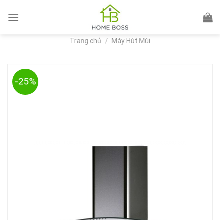
Skip
to
content
Trang chủ
/
Máy Hút Mùi
-25%