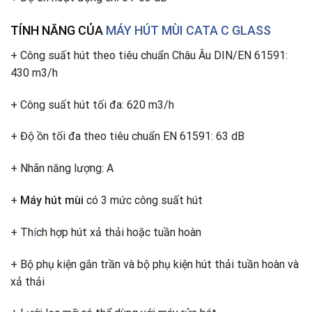
TÍNH NĂNG CỦA
MÁY HÚT MÙI CATA C GLASS
+ Công suất hút theo tiêu chuẩn Châu Âu DIN/EN 61591:
430 m3/h
+ Công suất hút tối đa: 620 m3/h
+ Độ ồn tối đa theo tiêu chuẩn EN 61591: 63 dB
+ Nhãn năng lượng: A
+
Máy hút mùi
có 3 mức công suất hút
+ Th
í
ch hợp hút xả thải hoặc tuần hoàn
+ Bộ phụ kiện gắn trần và bộ phụ kiện hút thải tuần hoàn và
xả thải