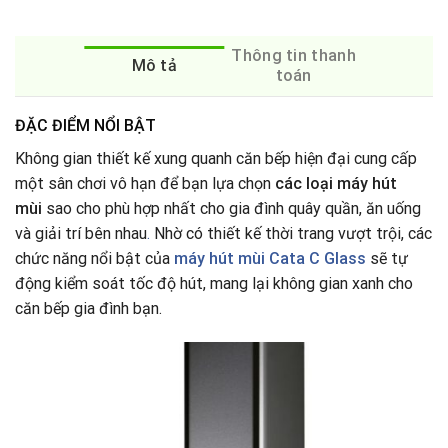
Thông tin thanh
Mô tả
toán
ĐẶC ĐIỂM NỔI BẬT
Không gian thiết kế xung quanh căn bếp hiện đại cung cấp
một sân chơi vô hạn để bạn lựa chọn
các loại máy hút
mùi
sao cho phù hợp nhất cho gia đình quây quần, ăn uống
và giải trí bên nhau
.
Nhờ có thiết kế thời trang vượt trội, các
chức năng nổi bật của
máy hút mùi Cata
C Glass
sẽ tự
động kiểm soát tốc độ hút, mang lại không gian xanh cho
căn bếp gia đình bạn.