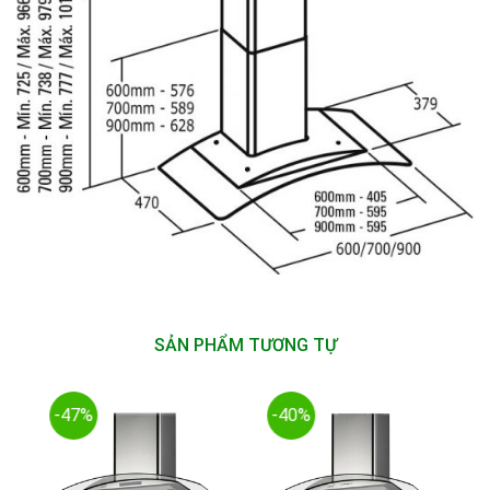
SẢN PHẨM TƯƠNG TỰ
-47%
-40%