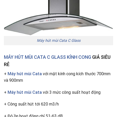
Máy hút mùi Cata C Glass
MÁY HÚT MÙI CATA C GLASS KÍNH CONG
GIÁ SIÊU
RẺ
+
Máy hút mùi Cata
với mặt kính cong kích thước 700mm
và 900mm
+
Máy hút mùi Cata
với 3 mức công suất hoạt động
+ Công suất hút tới 620 m3/h
+ Độ ồn hoạt động chỉ 51-63 dB