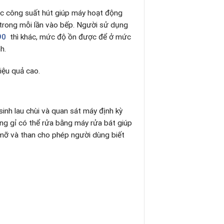
mức công suất hút giúp máy hoạt động
 trong mỗi lần vào bếp. Người sử dụng
90
thì khác, mức độ ồn được để ở mức
h.
iệu quả cao.
inh lau chùi và quan sát máy định kỳ
hông gỉ có thể rửa bằng máy rửa bát giúp
 mỡ và than cho phép người dùng biết