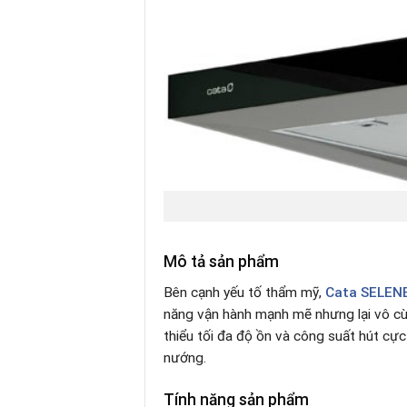
Mô tả sản phẩm
Bên cạnh yếu tố thẩm mỹ,
Cata
SELEN
năng vận hành mạnh mẽ nhưng lại vô cù
thiểu tối đa độ ồn và công suất hút c
nướng.
Tính năng sản phẩm