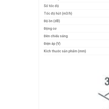
Số tốc độ
Tốc độ hút (m3/h)
Độ ồn (dB)
Động cơ
Đèn chiếu sáng
Điện áp (V)
Kích thước sản phẩm (mm)