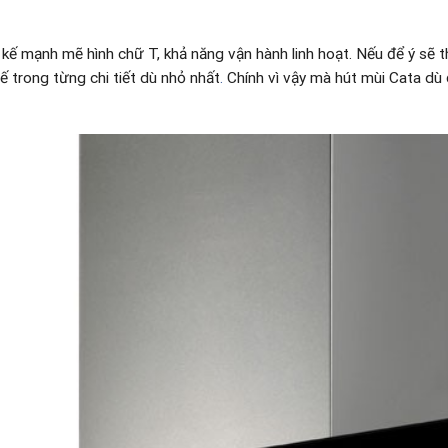
t kế mạnh mẽ hình chữ T, khả năng vận hành linh hoạt. Nếu để ý sẽ 
tế trong từng chi tiết dù nhỏ nhất
.
Chính vì vậy mà hút mùi Cata dù 