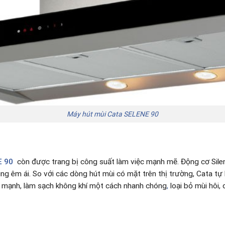
Máy hút mùi Cata SELENE 90
E 90
còn được trang bị công suất làm việc mạnh mẽ. Động cơ Silen
ng êm ái. So với các dòng hút mùi có mặt trên thị trường, Cata 
ực mạnh, làm sạch không khí một cách nhanh chóng
,
loại bỏ mùi hôi, 