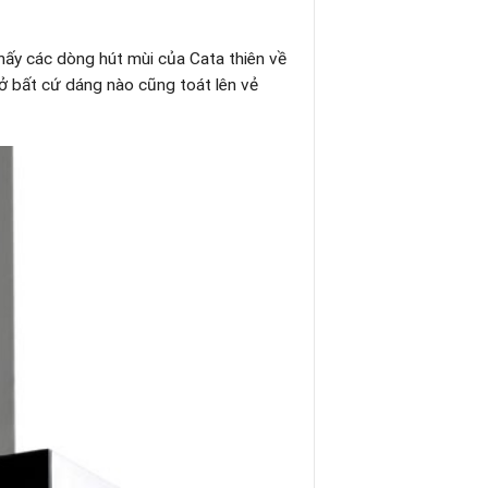
thấy các dòng hút mùi của Cata thiên về
ở bất cứ dáng nào cũng toát lên vẻ