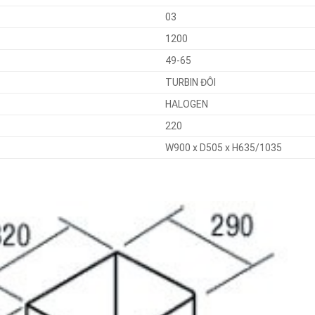
03
1200
49-65
TURBIN ĐÔI
HALOGEN
220
W900 x D505 x H635/1035