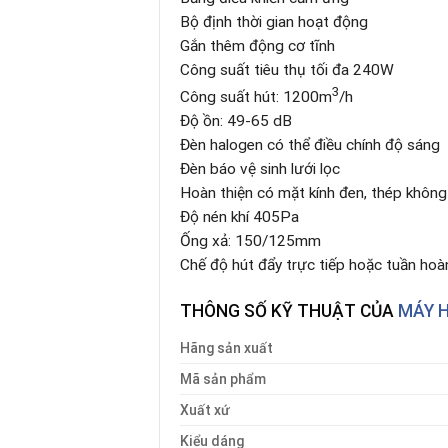
Bộ định thời gian hoạt động
Gắn thêm động cơ tĩnh
Công suất tiêu thụ tối đa 240W
3
Công suất hút: 1200m
/h
Độ ồn: 49-65 dB
Đèn halogen có thể điều chính độ sáng
Đèn báo vệ sinh lưới lọc
Hoàn thiện có mặt kính đen, thép không
Độ nén khí 405Pa
Ống xả: 150/125mm
Chế độ hút đẩy trực tiếp hoặc tuần hoà
THÔNG SỐ KỸ THUẬT CỦA
MÁY H
Hãng sản xuất
Mã
sản phẩm
Xuất xứ
Kiểu dáng