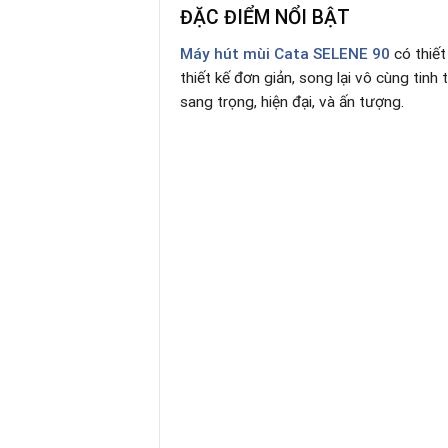
ĐẶC ĐIỂM NỔI BẬT
Máy hút mùi Cata SELENE 90
có thiế
thiết kế đơn giản, song lại vô cùng tinh 
sang trọng, hiện đại, và ấn tượng.