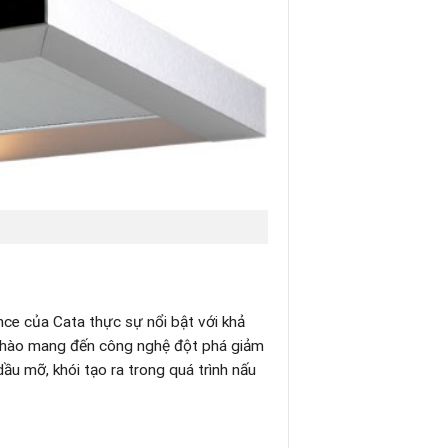
ce của Cata thực sự nổi bật với khả
tự hào mang đến công nghệ đột phá giảm
dầu mỡ, khói tạo ra trong quá trình nấu