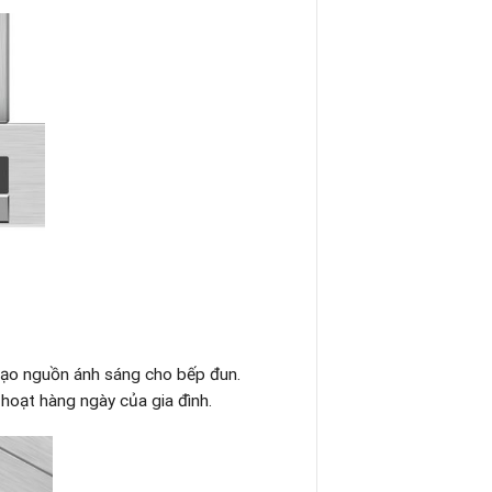
tạo nguồn ánh sáng cho bếp đun.
oạt hàng ngày của gia đình.