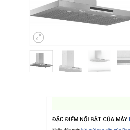
ĐẶC ĐIỂM NỔI BẬT CỦA MÁY