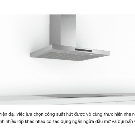
 hiện đại, việc lựa chọn công suất hút được vô cùng thực hiện nhẹ 
h nhiều lớp khác nhau có tác dụng ngăn ngừa dầu mỡ và bụi bẩn 