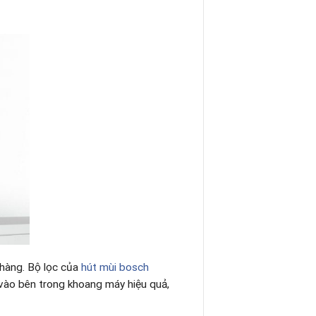
nhàng. Bộ lọc của
hút mùi bosch
vào bên trong khoang máy hiệu quả,