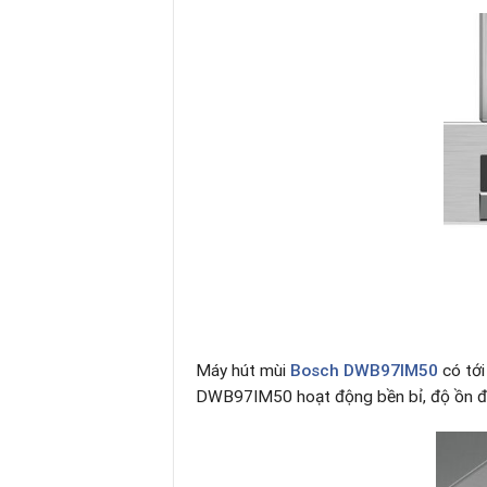
Máy hút mùi
Bosch DWB97IM50
có tới
DWB97IM50 hoạt động bền bỉ, độ ồn đ