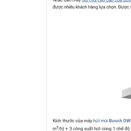
Nhắc đến máy
hút mùi cao cấp của Bo
được nhiều khách hàng lựa chọn. Được s
Kích thước của máy
hút mùi
Bosch DW
3
m
/h) + 3 công suất hút cùng 1 chế độ