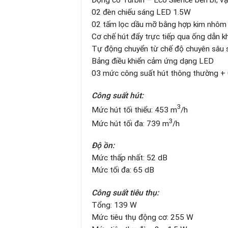
02 đèn chiếu sáng LED 1.5W
02 tấm lọc dầu mỡ bằng hợp kim nhôm (c
Cơ chế hút đẩy trực tiếp qua ống dẫn kh
Tự động chuyển từ chế độ chuyên sâu s
Bảng điều khiển cảm ứng dạng LED
03 mức công suất hút thông thường + 
Công suất hút:
3
Mức hút tối thiểu: 453 m
/h
3
Mức hút tối đa: 739 m
/h
Độ ồn:
Mức thấp nhất: 52 dB
Mức tối đa: 65 dB
Công suất tiêu thụ:
Tổng: 139 W
Mức tiêu thụ động cơ: 255 W