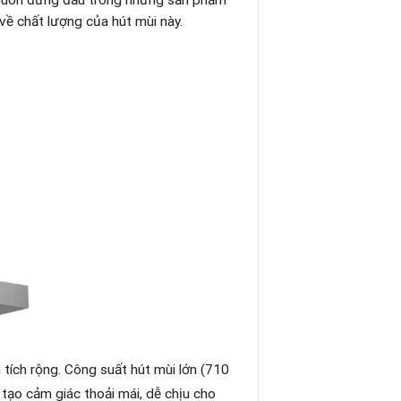
i luôn đứng đầu trong những sản phẩm
về chất lượng của hút mùi này.
 tích rộng. Công suất hút mùi lớn (710
tạo cảm giác thoải mái, dễ chịu cho