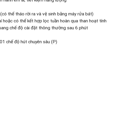
ó thể tháo rời ra và vệ sinh bằng máy rửa bát)
í hoặc có thể kết hợp lọc tuần hoàn qua than hoạt tính
ang chế độ cài đặt thông thường sau 6 phút
01 chế độ hút chuyên sâu (P)