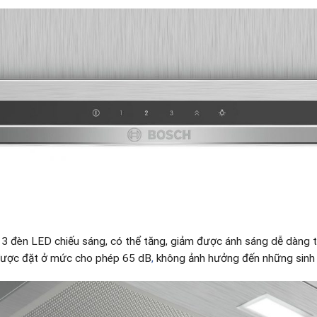
 3 đèn LED chiếu sáng, có thể tăng, giảm được ánh sáng dễ dàng 
ược đặt ở mức cho phép 65 dB
,
không ảnh hưởng đến những sinh h