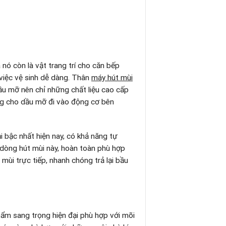
 nó còn là vật trang trí cho căn bếp
việc vệ sinh dễ dàng. Thân
máy hút mùi
ầu mỡ nên chỉ những chất liệu cao cấp
ng cho dầu mỡ đi vào động cơ bên
i bậc nhất hiện nay, có khả năng tự
 dòng hút mùi này, hoàn toàn phù hợp
mùi trực tiếp, nhanh chóng trả lại bầu
hẩm sang trọng hiện đại phù hợp với mõi