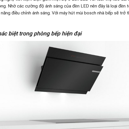
g. Nhờ các cường độ ánh sáng của đèn LED nên đây là loại đèn tốt
năng điều chỉnh ánh sáng. Với máy hút mùi bosch nhà bếp sẽ trở th
khác biệt trong phòng bếp hiện đại