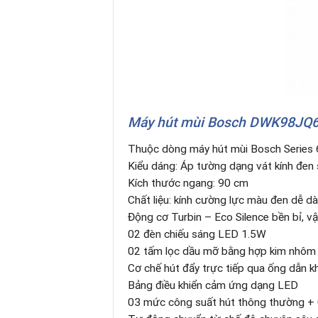
Máy hút mùi Bosch
DWK98JQ
Thuộc dòng máy hút mùi Bosch Series 
Kiểu dáng: Áp tường dạng vát kính đen 
Kích thước ngang: 90 cm
Chất liệu: kính cường lực màu đen dễ dà
Động cơ Turbin – Eco Silence bền bỉ, vậ
02 đèn chiếu sáng LED 1.5W
02 tấm lọc dầu mỡ bằng hợp kim nhôm (c
Cơ chế hút đẩy trực tiếp qua ống dẫn kh
Bảng điều khiển cảm ứng dạng LED
03 mức công suất hút thông thường + 