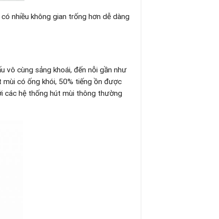
n có nhiều không gian trống hơn dễ dàng
 vô cùng sảng khoái, đến nỗi gần như
t mùi có ống khói, 50% tiếng ồn được
với các hệ thống hút mùi thông thường