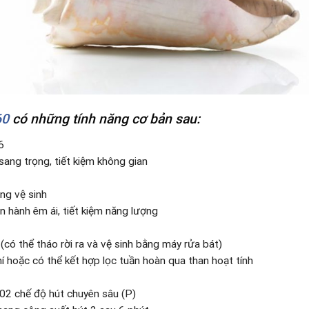
60
có những tính năng cơ bản sau:
6
sang trọng, tiết kiệm không gian
ng vệ sinh
n hành êm ái, tiết kiệm năng lượng
ó thể tháo rời ra và vệ sinh bằng máy rửa bát)
í hoặc có thể kết hợp lọc tuần hoàn qua than hoạt tính
02 chế độ hút chuyên sâu (P)