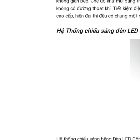
không gian bếp. Chế độ khử mùi bằng t
không có đường thoát khí. Tiết kiệm điệ
cao cấp, hiện đại thì đều có chung một 
Hệ Thống chiếu sáng đèn LED T
Hệ thống chiếu sáng bằng Đèn LED Công 