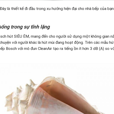
Đây là thiết kế đi đầu trong xu hướng hiện đại cho nhà bếp của bạ
ống trong sự tĩnh lặng
sch hút SIÊU ÊM, mang đến cho người sử dụng một không gian nấu
 chuyện với người khác là hút mùi đang hoạt động. Trên các mẫu hú
bếp Bosch với mô đun CleanAir tạo ra tiếng ồn ít hơn 3 dB (A) so 