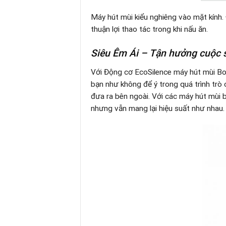
Máy hút mùi kiểu nghiêng vào mặt kính. 
thuận lợi thao tác trong khi nấu ăn.
Siêu Êm Ái – Tận hưởng cuộc s
Với Động cơ EcoSilence máy hút mùi Bo
bạn như không để ý trong quá trình trò
đưa ra bên ngoài. Với các máy hút mùi 
nhưng vẫn mang lại hiệu suất như nhau.