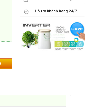
Hỗ trợ khách hàng 24/7
3