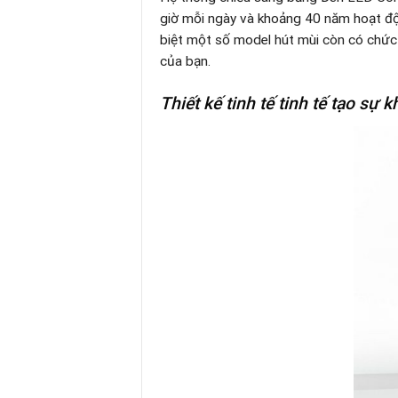
giờ mỗi ngày và khoảng 40 năm hoạt độn
biệt một số model hút mùi còn có chức 
của bạn.
Thiết kế tinh tế tinh tế tạo sự 