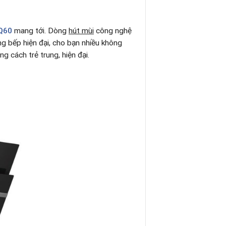
Q60
mang tới. Dòng
hút mùi
công nghệ
ng bếp hiện đại, cho bạn nhiều không
ng cách trẻ trung, hiện đại.