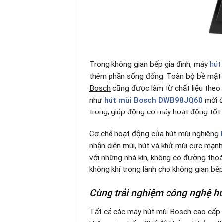
Trong không gian bếp gia đình, máy
hút
thêm phần sống đống. Toàn bộ bề mặt kí
Bosch
cũng được làm từ chất liệu theo 
như
hút mùi
Bosch DWB98JQ60
mới đ
trong, giúp động cơ máy hoạt động tốt 
Cơ chế hoạt động của hút mùi nghiêng
nhận diện mùi, hút và khử mùi cực mạnh
với những nhà kín, không có đường thoát
không khí trong lành cho không gian bếp
Cùng trải nghiệm công nghệ hút
Tất cả các máy hút mùi Bosch cao cấp đ