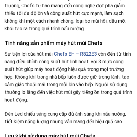
trường, Chefs tự hào mang đến công nghệ đột phá giảm
thiểu tối đa độ ồn và công suất hút cực mạnh, làm sạch
không khí một cách nhanh chóng
,
loại bỏ mùi hôi, dầu mỡ,
khói tạo ra trong quá trình nấu nướng.
Tính năng sản phẩm
máy hút mùi Chefs
Sự tiện lợi của hút mùi
Chefs EH – R822E3
còn đến từ tính
năng điều chỉnh công suất hút linh hoạt, với 3 mức công
suất hút giúp máy hoạt động hiệu quả trong mọi trường
hợp. Không khí trong nhà bếp luôn được giữ trong lành, tạo
cảm giác thoải mái trong mỗi lần vào bếp. Người sử dụng
thường lo lắng đến việc hút mùi gây tiếng ồn trong quá trình
hoạt động.
Đèn Led chiếu sáng cung cấp đủ ánh sáng khi nấu nướng,
tiết kiệm năng lượng nhưng vẫn mang đến hiệu quả cao.
Lưu ý khi sử dụng
máy hút mùi Chefs