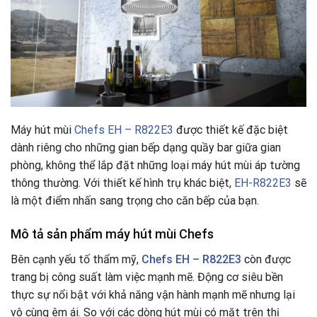
Máy hút mùi
Chefs EH – R822E3
được thiết kế đặc biệt
dành riêng cho những gian bếp dạng quầy bar giữa gian
phòng, không thể lắp đặt những loại máy hút mùi áp tường
thông thường. Với thiết kế hình trụ khác biệt,
EH-R822E3
sẽ
là một điểm nhấn sang trọng cho căn bếp của bạn.
Mô tả sản phẩm máy hút mùi Chefs
Bên cạnh yếu tố thẩm mỹ,
Chefs EH – R822E3
còn được
trang bị công suất làm việc mạnh mẽ. Động cơ siêu bền
thực sự nổi bật với khả năng vận hành mạnh mẽ nhưng lại
vô cùng êm ái. So với các dòng hút mùi có mặt trên thị