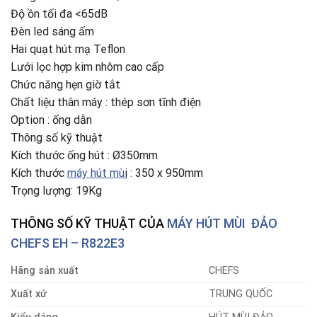
Độ ồn tối đa <65dB
Đèn led sáng ấm
Hai quạt hút mạ Teflon
Lưới lọc hợp kim nhôm cao cấp
Chức năng hẹn giờ tắt
Chất liệu thân máy : thép sơn tĩnh điện
Option : ống dẫn
Thông số kỹ thuật
Kích thước ống hút : Ø350mm
Kích thước
máy hút mù
i
: 350 x 950mm
Trọng lượng: 19Kg
THÔNG SỐ KỸ THUẬT CỦA
MÁY HÚT MÙI ĐẢO
CHEFS EH – R822E3
Hãng sản xuất
CHEFS
Xuất xứ
TRUNG QUỐC