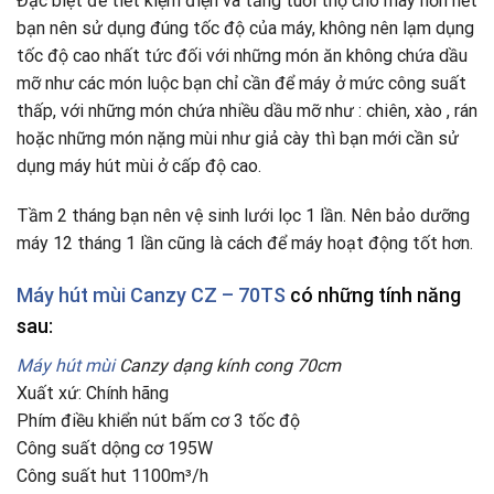
Đặc biệt để tiết kiệm điện và tăng tuổi thọ cho máy hơn hết
bạn nên sử dụng đúng tốc độ của máy, không nên lạm dụng
tốc độ cao nhất tức đối với những món ăn không chứa dầu
mỡ như các món luộc bạn chỉ cần để máy ở mức công suất
thấp, với những món chứa nhiều dầu mỡ như : chiên, xào , rán
hoặc những món nặng mùi như giả cày thì bạn mới cần sử
dụng máy hút mùi ở cấp độ cao.
Tầm 2 tháng bạn nên vệ sinh lưới lọc 1 lần. Nên bảo dưỡng
máy 12 tháng 1 lần cũng là cách để máy hoạt động tốt hơn.
Máy hút mùi Canzy CZ – 70TS
có những tính năng
sau:
Máy hút mùi
Canzy
dạng kính cong 70cm
Xuất xứ: Chính hãng
Phím điều khiển nút bấm cơ 3 tốc độ
Công suất dộng cơ 195W
Công suất hut 1100m³/h