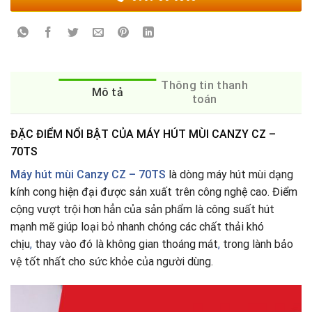
Thông tin thanh
Mô tả
toán
ĐẶC ĐIỂM NỔI BẬT CỦA MÁY HÚT MÙI CANZY CZ –
70TS
Máy hút mùi Canzy CZ – 70TS
là dòng máy hút mùi dạng
kính cong hiện đại được sản xuất trên công nghệ cao. Điểm
cộng vượt trội hơn hẳn của sản phẩm là công suất hút
mạnh mẽ giúp loại bỏ nhanh chóng các chất thải khó
chịu
,
thay vào đó là không gian thoáng mát
,
trong lành bảo
vệ tốt nhất cho sức khỏe của người dùng.