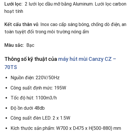
Lưới lọc:
2 lưới lọc dầu mỡ bằng Aluminum. Lưới lọc carbon
hoạt tính
Kết cấu thân vỏ
: Inox cao cấp sáng bóng, chống dò điện, an
toàn tuyệt đối trong môi trường nóng ẩm
Màu sắc:
Bạc
Thông số kỹ thuật của
máy hút mùi
Canzy CZ –
70TS
Nguồn điện: 220V/50Hz
Công suất định mức: 195W
Tốc độ hút: 1100m3/h
Độ ồn dưới 48db
Công suất đèn LED: 2 x 1.5W
Kích thước sản phẩm: W700 x D475 x H(500-880) mm