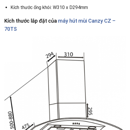
Kích thước ống khói: W310 x D294mm
Kích thước lắp đặt của
máy hút mùi Canzy CZ –
70TS