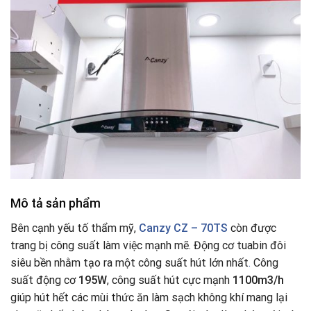
Mô tả sản phẩm
Bên cạnh yếu tố thẩm mỹ,
Canzy CZ – 70TS
còn được
trang bị công suất làm việc mạnh mẽ. Động cơ tuabin đôi
siêu bền nhằm tạo ra một công suất hút lớn nhất
.
Công
suất động cơ
195W
, công suất hút cực mạnh
1100m3/h
giúp hút hết các mùi thức ăn làm sạch không khí mang lại