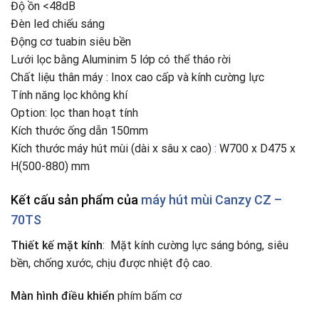
Độ ồn <48dB
Đèn led chiếu sáng
Động cơ tuabin siêu bền
Lưới lọc bằng Aluminim 5 lớp có thể tháo rời
Chất liệu thân máy : Inox cao cấp và kính cường lực
Tính năng lọc không khí
Option: lọc than hoạt tính
Kích thước ống dẫn 150mm
Kích thước máy hút mùi (dài x sâu x cao)
:
W700 x D475 x
H(500-880) mm
Kết cấu sản phẩm của
máy hút mùi
Canzy CZ –
70TS
Thiết kế mặt kính
: Mặt kính cường lực sáng bóng, siêu
bền, chống xước, chịu được nhiệt độ cao.
Màn hình điều khiển
phím bấm cơ