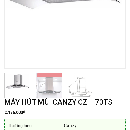
MÁY HÚT MÙI CANZY CZ – 70TS
₫
2.176.000
Thương hiệu:
Canzy