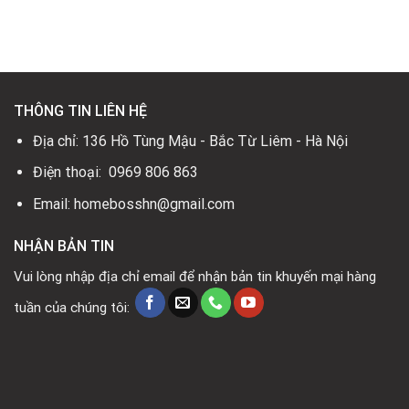
là:
tại
là:
tại
7.700.000₫.
là:
4.000.000₫.
là:
5.200.000₫.
2.900.0
0₫.
THÔNG TIN LIÊN HỆ
Địa chỉ: 136 Hồ Tùng Mậu - Bắc Từ Liêm - Hà Nội
Điện thoại: 0969 806 863
Email: homebosshn@gmail.com
NHẬN BẢN TIN
Vui lòng nhập địa chỉ email để nhận bản tin khuyến mại hàng
tuần của chúng tôi: