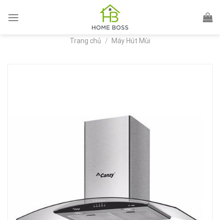
Skip
to
content
Trang chủ
/
Máy Hút Mùi