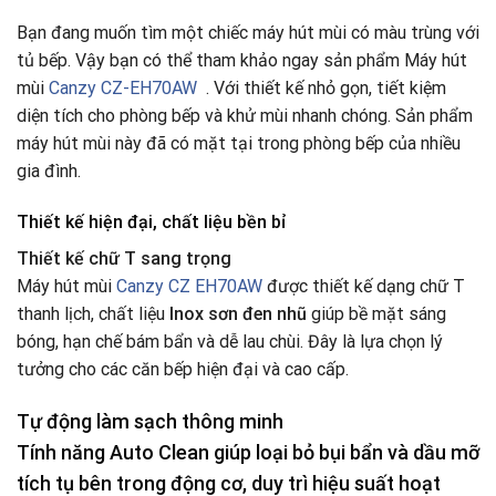
Bạn đang muốn tìm một chiếc máy hút mùi có màu trùng với
tủ bếp. Vậy bạn có thể tham khảo ngay sản phẩm Máy hút
mùi
Canzy CZ-EH70AW
. Với thiết kế nhỏ gọn, tiết kiệm
diện tích cho phòng bếp và khử mùi nhanh chóng. Sản phẩm
máy hút mùi này đã có mặt tại trong phòng bếp của nhiều
gia đình.
Thiết kế hiện đại, chất liệu bền bỉ
Thiết kế chữ T sang trọng
Máy hút mùi
Canzy CZ EH70AW
được thiết kế dạng chữ T
thanh lịch, chất liệu
Inox sơn đen nhũ
giúp bề mặt sáng
bóng, hạn chế bám bẩn và dễ lau chùi. Đây là lựa chọn lý
tưởng cho các căn bếp hiện đại và cao cấp.
Tự động làm sạch thông minh
Tính năng
Auto Clean
giúp loại bỏ bụi bẩn và dầu mỡ
tích tụ bên trong động cơ, duy trì hiệu suất hoạt