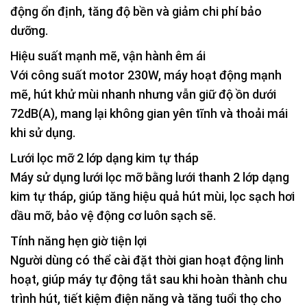
động ổn định, tăng độ bền và giảm chi phí bảo
dưỡng.
Hiệu suất mạnh mẽ, vận hành êm ái
Với
công suất motor 230W
, máy hoạt động mạnh
mẽ, hút khử mùi nhanh nhưng vẫn giữ
độ ồn dưới
72dB(A)
, mang lại không gian yên tĩnh và thoải mái
khi sử dụng.
Lưới lọc mỡ 2 lớp dạng kim tự tháp
Máy sử dụng
lưới lọc mỡ bằng lưới thanh 2 lớp dạng
kim tự tháp
, giúp tăng hiệu quả hút mùi, lọc sạch hơi
dầu mỡ, bảo vệ động cơ luôn sạch sẽ.
Tính năng hẹn giờ tiện lợi
Người dùng có thể cài đặt
thời gian hoạt động linh
hoạt
, giúp máy tự động tắt sau khi hoàn thành chu
trình hút, tiết kiệm điện năng và tăng tuổi thọ cho