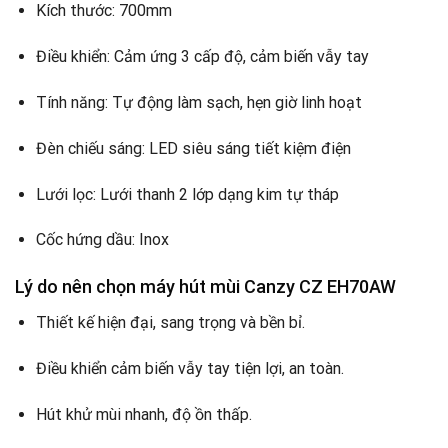
Kích thước: 700mm
Điều khiển: Cảm ứng 3 cấp độ, cảm biến vẫy tay
Tính năng: Tự động làm sạch, hẹn giờ linh hoạt
Đèn chiếu sáng: LED siêu sáng tiết kiệm điện
Lưới lọc: Lưới thanh 2 lớp dạng kim tự tháp
Cốc hứng dầu: Inox
Lý do nên chọn máy hút mùi Canzy CZ EH70AW
Thiết kế hiện đại, sang trọng và bền bỉ.
Điều khiển cảm biến vẫy tay tiện lợi, an toàn.
Hút khử mùi nhanh, độ ồn thấp.