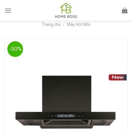
Skip
to
content
Trang chủ
/
Máy Hút Mùi
-50%