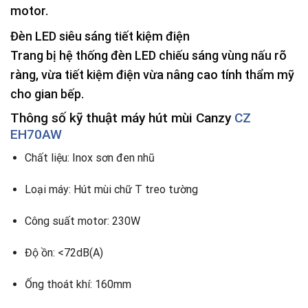
motor.
Đèn LED siêu sáng tiết kiệm điện
Trang bị hệ thống
đèn LED chiếu sáng vùng nấu rõ
ràng
, vừa tiết kiệm điện vừa nâng cao tính thẩm mỹ
cho gian bếp.
Thông số kỹ thuật máy hút mùi Canzy
CZ
EH70AW
Chất liệu: Inox sơn đen nhũ
Loại máy: Hút mùi chữ T treo tường
Công suất motor: 230W
Độ ồn: <72dB(A)
Ống thoát khí: 160mm