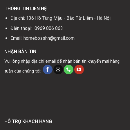
THÔNG TIN LIÊN HỆ
Địa chỉ: 136 Hồ Tùng Mậu - Bắc Từ Liêm - Hà Nội
Điện thoại: 0969 806 863
Email: homebosshn@gmail.com
NHẬN BẢN TIN
Vui lòng nhập địa chỉ email để nhận bản tin khuyến mại hàng
tuần của chúng tôi:
HỖ TRỢ KHÁCH HÀNG