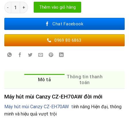
Máy hút mùi Canzy CZ-EH70AW số lượng
Thêm vào giỏ hàng
Chat Facebook
0969 80 6863
Thông tin thanh
Mô tả
toán
Máy hút mùi Canzy CZ-EH70AW đời mới
Máy hút mùi Canzy CZ-EH70AW t
ính năng Hiện đại, thông
minh và hiệu quả vượt trội