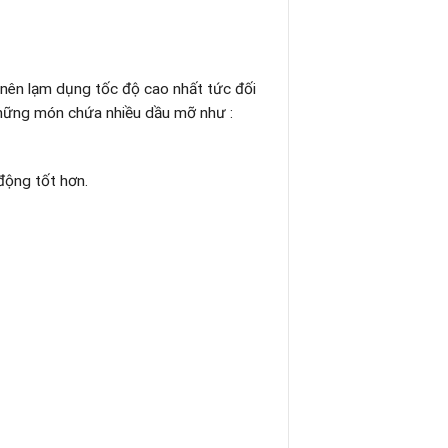
 nên lạm dụng tốc độ cao nhất tức đối
hững món chứa nhiều dầu mỡ như :
động tốt hơn.