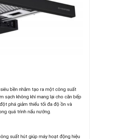
 siêu bền nhằm tạo ra một công suất
àm sạch không khí mang lại cho căn bếp
ột phá giảm thiểu tối đa độ ồn và
rong quá trình nấu nướng.
 công suất hút giúp máy hoạt động hiệu