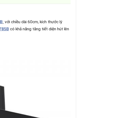
5B
với chiều dài 60cm, kích thước lý
AF85B
có khả năng tăng tiết diện hút lên