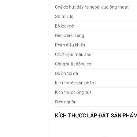
Chế độ hút đẩy ra ngoài qua ống thoát
Số tốc độ
Bộ lọc mỡ
Đèn chiếu sáng
Phím điều khiển
Chất liệu/ màu sắc
Công suất động cơ
Độ ồn tối đa
Kích thước sản phẩm
Kích thước ống hút
Điện nguồn
KÍCH THƯỚC LẮP ĐẶT SẢN PHẨ