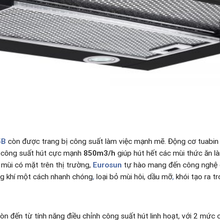
5B
còn được trang bị công suất làm việc mạnh mẽ. Động cơ tuabin
, công suất hút cực mạnh
850m3/h
giúp hút hết các mùi thức ăn l
mùi có mặt trên thị trường,
Eurosun
tự hào mang đến công nghệ đ
ng khí một cách nhanh chóng
,
loại bỏ mùi hôi, dầu mỡ
,
khói tạo ra t
òn đến từ tính năng điều chỉnh công suất hút linh hoạt, với 2 mức