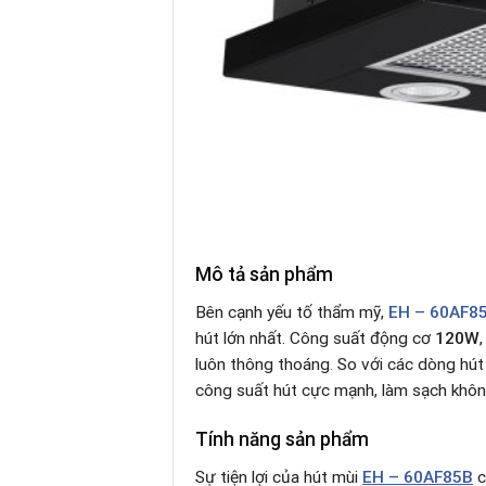
Mô tả sản phẩm
Bên cạnh yếu tố thẩm mỹ,
EH – 60AF8
hút lớn nhất. Công suất động cơ
120W
luôn thông thoáng
.
So với các dòng hút 
công suất hút cực mạnh, làm sạch khô
Tính năng sản phẩm
Sự tiện lợi của hút mùi
EH – 60AF85B
c