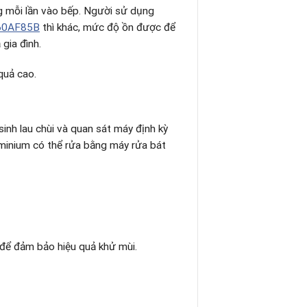
ng mỗi lần vào bếp. Người sử dụng
60AF85B
thì khác, mức độ ồn được để
gia đình.
quả cao.
inh lau chùi và quan sát máy định kỳ
liminium có thể rửa bằng máy rửa bát
 để đảm bảo hiệu quả khử mùi.