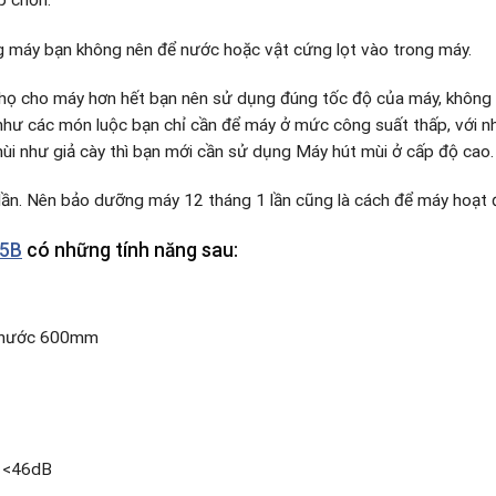
p chờn.
g máy bạn không nên để nước hoặc vật cứng lọt vào trong máy.
i thọ cho máy hơn hết bạn nên sử dụng đúng tốc độ của máy, không
hư các món luộc bạn chỉ cần để máy ở mức công suất thấp, với n
i như giả cày thì bạn mới cần sử dụng Máy hút mùi ở cấp độ cao.
 lần. Nên bảo dưỡng máy 12 tháng 1 lần cũng là cách để máy hoạt 
85B
có những tính năng sau:
 thước 600mm
<46dB