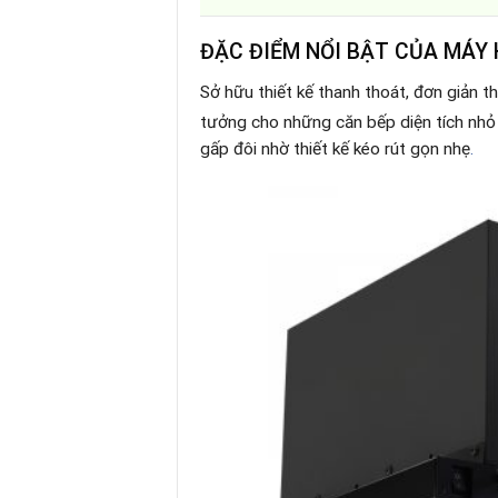
ĐẶC ĐIỂM NỔI BẬT CỦA MÁY 
Sở hữu thiết kế thanh thoát, đơn giản 
tưởng cho những căn bếp diện tích nh
gấp đôi nhờ thiết kế kéo rút gọn nhẹ
.