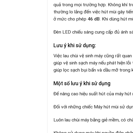
quả trong mọi trường hợp. Không khí tr
thường lo lắng đến việc hút mùi gây ti
ở mức cho phép
46 dB
. Khi dùng hút m
Đèn LED chiếu sáng cung cấp đủ ánh sá
Lưu ý khi sử dụng:
Việc lau chùi vệ sinh máy cũng rất quan
giúp vệ sinh sạch máy nếu phát hiện lỗi
giúp lọc sạch bụi bẩn và dầu mỡ trong 
Một số lưu ý khi sử dụng
Để nâng cao hiệu suất hút của máy hút 
Đối với những chiếc Máy hút mùi sử dụn
Luôn lau chùi máy bằng giẻ mềm, có chấ