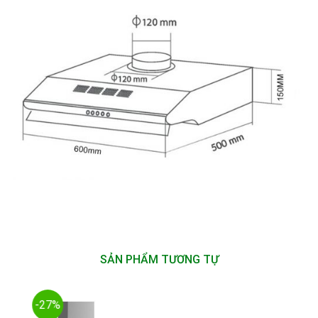
SẢN PHẨM TƯƠNG TỰ
-27%