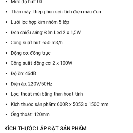
Mức độ hút: 03
Thân máy: thép phun sơn tĩnh điện màu đen
Lưới lọc hợp kim nhôm 5 lớp
Đèn chiếu sáng: Đèn Led 2 x 1,5W
Công suất hút: 650 m3/h
Động cơ: đồng trục
Công suất động cơ: 2 x 100W
Độ ồn: 46dB
Điện áp: 220V/50Hz
Lọc, thoát mùi bằng than hoạt tính
Kích thước sản phẩm: 600R x 505S x 150C mm
Ống thoát: 120mm
KÍCH THƯỚC LẮP ĐẶT SẢN PHẨM