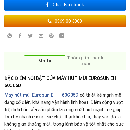
Chat Facebook
0969 80 6863
Thông tin thanh
Mô tả
toán
ĐẶC ĐIỂM NỔI BẬT CỦA MÁY HÚT MÙI EUROSUN EH –
60C05D
Máy hút mùi Eurosun EH – 60C05D
có thiết kế mạnh mẽ
dạng cổ điển, khả năng vận hành linh hoạt. Điểm cộng vượt
trội hơn hẳn của sản phẩm là công suất hút mạnh mẽ giúp
loại bỏ nhanh chóng các chất thải khó chịu
,
thay vào đó là
không gian thoáng mát
,
trong lành bảo vệ tốt nhất cho sức