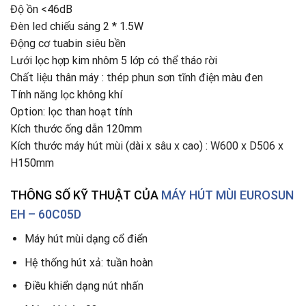
Độ ồn <46dB
Đèn led chiếu sáng 2 * 1.5W
Động cơ tuabin siêu bền
Lưới lọc hợp kim nhôm 5 lớp có thể tháo rời
Chất liệu thân máy : thép phun sơn tĩnh điện màu đen
Tính năng lọc không khí
Option: lọc than hoạt tính
Kích thước ống dẫn 120mm
Kích thước máy hút mùi (dài x sâu x cao) : W600 x D506 x
H150mm
THÔNG SỐ KỸ THUẬT CỦA
MÁY HÚT MÙI EUROSUN
EH – 60C05D
Máy hút mùi dạng cổ điển
Hệ thống hút xả: tuần hoàn
Điều khiển dạng nút nhấn