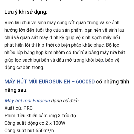
Lưu ý khi sử dụng:
Việc lau chùi vệ sinh máy cũng rất quan trọng và sẽ ảnh
hưởng lớn đến tuổi thọ của sản phẩm, bạn nên vệ sinh lau
chùi và quan sát máy định kỳ giúp vệ sinh sạch máy nếu
phát hiện lỗi thì kịp thời có biện pháp khắc phục. Bộ lọc
nhiều lớp bằng hợp kim nhôm có thể rửa bằng máy rửa bát
giúp lọc sạch bụi bẩn và dầu mỡ trong khói bếp
,
bảo vệ
động cơ bên trong.
MÁY HÚT MÙI EUROSUN EH – 60C05D
có những tính
năng sau:
Máy hút mùi Eurosun
dạng cổ điển
Xuất xứ: PRC
Phím điều khiển cảm ứng 3 tốc độ
Công suất dộng cơ 2 x 100W
Công suất hut 650m³/h