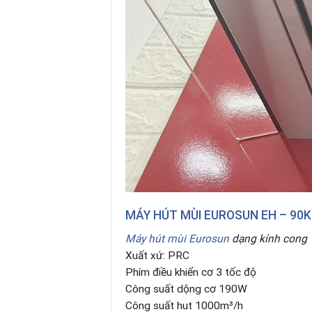
MÁY HÚT MÙI EUROSUN EH – 90
Máy hút mùi Eurosun
dạng kính cong
Xuất xứ: PRC
Phím điều khiển cơ 3 tốc độ
Công suất dộng cơ 190W
Công suất hut 1000m³/h