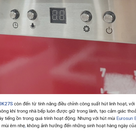
90K27S
còn đến từ tính năng điều chỉnh công suất hút linh hoạt, với
ông khí trong nhà bếp luôn được giữ trong lành, tạo cảm giác thoả
ây tiếng ồn trong quá trình hoạt động. Nhưng với hút mùi
Eurosun 
t mùi êm nhẹ
,
không ảnh hưởng đến những sinh hoạt hàng ngày của 