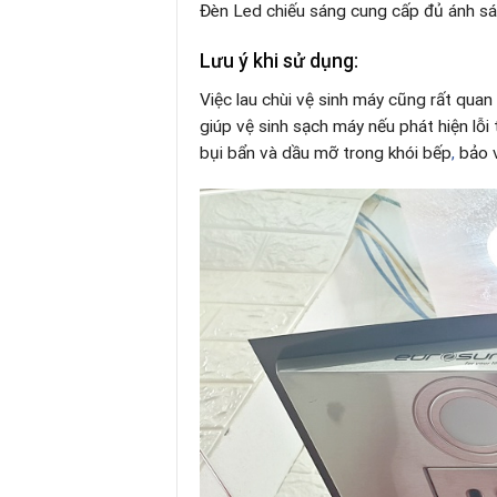
Đèn Led chiếu sáng cung cấp đủ ánh sá
Lưu ý khi sử dụng:
Việc lau chùi vệ sinh máy cũng rất quan
giúp vệ sinh sạch máy nếu phát hiện lỗi
bụi bẩn và dầu mỡ trong khói bếp
,
bảo v