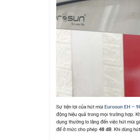
Sự tiện lợi của hút mùi
Eurosun EH – 
động hiệu quả trong mọi trường hợp. Kh
dụng thường lo lắng đến việc hút mùi g
để ở mức cho phép
48 dB
. Khi dùng hú