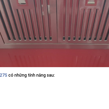
K27S
có những tính năng sau: