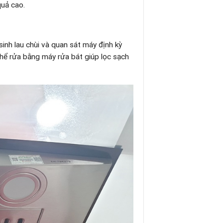
quả cao.
inh lau chùi và quan sát máy định kỳ
 thể rửa bằng máy rửa bát giúp lọc sạch