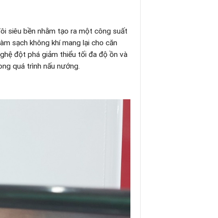
ôi siêu bền nhằm tạo ra một công suất
làm sạch không khí mang lại cho căn
hệ đột phá giảm thiểu tối đa độ ồn và
rong quá trình nấu nướng.