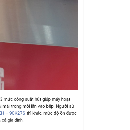
3
mức công suất hút giúp máy hoạt
i mái trong mỗi lần vào bếp. Người sử
EH – 90K27S
thì khác, mức độ ồn được
cả gia đình.