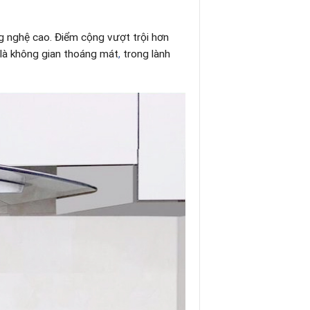
g nghệ cao. Điểm cộng vượt trội hơn
là không gian thoáng mát
,
trong lành