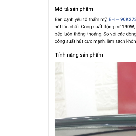
Mô tả sản phẩm
Bên cạnh yếu tố thẩm mỹ,
EH – 90K27
hút lớn nhất
.
Công suất động cơ
190W
bếp luôn thông thoáng
.
So với các dòng
công suất hút cực mạnh, làm sạch khô
Tính năng sản phẩm