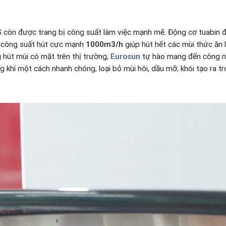
S
còn được trang bị công suất làm việc mạnh mẽ. Động cơ tuabin đ
, công suất hút cực mạnh
1000m3/h
giúp hút hết các mùi thức ăn 
 hút mùi có mặt trên thị trường,
Eurosun
tự hào mang đến công ng
ng khí một cách nhanh chóng
,
loại bỏ mùi hôi, dầu mỡ
,
khói tạo ra t