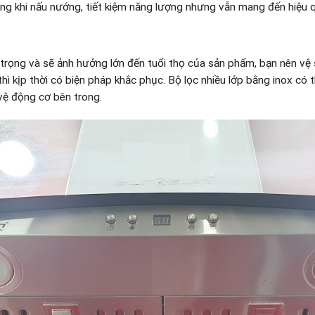
ng khi nấu nướng, tiết kiệm năng lượng nhưng vẫn mang đến hiệu 
 trọng và sẽ ảnh hưởng lớn đến tuổi thọ của sản phẩm, bạn nên vệ s
 thì kịp thời có biện pháp khắc phục. Bộ lọc nhiều lớp bằng inox có
ệ động cơ bên trong.