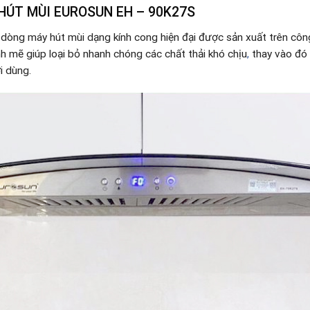
HÚT MÙI EUROSUN EH – 90K27S
 dòng máy hút mùi dạng kính cong hiện đại được sản xuất trên côn
 mẽ giúp loại bỏ nhanh chóng các chất thải khó chịu
,
thay vào đó 
i dùng.