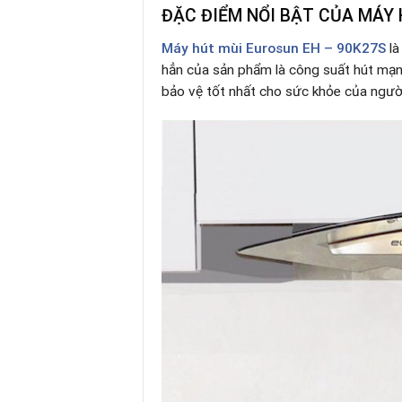
ĐẶC ĐIỂM NỔI BẬT CỦA MÁY 
Máy hút mùi Eurosun EH – 90K27S
là
hẳn của sản phẩm là công suất hút mạnh
bảo vệ tốt nhất cho sức khỏe của ngườ