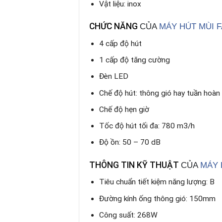
Vật liệu: inox
CHỨC NĂNG
CỦA
MÁY HÚT MÙI F
4 cấp độ hút
1 cấp độ tăng cường
Đèn LED
Chế độ hút: thông gió hay tuần hoàn
Chế độ hẹn giờ
Tốc độ hút tối đa: 780 m3/h
Độ ồn: 50 – 70 dB
THÔNG TIN KỸ THUẬT
CỦA
MÁY 
Tiêu chuẩn tiết kiệm năng lượng: B
Đường kính ống thông gió: 150mm
Công suất: 268W