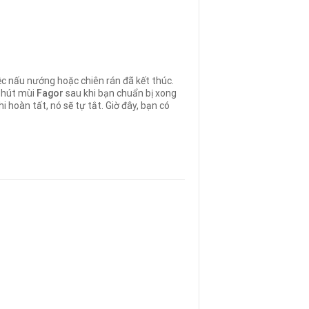
ệc nấu nướng hoặc chiên rán đã kết thúc.
y hút mùi
Fagor
sau khi bạn chuẩn bị xong
 hoàn tất, nó sẽ tự tắt. Giờ đây, bạn có