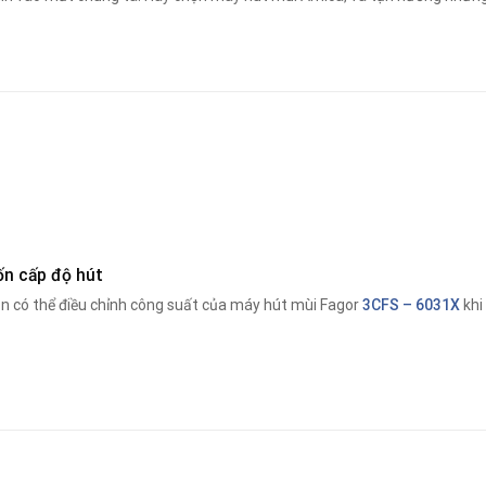
ốn cấp độ hút
n có thể điều chỉnh công suất của máy hút mùi Fagor
3CFS – 6031X
khi