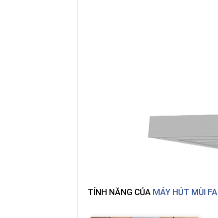
TÍNH NĂNG CỦA
MÁY HÚT MÙI FA