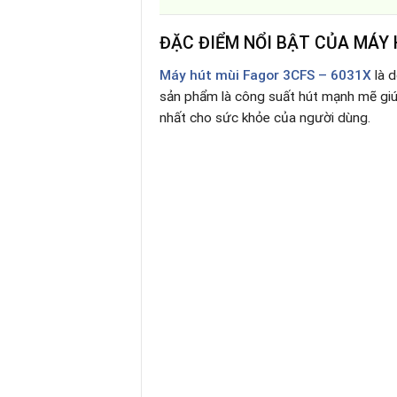
ĐẶC ĐIỂM NỔI BẬT CỦA MÁY 
Máy hút mùi Fagor 3CFS – 6031X
là 
sản phẩm là công suất hút mạnh mẽ giúp
nhất cho sức khỏe của người dùng.