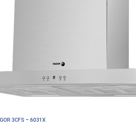
GOR 3CFS – 6031X