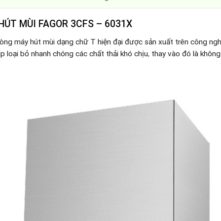
HÚT MÙI FAGOR 3CFS – 6031X
dòng máy hút mùi dạng chữ T hiện đại được sản xuất trên công ngh
 loại bỏ nhanh chóng các chất thải khó chịu
,
thay vào đó là không