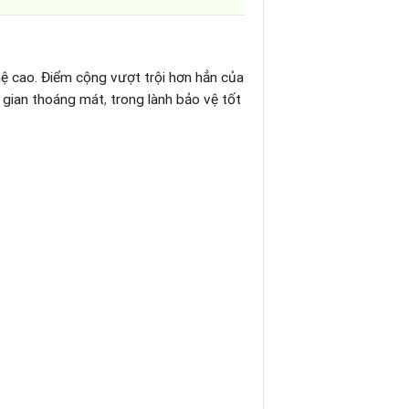
ệ cao. Điểm cộng vượt trội hơn hẳn của
 gian thoáng mát
,
trong lành bảo vệ tốt