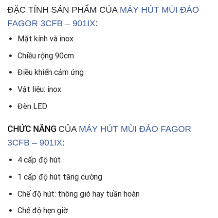
ĐẶC TÍNH SẢN PHẨM CỦA
MÁY HÚT MÙI ĐẢO
FAGOR 3CFB – 901IX
:
Mặt kính và inox
Chiều rộng 90cm
Điều khiển cảm ứng
Vật liệu: inox
Đèn LED
CHỨC NĂNG
CỦA
MÁY HÚT MÙI ĐẢO FAGOR
3CFB – 901IX
:
4 cấp độ hút
1 cấp độ hút tăng cường
Chế độ hút: thông gió hay tuần hoàn
Chế độ hẹn giờ