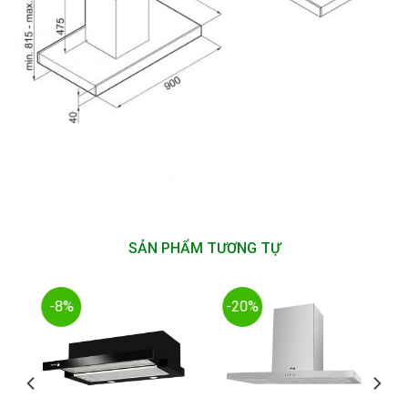
SẢN PHẨM TƯƠNG TỰ
-8%
-20%