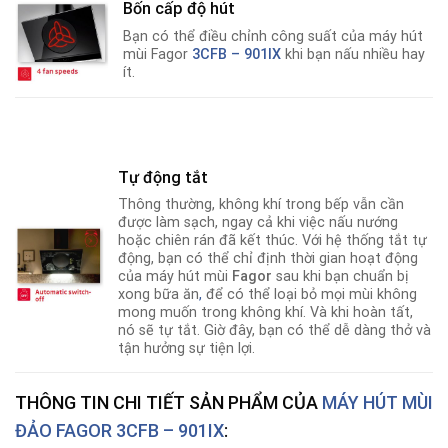
Bốn cấp độ hút
Bạn có thể điều chỉnh công suất của máy hút
mùi Fagor
3CFB – 901IX
khi bạn nấu nhiều hay
ít.
Tự động tắt
Thông thường, không khí trong bếp vẫn cần
được làm sạch, ngay cả khi việc nấu nướng
hoặc chiên rán đã kết thúc. Với hệ thống tắt tự
động, bạn có thể chỉ định thời gian hoạt động
của máy hút mùi
Fagor
sau khi bạn chuẩn bị
xong bữa ăn
,
để có thể loại bỏ mọi mùi không
mong muốn trong không khí. Và khi hoàn tất,
nó sẽ tự tắt. Giờ đây, bạn có thể dễ dàng thở và
tận hưởng sự tiện lợi.
THÔNG TIN CHI TIẾT SẢN PHẨM CỦA
MÁY HÚT MÙI
ĐẢO FAGOR 3CFB – 901IX
: