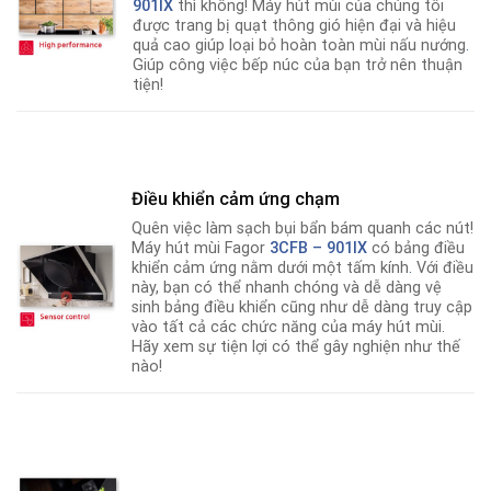
901IX
thì không! Máy hút mùi của chúng tôi
được trang bị quạt thông gió hiện đại và hiệu
quả cao giúp loại bỏ hoàn toàn mùi nấu nướng
.
Giúp công việc bếp núc của bạn trở nên thuận
tiện!
Điều khiển cảm ứng chạm
Quên việc làm sạch bụi bẩn bám quanh các nút!
Máy hút mùi Fagor
3CFB – 901IX
có bảng điều
khiển cảm ứng nằm dưới một tấm kính
.
Với điều
này, bạn có thể nhanh chóng và dễ dàng vệ
sinh bảng điều khiển cũng như dễ dàng truy cập
vào tất cả các chức năng của máy hút mùi.
Hãy xem sự tiện lợi có thể gây nghiện như thế
nào!