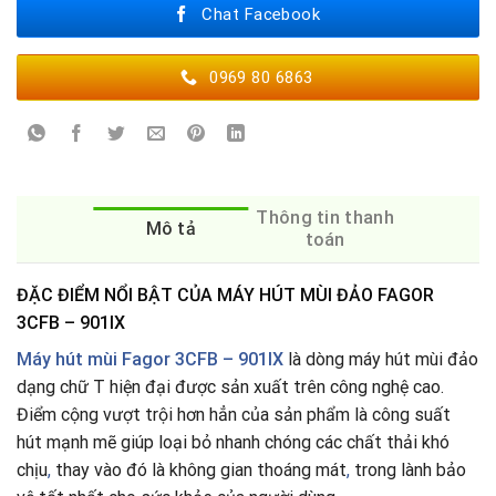
Chat Facebook
0969 80 6863
Thông tin thanh
Mô tả
toán
ĐẶC ĐIỂM NỔI BẬT CỦA MÁY HÚT MÙI ĐẢO FAGOR
3CFB – 901IX
Máy hút mùi Fagor 3CFB – 901IX
là dòng máy hút mùi đảo
dạng chữ T hiện đại được sản xuất trên công nghệ cao.
Điểm cộng vượt trội hơn hẳn của sản phẩm là công suất
hút mạnh mẽ giúp loại bỏ nhanh chóng các chất thải khó
chịu
,
thay vào đó là không gian thoáng mát
,
trong lành bảo