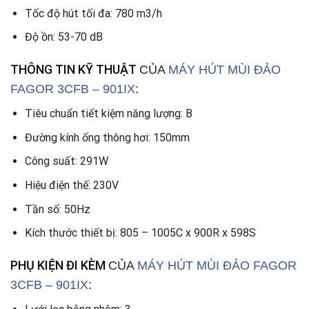
Tốc độ hút tối đa: 780 m3/h
Độ ồn: 53-70 dB
THÔNG TIN KỸ THUẬT
CỦA
MÁY HÚT MÙI ĐẢO
FAGOR 3CFB – 901IX
:
Tiêu chuẩn tiết kiệm năng lượng: B
Đường kính ống thông hơi: 150mm
Công suất: 291W
Hiệu điện thế: 230V
Tần số: 50Hz
Kích thước thiết bị: 805 – 1005C x 900R x 598S
PHỤ KIỆN ĐI KÈM
CỦA
MÁY HÚT MÙI ĐẢO FAGOR
3CFB – 901IX
: