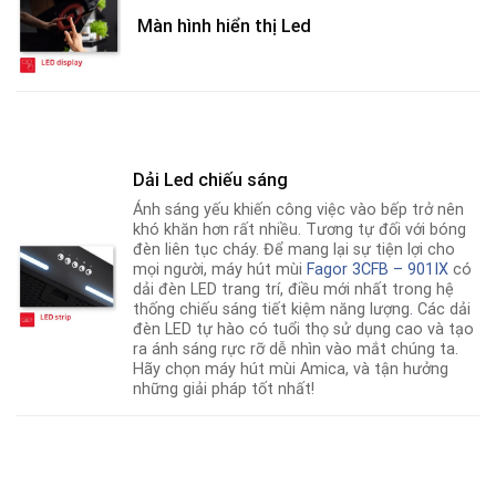
Màn hình hiển thị Led
Dải Led chiếu sáng
Ánh sáng yếu khiến công việc vào bếp trở nên
khó khăn hơn rất nhiều. Tương tự đối với bóng
đèn liên tục cháy. Để mang lại sự tiện lợi cho
mọi người, máy hút mùi
Fagor 3CFB – 901IX
có
dải đèn LED trang trí, điều mới nhất trong hệ
thống chiếu sáng tiết kiệm năng lượng
.
Các dải
đèn LED tự hào có tuổi thọ sử dụng cao và tạo
ra ánh sáng rực rỡ dễ nhìn vào mắt chúng ta.
Hãy chọn máy hút mùi Amica, và tận hưởng
những giải pháp tốt nhất!