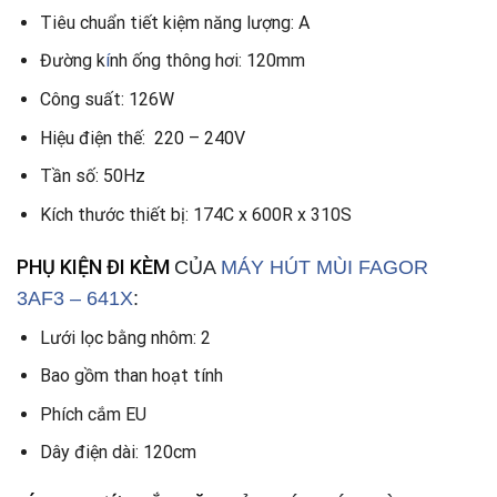
Tiêu chuẩn tiết kiệm năng lượng: A
Đường k
í
nh ống thông hơi: 120mm
Công suất: 126W
Hiệu điện thế: 220 – 240V
Tần số: 50Hz
Kích thước thiết bị: 174C x 600R x 310S
PHỤ KIỆN ĐI KÈM
CỦA
MÁY HÚT MÙI FAGOR
3AF3 – 641X
:
Lưới lọc bằng nhôm: 2
Bao gồm than hoạt tính
Phích cắm EU
Dây điện dài: 120cm