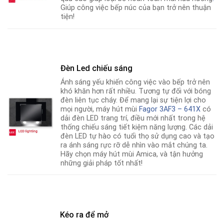
Giúp công việc bếp núc của bạn trở nên thuận
tiện!
Đèn Led chiếu sáng
Ánh sáng yếu khiến công việc vào bếp trở nên
khó khăn hơn rất nhiều. Tương tự đối với bóng
đèn liên tục cháy. Để mang lại sự tiện lợi cho
mọi người, máy hút mùi
Fagor 3AF3 – 641X
có
dải đèn LED trang trí, điều mới nhất trong hệ
thống chiếu sáng tiết kiệm năng lượng
.
Các dải
đèn LED tự hào có tuổi thọ sử dụng cao và tạo
ra ánh sáng rực rỡ dễ nhìn vào mắt chúng ta.
Hãy chọn máy hút mùi Amica, và tận hưởng
những giải pháp tốt nhất!
Kéo ra để mở