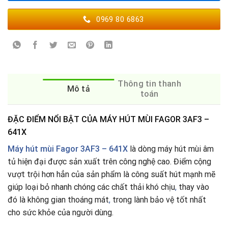
0969 80 6863
Thông tin thanh
Mô tả
toán
ĐẶC ĐIỂM NỔI BẬT CỦA MÁY HÚT MÙI FAGOR 3AF3 –
641X
Máy hút mùi Fagor 3AF3 – 641X
là dòng máy hút mùi âm
tủ hiện đại được sản xuất trên công nghệ cao. Điểm cộng
vượt trội hơn hẳn của sản phẩm là công suất hút mạnh mẽ
giúp loại bỏ nhanh chóng các chất thải khó chịu
,
thay vào
đó là không gian thoáng mát
,
trong lành bảo vệ tốt nhất
cho sức khỏe của người dùng.