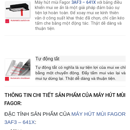
Máy hút mùi Fagor
3AF3 – 641X
với bảng điều
khiển mui xe ẩn là một giải pháp đảm bảo sự
tiện lợi hoàn toàn. Để xoay mui xe kính thiên
văn ở công suất khai thác đã chọn, chỉ cần kéo
tấm che bằng một động tác. Thật dễ dàng và
thuận tiện.
Tự động tắt
Tự động tắt có nghĩa là sự tiện lợi của mui xe chỉ
bằng một chuyển động. Đẩy tấm mui vào lại và
mui tự dừng lại. Thật dễ dàng và thuận tiện.
THÔNG TIN CHI TIẾT SẢN PHẨM CỦA MÁY HÚT MÙI
FAGOR
:
ĐẶC TÍNH SẢN PHẨM CỦA
MÁY HÚT MÙI FAGOR
3AF3 – 641X
: