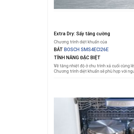
Extra Dry: Sấy tăng cường
Chương trình diệt khuẩn của
BÁT
BOSCH SMS4ECI26E
TÍNH NĂNG ĐẶC BIỆT
V
ẽ tăng nhiệt độ ở chu trình xả cuối cùng l
Chương trình diệt khuẩn sẽ phù hợp với ng