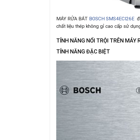
MÁY RỬA BÁT
BOSCH SMS4ECI26E
đ
chất liệu thép không gỉ cao cấp sử dụng 
TÍNH NĂNG NỔI TRỘI TRÊN
MÁY 
TÍNH NĂNG ĐẶC BIỆT