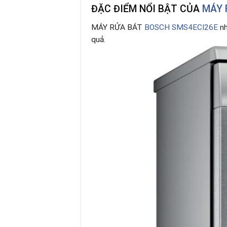
ĐẶC ĐIỂM NỔI BẬT CỦA
MÁY 
MÁY RỬA BÁT
BOSCH SMS4ECI26E
nh
quả.