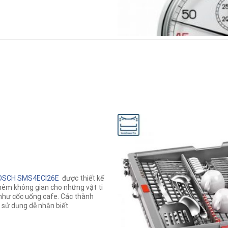
OSCH SMS4ECI26E
được thiết kế
 thêm không gian cho những vật ti
như cốc uống cafe. Các thành
 sử dụng dễ nhận biết