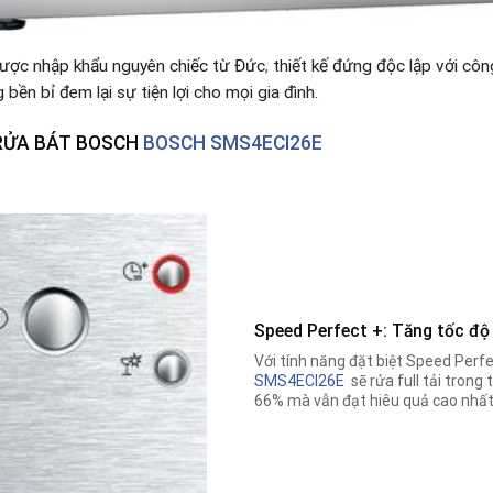
ược nhập khẩu nguyên chiếc từ Đức
,
thiết kế đứng độc lập với côn
bền bỉ đem lại sự tiện lợi cho mọi gia đình.
RỬA BÁT BOSCH
BOSCH SMS4ECI26E
Speed Perfect +: Tăng tốc độ
Với tính năng đặt biệt Speed Perf
SMS4ECI26E
sẽ rửa full tải trong 
66% mà vẫn đạt hiêu quả cao nhất