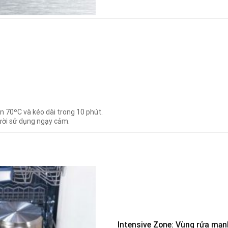
ên 70ºC và kéo dài trong 10 phút.
ười sử dụng ngạy cảm.
Intensive Zone: Vùng rửa mạn