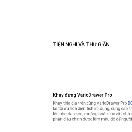
TIỆN NGHI VÀ THƯ GIÃN
Khay đựng VarioDrawer Pro
Khay thìa dĩa trên cùng VarioDrawer Pro
B
lại tối ưu hóa diện tích sử dụng, cung cấp
lớn như dao kéo, muỗng hoặc các vật nhỏ 
phần điều chỉnh được làm màu đỏ để người