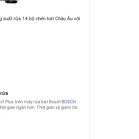
g suất rửa 14 bộ chén bát Châu Âu với
 rửa
ect Plus trên máy rửa bát Bosch
BOSCH
thời gian ngắn hơn. Thời gian xả giảm tới
.