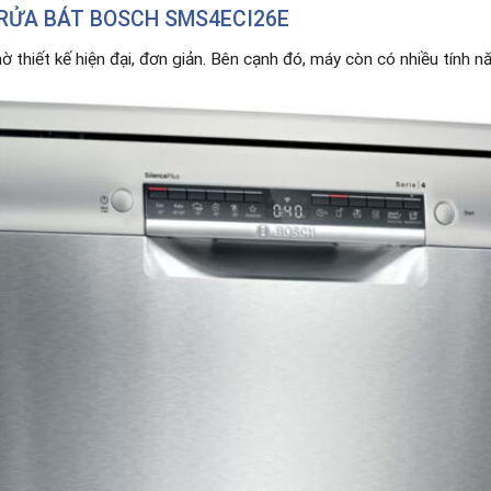
RỬA BÁT BOSCH SMS4ECI26E
ờ thiết kế hiện đại, đơn giản. Bên cạnh đó, máy còn có nhiều tính n